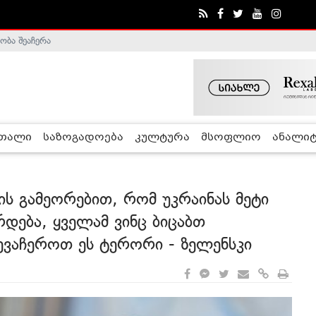
ობა შეაჩერა
ა - ჰელსინკის კომისია
რთალი
საზოგადოება
კულტურა
მსოფლიო
ანალიტ
ს გამეორებით, რომ უკრაინას მეტი
რდება, ყველამ ვინც ბიცაბთ
შევაჩეროთ ეს ტერორი - ზელენსკი