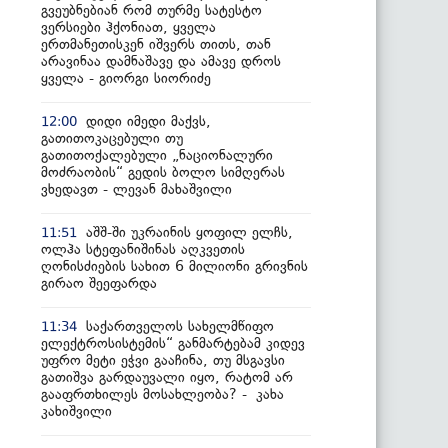
გვეუბნებიან რომ თურმე სატესტო
ვერსიები ჰქონიათ, ყველა
ერთმანეთისკენ იშვერს თითს, თან
არავინაა დამნაშავე და ამავე დროს
ყველა - გიორგი სიორიძე
დიდი იმედი მაქვს,
12:00
გათითოკაცებული თუ
გათითოქალებული „ნაციონალური
მოძრაობის“ გედის ბოლო სიმღერას
ვხედავთ - ლევან მახაშვილი
აშშ-ში უკრაინის ყოფილ ელჩს,
11:51
ოლჰა სტეფანიშინას აღკვეთის
ღონისძიების სახით 6 მილიონი გრივნის
გირაო შეეფარდა
საქართველოს სახელმწიფო
11:34
ელექტროსისტემის“ განმარტებამ კიდევ
უფრო მეტი ეჭვი გააჩინა, თუ მსგავსი
გათიშვა გარდაუვალი იყო, რატომ არ
გააფრთხილეს მოსახლეობა? - კახა
კახიშვილი