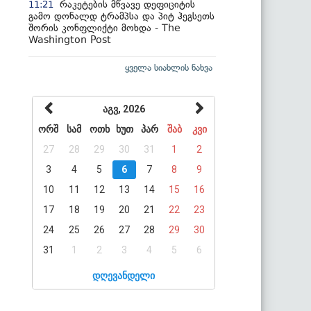
რაკეტების მწვავე დეფიციტის
11:21
გამო დონალდ ტრამპსა და პიტ ჰეგსეთს
შორის კონფლიქტი მოხდა - The
Washington Post
ყველა სიახლის ნახვა
აგვ, 2026
ორშ
სამ
ოთხ
ხუთ
პარ
შაბ
კვი
27
28
29
30
31
1
2
3
4
5
6
7
8
9
10
11
12
13
14
15
16
17
18
19
20
21
22
23
24
25
26
27
28
29
30
31
1
2
3
4
5
6
დღევანდელი