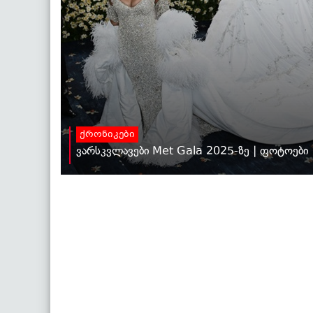
ქრონიკები
ვარსკვლავები Met Gala 2025-ზე | ფოტოები