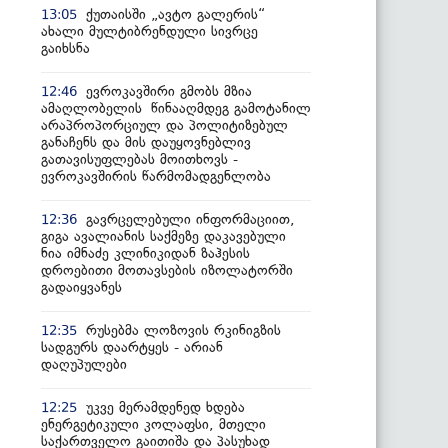
ქუთაისში „ავტო გალერის“
13:05
ახალი მულტიბრენდული სივრცე
გაიხსნა
ევროკავშირი გმობს მზია
12:46
ამაღლობელის წინააღმდეგ გამოტანილ
არაპროპორციულ და პოლიტიზებულ
განაჩენს და მის დაუყოვნებლივ
გათავისუფლებას მოითხოვს -
ევროკავშირის წარმომადგენლობა
გავრცელებული ინფორმაციით,
12:36
გიგა ავალიანის საქმეზე დაკავებული
ნია იმნაძე კლინიკიდან ზაჰესის
დროებითი მოთავსების იზოლატორში
გადაიყვანეს
რუსებმა ლოზოვის რკინიგზის
12:35
სადგურს დაარტყეს - არიან
დაღუპულები
უკვე მერამდენედ ხდება
12:25
ენერგეტიკული კოლაფსი, მთელი
საქართველო გაითიშა და პასუხად