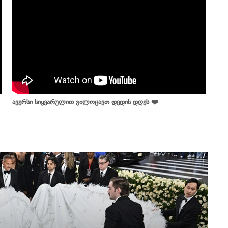
ავერსი სიყვარულით გილოცავთ დედის დღეს ❤️