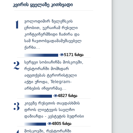
კვირის ყველაზე კითხვადი
ვოლოდიმირ ზელენსკის
1
ცნობით, უკრაინამ რუსული
კონტეინერმზიდი ჩაძირა და
სამ ნავთობგადამამუშავებელ
ქარხა...
5171
ნახვა
სერგეი სობიანინმა მოსკოვში,
2
რესტორანში მომხდარ
აფეთქებას ტერორისტული
აქტი უწოდა, Telegram-
არხების ინფორმაც...
4827
ნახვა
კიევზე რუსეთის თავდასხმის
3
დროს ლიეტუვის საელჩო
დაზიანდა - კესტუტის ბუდრისი
4805
ნახვა
მოსკოვში, რესტორანში