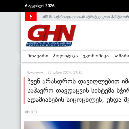
აშშ-მა საქართველოსთან სტრატეგიული პარტნიორ
6 აგვისტო 2026
საქართველოს დე-ფაქტო მთავრობა არალეგიტიმური
მთავარი
პოლიტიკა
ეკონომიკა
სამა
მსოფლიო
25 მარტი 2024, 17:30
ჩვენ არასდროს დავიღლებით იმი
საჰაერო თავდაცვის სისტემა სჭი
ადამიანების სიცოცხლეს, უნდა 
873