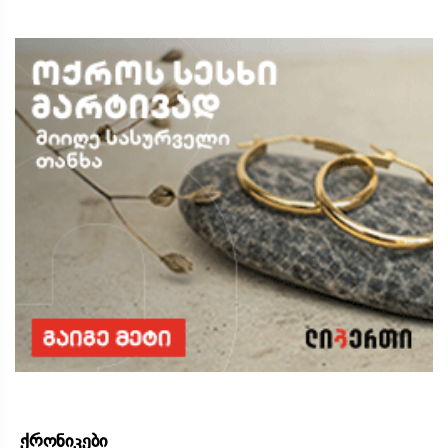
ქრონიკები