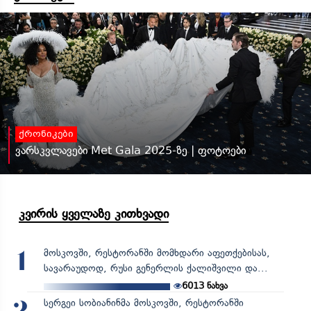
ქრონიკები
ვარსკვლავები Met Gala 2025-ზე | ფოტოები
კვირის ყველაზე კითხვადი
მოსკოვში, რესტორანში მომხდარი აფეთქებისას,
1
სავარაუდოდ, რუსი გენერლის ქალიშვილი და...
6013
ნახვა
სერგეი სობიანინმა მოსკოვში, რესტორანში