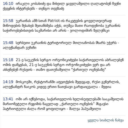
16:10
ირაკლი კობახიძე და მიხეილ ყაველაშვილი ღალატობენ ჩვენი
ქვეყნის ინტერესებს - თენგო თევზაძე
15:58
უკრაინას აშშ-სთან Patriot-ის რაკეტების ყოველთვიურად
მიწოდების შესახებ შეთანხმება აქვს, თუმცა მათი რაოდენობა უკრაინის
საჭიროებებისთვის საკმარისი არ არის - ვოლოდიმირ ზელენსკი
15:48
სერბეთი უკრაინის ტერიტორიულ მთლიანობას მხარს უჭერს -
ალექსანდარ ვუჩიჩი
15:18
21-ე საუკუნის სერგო ორჯონიკიძეები საქართველოს აბრალებენ
ომის დაწყებას, 21-ე საუკუნის სერგო ორჯონიკიძეები ვერ და არ
ახსენებენ რუსეთს - თაზო დათუნაშვილი "ქართულ ოცნებაზე"
14:19
მოსკოვში, რესტორანში აფეთქების შედეგად, რუსი გენერლის,
ალექსანდრ ჩაიკოს კიდევ ერთი ნათესავი გარდაიცვალა - მედია
13:41
ომი არ იქნებოდა, საქართველოს ხელისუფლებაში სააკაშვილის
მარიონეტული რეჟიმის ნაცვლად „ქართული ოცნების“ მსგავსი
პატრიოტული ძალა რომ ყოფილიყო - შალვა პაპუაშვილი
ყველა სიახლის ნახვა