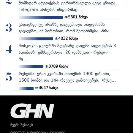
2
მომხდარ აფეთქებას ტერორისტული აქტი უწოდა,
Telegram-არხების ინფორმაც...
5301
ნახვა
გადავწყვიტე ირანზე დაგეგმილი თავდასხმა
3
გავაუქმო, იმ პირობით, რომ შეთანხმება სწრა...
4032
ნახვა
მოსკოვის ცენტრში მდებარე კაფეში აფეთქებას 3
4
ადამიანი ემსხვერპლა, 20 დაშავდა - რუსული
მე...
3789
ნახვა
რუსებმა ერთ კვირაში თითქმის 1900 დრონი,
5
1600 ბომბი და 144 რაკეტა გამოიყენეს, რუსე...
3647
ნახვა
ჩვენს შესახებ
მასალის გამოყენების პირობები