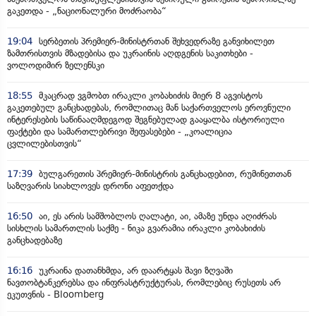
გაკეთდა - „ნაციონალური მოძრაობა“
19:04
სერბეთის პრემიერ-მინისტრთან შეხვედრაზე განვიხილეთ
ზამთრისთვის მზადებისა და უკრაინის აღდგენის საკითხები -
ვოლოდიმირ ზელენსკი
18:55
მკაცრად ვგმობთ ირაკლი კობახიძის მიერ 8 აგვისტოს
გაკეთებულ განცხადებას, რომლითაც მან საქართველოს ეროვნული
ინტერესების საწინააღმდეგოდ შეგნებულად გააყალბა ისტორიული
ფაქტები და სამართლებრივი შეფასებები - „კოალიცია
ცვლილებისთვის“
17:39
ბულგარეთის პრემიერ-მინისტრის განცხადებით, რუმინეთთან
საზღვარის სიახლოვეს დრონი აფეთქდა
16:50
აი, ეს არის სამშობლოს ღალატი, აი, ამაზე უნდა აღიძრას
სისხლის სამართლის საქმე - ნიკა გვარამია ირაკლი კობახიძის
განცხადებაზე
16:16
უკრაინა დათანხმდა, არ დაარტყას შავი ზღვაში
ნავთობტანკერებსა და ინფრასტრუქტურას, რომლებიც რუსეთს არ
ეკუთვნის - Bloomberg