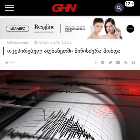
12+
საზოგადოება
05 მარტი 2024, 12:59
ოკუპირებულ აფხაზეთში მიწისძვრა მოხდა
696