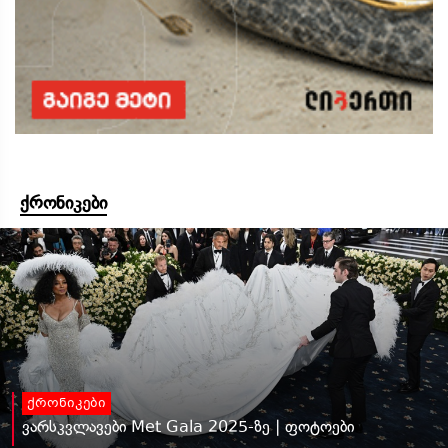
ქრონიკები
ქრონიკები
ვარსკვლავები Met Gala 2025-ზე | ფოტოები