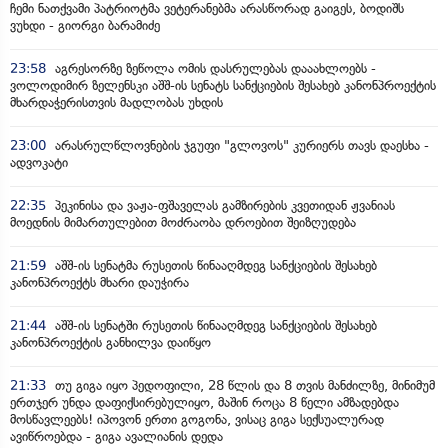
ჩემი ნათქვამი პატრიოტმა ვეტერანებმა არასწორად გაიგეს, ბოდიშს
ვუხდი - გიორგი ბარამიძე
23:58
აგრესორზე ზეწოლა ომის დასრულებას დააახლოებს -
ვოლოდიმირ ზელენსკი აშშ-ის სენატს სანქციების შესახებ კანონპროექტის
მხარდაჭერისთვის მადლობას უხდის
23:00
არასრულწლოვნების ჯგუფი "გლოვოს" კურიერს თავს დაესხა -
ადვოკატი
22:35
პეკინისა და ვაჟა-ფშაველას გამზირების კვეთიდან ჟვანიას
მოედნის მიმართულებით მოძრაობა დროებით შეიზღუდება
21:59
აშშ-ის სენატმა რუსეთის წინააღმდეგ სანქციების შესახებ
კანონპროექტს მხარი დაუჭირა
21:44
აშშ-ის სენატში რუსეთის წინააღმდეგ სანქციების შესახებ
კანონპროექტის განხილვა დაიწყო
21:33
თუ გიგა იყო პედოფილი, 28 წლის და 8 თვის მანძილზე, მინიმუმ
ერთჯერ უნდა დაფიქსირებულიყო, მაშინ როცა 8 წელი ამზადებდა
მოსწავლეებს! იპოვონ ერთი გოგონა, ვისაც გიგა სექსუალურად
ავიწროებდა - გიგა ავალიანის დედა