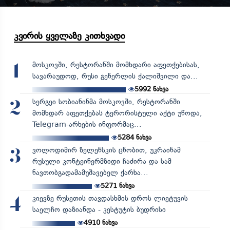
კვირის ყველაზე კითხვადი
მოსკოვში, რესტორანში მომხდარი აფეთქებისას,
1
სავარაუდოდ, რუსი გენერლის ქალიშვილი და...
5992
ნახვა
სერგეი სობიანინმა მოსკოვში, რესტორანში
2
მომხდარ აფეთქებას ტერორისტული აქტი უწოდა,
Telegram-არხების ინფორმაც...
5284
ნახვა
ვოლოდიმირ ზელენსკის ცნობით, უკრაინამ
3
რუსული კონტეინერმზიდი ჩაძირა და სამ
ნავთობგადამამუშავებელ ქარხა...
5271
ნახვა
კიევზე რუსეთის თავდასხმის დროს ლიეტუვის
4
საელჩო დაზიანდა - კესტუტის ბუდრისი
4910
ნახვა