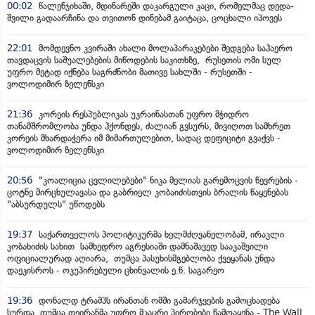
00:02
წალენჯიხაში, მდინარეში დაკარგული კაცი, რომელმაც დედა-
შვილი გადაარჩინა და თვითონ დინებამ გაიტაცა, ცოცხალი იპოვეს
22:01
მომდევნო კვირაში ახალი მოლაპარაკებები შედგება საჰაერო
თავდაცვის საშუალებების მიწოდების საკითხზე, რუსეთის ომი სულ
უფრო მეტად იქნება საგრძნობი მათივე სახლში - რუსეთში -
ვოლოდიმირ ზელენსკი
21:36
კორეის რესპუბლიკას უკრაინასთან უფრო მჭიდრო
თანამშრომლობა უნდა ჰქონდეს, ძალიან გვსურს, მივიღოთ სამხრეთ
კორეის მხარდაჭერა იმ მიმართულებით, სადაც დეფიციტი გვაქვს -
ვოლოდიმირ ზელენსკი
20:56
"კოალიცია ცვლილებები" ნიკა მელიას გარემოცვის წევრების -
ცოტნე მირცხულავასა და გაბრიელ კობაიძისთვის ბრალის წაყენებას
"აბსურდულს" უწოდებს
19:37
საქართველოს პოლიტიკურმა ხელმძღვანელობამ, ირაკლი
კობახიძის სახით სამხედრო აგრესიაში დამნაშავედ სააკაშვილი
ოფიციალურად აღიარა, თუმცა პასუხისმგებლობა ქვეყანას უნდა
დაეკისროს - ოკუპირებული ცხინვალის ე.წ. საგარეო
19:36
დონალდ ტრამპს ირანთან ომში გამარჯვების გამოცხადება
სურდა, თუმცა თეირანმა უფრო მკაცრი პირობები წამოაყენა - The Wall