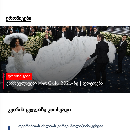
ქრონიკები
ქრონიკები
ვარსკვლავები Met Gala 2025-ზე | ფოტოები
კვირის ყველაზე კითხვადი
თეირანთან ძალიან კარგი მოლაპარაკებები