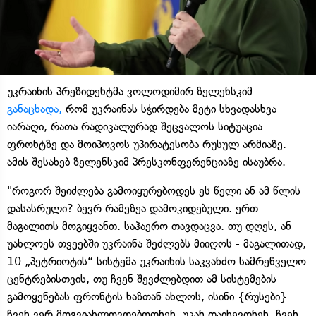
უკრაინის პრეზიდენტმა ვოლოდიმირ ზელენსკიმ
განაცხადა,
რომ უკრაინას სჭირდება მეტი სხვადასხვა
იარაღი, რათა რადიკალურად შეცვალოს სიტუაცია
ფრონტზე და მოიპოვოს უპირატესობა რუსულ არმიაზე.
ამის შესახებ ზელენსკიმ პრესკონფერენციაზე ისაუბრა.
"როგორ შეიძლება გამოიყურებოდეს ეს წელი ან ამ წლის
დასასრული? ბევრ რამეზეა დამოკიდებული. ერთ
მაგალითს მოგიყვანთ. საჰაერო თავდაცვა. თუ დღეს, ან
უახლოეს თვეებში უკრაინა შეძლებს მიიღოს - მაგალითად,
10 „პეტრიოტის“ სისტემა უკრაინის საკვანძო სამრეწველო
ცენტრებისთვის, თუ ჩვენ შევძლებდით ამ სისტემების
გამოყენებას ფრონტის ხაზთან ახლოს, ისინი {რუსები}
ჩვენ ვერ მოგვიახლოვდებოდნენ, უკან დაიხევდნენ, ჩვენ