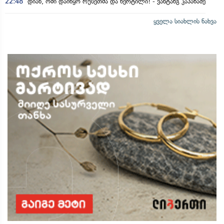
22:48
დიახ, ომი დაიწყო რუსეთმა და წერტილი! - ვახტანგ კაპანაძე
ყველა სიახლის ნახვა