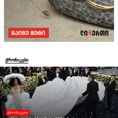
ქრონიკები
ქრონიკები