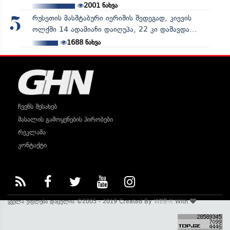
2001
ნახვა
რუსეთის მასშტაბური იერიშის შედეგად, კიევის
5
ოლქში 14 ადამიანი დაიღუპა, 22 კი დაშავდა...
1688
ნახვა
ჩვენს შესახებ
მასალის გამოყენების პირობები
რეკლამა
კონტაქტი
ყველა უფლება დაცულია ©2005 - 2019 Created By
WEB-X
With