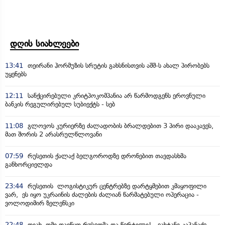
დღის სიახლეები
13:41
თეირანი ჰორმუზის სრუტის გახსნისთვის აშშ-ს ახალ პირობებს
უყენებს
12:11
სანქცირებული კრიტპოკომპანია არ წარმოდგენს ეროვნული
ბანკის რეგულირებულ სუბიექტს - სებ
11:08
გლოვოს კურიერზე ძალადობის ბრალდებით 3 პირი დააკავეს,
მათ შორის 2 არასრულწლოვანი
07:59
რუსეთის ქალაქ ბელგოროდზე დრონებით თავდასხმა
განხორციელდა
23:44
რუსეთის ლოგისტიკურ ცენტრებზე დარტყმებით კმაყოფილი
ვარ, ეს იყო უკრაინის ძალების ძალიან წარმატებული ოპერაცია -
ვოლოდიმირ ზელენსკი
22:48
დიახ, ომი დაიწყო რუსეთმა და წერტილი! - ვახტანგ კაპანაძე