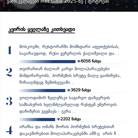
ვარსკვლავები Met Gala 2025-ზე | ფოტოები
კვირის ყველაზე კითხვადი
მოსკოვში, რესტორანში მომხდარი აფეთქებისას,
1
სავარაუდოდ, რუსი გენერლის ქალიშვილი და...
6056
ნახვა
თეირანთან ძალიან კარგი მოლაპარაკებები
2
მიმდინარეობს, ჰორმუზის სრუტე მალე გაიხსნება,
წინააღმდეგ შემთხვევაში...
3629
ნახვა
ვოლოდიმირ ზელენსკი საგარეო დაზვერვის
3
სამსახურის ხელმძღვანელად რუსტემ უმეროვის
დანიშვნას გეგმავს - უკრა...
2202
ნახვა
ირანსა და ომანს შორის ჰორმუზის სრუტესთან
4
დაკავშირებით მოლაპარაკებებში აშშ-ც არის ჩ...