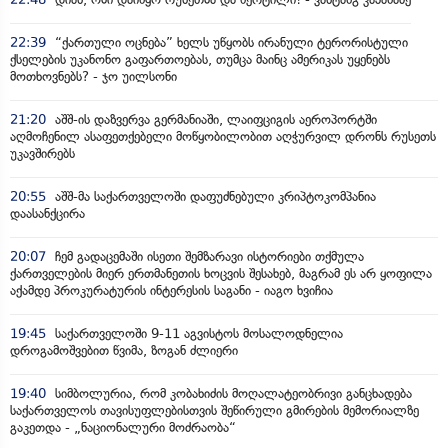
22:39
“ქართული ოცნება” ხელს უწყობს ირანული ტერორისტული
ქსელების უკანონო გაფართოებას, თუმცა მაინც ამერიკას უყენებს
მოთხოვნებს? - ჯო უილსონი
21:20
აშშ-ის დაზვერვა გერმანიაში, ლაიფციგის აეროპორტში
აღმოჩენილ ასაფეთქებელი მოწყობილობით აღჭურვილ დრონს რუსეთს
უკავშირებს
20:55
აშშ-მა საქართველოში დაფუძნებული კრიპტოკომპანია
დაასანქცირა
20:07
ჩემ გადაცემაში ისეთი შემზარავი ისტორიები თქმულა
ქართველების მიერ ერთმანეთის ხოცვის შესახებ, მაგრამ ეს არ ყოფილა
აქამდე პროკურატურის ინტერესის საგანი - იაგო ხვიჩია
19:45
საქართველოში 9-11 აგვისტოს მოსალოდნელია
დროგამოშვებით წვიმა, ზოგან ძლიერი
19:40
სიმბოლურია, რომ კობახიძის მოღალატეობრივი განცხადება
საქართველოს თავისუფლებისთვის შეწირული გმირების მემორიალზე
გაკეთდა - „ნაციონალური მოძრაობა“