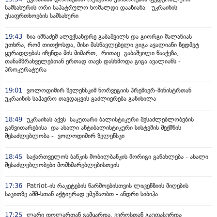
სამსახურის ორი საპატრულო ხომალდი დააზიანა - უკრაინის
უსაფრთხოების სამსახური
19:43
ნია იმნაძემ ალექსანდრე გაბაშვილს და გიორგი მალანიას
უთხრა, რომ თითქოსდა, მისი მასწავლებელი გიგა ავალიანი ზედმეტ
ყურადღებას იჩენდა მის მიმართ, რითაც გაბაშვილი წააქეზა,
თანამზრახველებთან ერთად თავს დასხმოდა გიგა ავალიანს -
პროკურატურა
19:01
ვოლოდიმირ ზელენსკიმ ნორვეგიის პრემიერ-მინისტრთან
უკრაინის საჰაერო თავდაცვის გაძლიერება განიხილა
18:49
უკრაინას აქვს საკუთარი ბალისტიკური შესაძლებლობების
განვითარებისა და ახალი ანტიბალისტიკური სისტემის შექმნის
შესაძლებლობა - ვოლოდიმირ ზელენსკი
18:45
საქართველოს ბანკის მობილბანკის მორიგი განახლება - ახალი
შესაძლებლობები მომხმარებლებისთვის
17:36
Patriot-ის რაკეტების წარმოებისთვის ლიცენზიის მიღების
საკითზე აშშ-სთან აქტიურად ვმუშაობთ - ანდრი სიბიჰა
17:25
ლარი დოლართან გამყარდა, ევროსთან გაუფასურდა