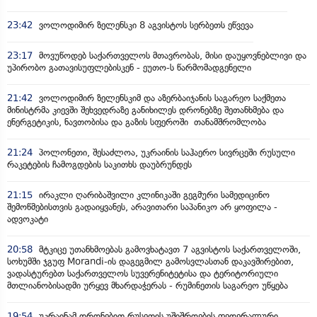
23:42
ვოლოდიმირ ზელენსკი 8 აგვისტოს სერბეთს ეწვევა
23:17
მოვუწოდებ საქართველოს მთავრობას, მისი დაუყოვნებლივი და
უპირობო გათავისუფლებისკენ - ეუთო-ს წარმომადგენელი
21:42
ვოლოდიმირ ზელენსკიმ და აზერბაიჯანის საგარეო საქმეთა
მინისტრმა კიევში შეხვედრაზე განიხილეს დრონებზე შეთანხმება და
ენერგეტიკის, ნავთობისა და გაზის სფეროში თანამშრომლობა
21:24
პოლონეთი, შესაძლოა, უკრაინის საჰაერო სივრცეში რუსული
რაკეტების ჩამოგდების საკითხს დაუბრუნდეს
21:15
ირაკლი ღარიბაშვილი კლინიკაში გეგმური სამედიცინო
შემოწმებისთვის გადაიყვანეს, არავითარი საპანიკო არ ყოფილა -
ადვოკატი
20:58
მტკიცე უთანხმოებას გამოვხატავთ 7 აგვისტოს საქართველოში,
სოხუმში ჯგუფ Morandi-ის დაგეგმილ გამოსვლასთან დაკავშირებით,
ვადასტურებთ საქართველოს სუვერენიტეტისა და ტერიტორიული
მთლიანობისადმი ურყევ მხარდაჭერას - რუმინეთის საგარეო უწყება
19:54
უკრაინამ დრონებით რუსეთის უშიშროების ფედერალური