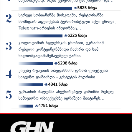
სავარაუდოდ, რუსი გენერლის ქალიშვილი და...
5825
ნახვა
სერგეი სობიანინმა მოსკოვში, რესტორანში
2
მომხდარ აფეთქებას ტერორისტული აქტი უწოდა,
Telegram-არხების ინფორმაც...
5225
ნახვა
ვოლოდიმირ ზელენსკის ცნობით, უკრაინამ
3
რუსული კონტეინერმზიდი ჩაძირა და სამ
ნავთობგადამამუშავებელ ქარხა...
5208
ნახვა
კიევზე რუსეთის თავდასხმის დროს ლიეტუვის
4
საელჩო დაზიანდა - კესტუტის ბუდრისი
4841
ნახვა
უკრაინის ძალებმა ანექსირებულ ყირიმში რუსულ
5
სამხედრო ობიექტებზე იერიშები მიიტანეს...
4781
ნახვა