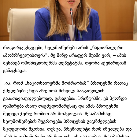
როგორც ვხვდები, ხელმოწერები არის „ნაციონალური
ამომრჩევლისთვის“, მე მანდ არაფერ შუაში ვარ, – ამის
შესახებ ოპოზიციონერმა დეპუტატმა, თეონა აქუბარდიამ
განაცხადა.
„ის, რომ „ნაციონალურმა მოძრაობამ“ პროცესში რაღაც
ქმედებები უნდა აჩვენოს მიხეილ სააკაშვილის
გასათავისუფლებლად, გასაგებია. პრინციპში, ეს ჰქონდა
დაპირება ახალ თავმჯდომარესაც და ამას პროცესში
შედეგი ჯერჯერობით არ მოჰყოლია. შესაბამისად,
ხელმოწერების შეგროვება პროცესის გაგრძელების
მცდელობა მგონია. თუმცა, პრეზიდენტი რომ იწყალებს და
ამას ხელმოწერები არ შველის, ეს გასაგებია. შესაბამისად,