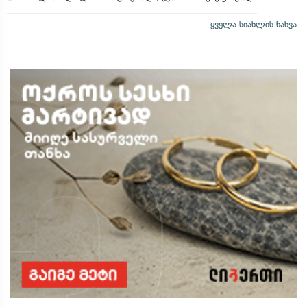
ყველა სიახლის ნახვა