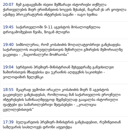
20:07
ჩემ გადაცემაში ისეთი შემზარავი ისტორიები თქმულა
ქართველების მიერ ერთმანეთის ხოცვის შესახებ, მაგრამ ეს არ ყოფილა
აქამდე პროკურატურის ინტერესის საგანი - იაგო ხვიჩია
19:45
საქართველოში 9-11 აგვისტოს მოსალოდნელია
დროგამოშვებით წვიმა, ზოგან ძლიერი
19:40
სიმბოლურია, რომ კობახიძის მოღალატეობრივი განცხადება
საქართველოს თავისუფლებისთვის შეწირული გმირების მემორიალზე
გაკეთდა - „ნაციონალური მოძრაობა“
19:04
სერბეთის პრემიერ-მინისტრთან შეხვედრაზე განვიხილეთ
ზამთრისთვის მზადებისა და უკრაინის აღდგენის საკითხები -
ვოლოდიმირ ზელენსკი
18:55
მკაცრად ვგმობთ ირაკლი კობახიძის მიერ 8 აგვისტოს
გაკეთებულ განცხადებას, რომლითაც მან საქართველოს ეროვნული
ინტერესების საწინააღმდეგოდ შეგნებულად გააყალბა ისტორიული
ფაქტები და სამართლებრივი შეფასებები - „კოალიცია
ცვლილებისთვის“
17:39
ბულგარეთის პრემიერ-მინისტრის განცხადებით, რუმინეთთან
საზღვარის სიახლოვეს დრონი აფეთქდა