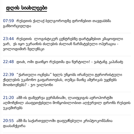
დღის სიახლეები
07:59
რუსეთის ქალაქ ბელგოროდზე დრონებით თავდასხმა
განხორციელდა
23:44
რუსეთის ლოგისტიკურ ცენტრებზე დარტყმებით კმაყოფილი
ვარ, ეს იყო უკრაინის ძალების ძალიან წარმატებული ოპერაცია -
ვოლოდიმირ ზელენსკი
22:48
დიახ, ომი დაიწყო რუსეთმა და წერტილი! - ვახტანგ კაპანაძე
22:39
“ქართული ოცნება” ხელს უწყობს ირანული ტერორისტული
ქსელების უკანონო გაფართოებას, თუმცა მაინც ამერიკას უყენებს
მოთხოვნებს? - ჯო უილსონი
21:20
აშშ-ის დაზვერვა გერმანიაში, ლაიფციგის აეროპორტში
აღმოჩენილ ასაფეთქებელი მოწყობილობით აღჭურვილ დრონს რუსეთს
უკავშირებს
20:55
აშშ-მა საქართველოში დაფუძნებული კრიპტოკომპანია
დაასანქცირა