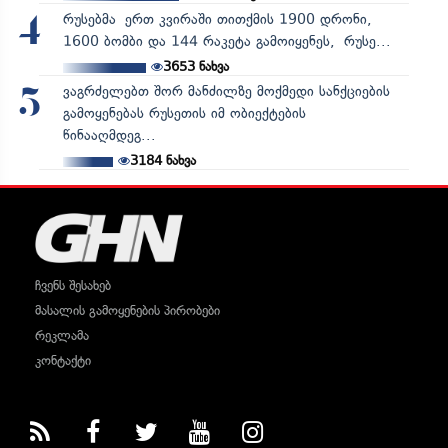
რუსებმა ერთ კვირაში თითქმის 1900 დრონი,
4
1600 ბომბი და 144 რაკეტა გამოიყენეს, რუსე...
3653
ნახვა
ვაგრძელებთ შორ მანძილზე მოქმედი სანქციების
5
გამოყენებას რუსეთის იმ ობიექტების
წინააღმდეგ...
3184
ნახვა
ჩვენს შესახებ
მასალის გამოყენების პირობები
რეკლამა
კონტაქტი