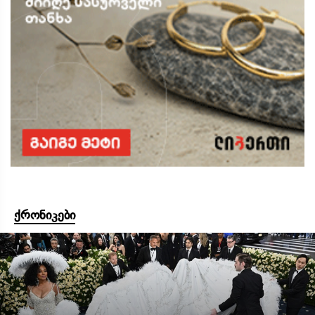
ქრონიკები