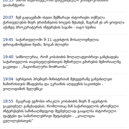
20:55
აშშ-მა საქართველოში დაფუძნებული კრიპტოკომპანია
დაასანქცირა
20:07
ჩემ გადაცემაში ისეთი შემზარავი ისტორიები თქმულა
ქართველების მიერ ერთმანეთის ხოცვის შესახებ, მაგრამ ეს არ ყოფილა
აქამდე პროკურატურის ინტერესის საგანი - იაგო ხვიჩია
19:45
საქართველოში 9-11 აგვისტოს მოსალოდნელია
დროგამოშვებით წვიმა, ზოგან ძლიერი
19:40
სიმბოლურია, რომ კობახიძის მოღალატეობრივი განცხადება
საქართველოს თავისუფლებისთვის შეწირული გმირების მემორიალზე
გაკეთდა - „ნაციონალური მოძრაობა“
19:04
სერბეთის პრემიერ-მინისტრთან შეხვედრაზე განვიხილეთ
ზამთრისთვის მზადებისა და უკრაინის აღდგენის საკითხები -
ვოლოდიმირ ზელენსკი
18:55
მკაცრად ვგმობთ ირაკლი კობახიძის მიერ 8 აგვისტოს
გაკეთებულ განცხადებას, რომლითაც მან საქართველოს ეროვნული
ინტერესების საწინააღმდეგოდ შეგნებულად გააყალბა ისტორიული
ფაქტები და სამართლებრივი შეფასებები - „კოალიცია
ცვლილებისთვის“