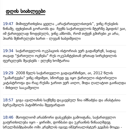
დღის სიახლეები
19:47
მიმიფურთხებია ყველა „არაქართველისთვის“, ვინც რუსების
წინაშე, ფეხებთან გორაობს და ჩვენს საქართველოს მტერზე ჰყიდის! ვაი,
იმ ქართველად წოდებულს, ვინც ამბობს, რომ თქვენ გმირები კი არა,
პიარს შეწირულები ხართ - ლევან ხაბეიშვილი
19:34
საქართველოს ოკუპაციის ისტორიას ვერ გადაწერენ, სადაც
თავად "ქართული ოცნება" რუს ოკუპანტებთან ერთად სირცხვილის
ფურცლებს შეავსებს - ელენე ხოშტარია
19:29
2008 წელს საქართველო გადავარჩინეთ, აი, 2012 წლის
"გამარჯვება" ვინც იზეიმეთ, სწორედ ეგ იყო ქართული ისტორიული
კატასტროფა და რაც რუსმა ჯარით ვერ აიღო, შიდა ღალატით გაინაღდა
- მიხეილ სააკაშვილი
18:57
გიგა ავალიანის საქმეზე დაკავებულ ნია იმნაძესა და ანასტასია
ბერუაშვილს პატიმრობა შეეფარდათ
18:46
მსოფლიომ არასწორი დასკვნები გამოიტანა, საქართველო
გაფრთხილება იყო - ყირიმი, დონბასი და უკრაინის წინააღმდეგ
სრულმასშტაბიანი ომი კრემლის იგივე იმპერიალისტურ გეგმას მოყვა -