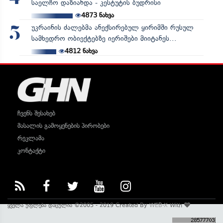
საელჩო დაზიანდა - კესტუტის ბუდრისი
4873
ნახვა
უკრაინის ძალებმა ანექსირებულ ყირიმში რუსულ
5
სამხედრო ობიექტებზე იერიშები მიიტანეს...
4812
ნახვა
ჩვენს შესახებ
მასალის გამოყენების პირობები
რეკლამა
კონტაქტი
ყველა უფლება დაცულია ©2005 - 2019 Created By
WEB-X
With