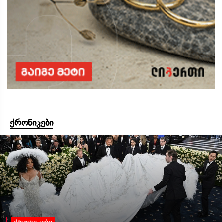
ქრონიკები