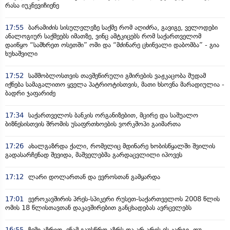
რასა იუკნევიჩიენე
17:55
ბარამიძის სისულელეზე საქმე რომ აღიძრა, გავიგე, ველოდები
ანალოგიურ საქმეებს იმათზე, ვინც ამტკიცებს რომ საქართველომ
დაიწყო “სამხრეთ ოსეთში” ომი და “მძინარე ცხინვალი დაბომბა” - გია
ხუხაშვილი
17:52
სამშობლოსთვის თავშეწირული გმირების ვაჟკაცობა მუდამ
იქნება სამაგალითო ყველა პატრიოტისთვის, მათი ხსოვნა მარადიულია -
ბადრი ჯაფარიძე
17:34
საქართველოს ბანკის ორგანიზებით, მცირე და საშუალო
ბიზნესისთვის შრომის უსაფრთხოების ვორკშოპი გაიმართა
17:26
ახალგაზრდა ქალი, რომელიც მდინარე ხობისწყალში შვილის
გადასარჩენად შევიდა, მაშველებმა გარდაცვლილი იპოვეს
17:12
ლარი დოლართან და ევროსთან გამყარდა
17:01
ევროკავშირის პრეს-სპიკერი რუსეთ-საქართველოს 2008 წლის
ომის 18 წლისთავთან დაკავშირებით განცხადებას ავრცელებს
16:55
ჩემი აზრით, ენამ გაუსწრო აზრს და არ არის ეს კარგი, თუ