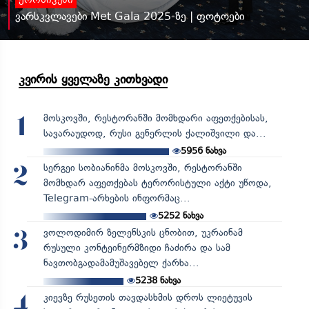
ქრონიკები
ვარსკვლავები Met Gala 2025-ზე | ფოტოები
კვირის ყველაზე კითხვადი
მოსკოვში, რესტორანში მომხდარი აფეთქებისას,
1
სავარაუდოდ, რუსი გენერლის ქალიშვილი და...
5956
ნახვა
სერგეი სობიანინმა მოსკოვში, რესტორანში
2
მომხდარ აფეთქებას ტერორისტული აქტი უწოდა,
Telegram-არხების ინფორმაც...
5252
ნახვა
ვოლოდიმირ ზელენსკის ცნობით, უკრაინამ
3
რუსული კონტეინერმზიდი ჩაძირა და სამ
ნავთობგადამამუშავებელ ქარხა...
5238
ნახვა
კიევზე რუსეთის თავდასხმის დროს ლიეტუვის
4