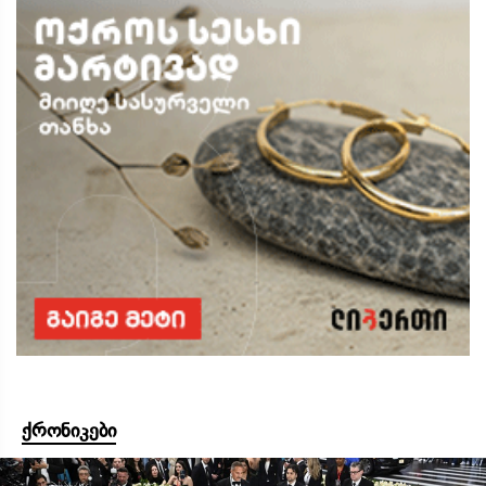
ქრონიკები