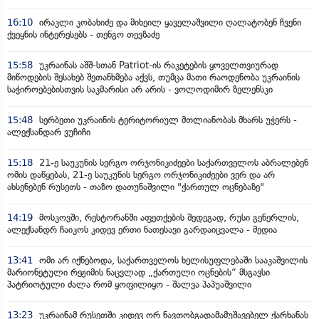
16:10
ირაკლი კობახიძე და მიხეილ ყაველაშვილი ღალატობენ ჩვენი
ქვეყნის ინტერესებს - თენგო თევზაძე
15:58
უკრაინას აშშ-სთან Patriot-ის რაკეტების ყოველთვიურად
მიწოდების შესახებ შეთანხმება აქვს, თუმცა მათი რაოდენობა უკრაინის
საჭიროებებისთვის საკმარისი არ არის - ვოლოდიმირ ზელენსკი
15:48
სერბეთი უკრაინის ტერიტორიულ მთლიანობას მხარს უჭერს -
ალექსანდარ ვუჩიჩი
15:18
21-ე საუკუნის სერგო ორჯონიკიძეები საქართველოს აბრალებენ
ომის დაწყებას, 21-ე საუკუნის სერგო ორჯონიკიძეები ვერ და არ
ახსენებენ რუსეთს - თაზო დათუნაშვილი "ქართულ ოცნებაზე"
14:19
მოსკოვში, რესტორანში აფეთქების შედეგად, რუსი გენერლის,
ალექსანდრ ჩაიკოს კიდევ ერთი ნათესავი გარდაიცვალა - მედია
13:41
ომი არ იქნებოდა, საქართველოს ხელისუფლებაში სააკაშვილის
მარიონეტული რეჟიმის ნაცვლად „ქართული ოცნების“ მსგავსი
პატრიოტული ძალა რომ ყოფილიყო - შალვა პაპუაშვილი
13:23
უკრაინამ რუსეთში კიდევ ორ ნავთობგადამამუშავებელ ქარხანას