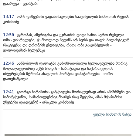
დაარტყა - გენშტაბი
13:17
ომის დაწყებაში ვადანაშაულებთ სააკაშვილის სისხლიან რეჟიმს -
კობახიძე
12:56
ევროპას, ამერიკასა და უკრაინას დიდი ხანია სურთ რუსული
ომის დასრულება, ეს მხოლოდ პუტინს არ სურს და თავის ბალისტიკურ
რაკეტებსა და დრონებს ებღაუჭება, რათა ომი გააგრძელოს -
ვოლოდიმირ ზელენსკი
12:46
სამშობლოს ღალატში გამოწრთობილი ხელისუფლება მორიგ
მოღალატეობრივ აქტს სჩადის - საბოტაჟია და საქართველოს
ინტერესების მტრობა ანაკლიის პორტის დაპატარავება - თაზო
დათუნაშვილი
12:41
გიორგი ბარამიძის განცხადება მორალურად არის ამაზრზენი და
სამარცხვინო, სამართლებრივ მხარეს რაც შეეხება, ამას შესაბამისი
უწყებები დაადგენენ - ირაკლი კობახიძე
ყველა სიახლის ნახვა