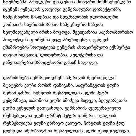
სტუმრებმა. პანელური დისკუსიის მთავარი მომხსენებლები
იყვნენ: იუნესკოს ყოფილი გენერალური დირექტორი,
სამეცნიერო მისიებისა და მდგრადობის გლობალური
კომისიის საერთაშორისო სამეცნიერო საბჭოს
ხელმძღვანელი ირინა ბოკოვა, შვეიცარიის საერთაშორისო
პოლიტიკის ფორუმის ვიცე-პრეზიდენტი, ჟენევის
უშიშროების პოლიტიკის ცენტრის ასოცირებული ექსპერტი
დავით ჩიკვაიძე, ლიდერობის, კულტურისა და
განვითარების პროფესორი ღასან ხალილი.
ღონისძიებას ესწრებოდნენ: ამერიკის შეერთებული
შტატების ელჩი რობინ დანიგანი, საფრანგეთის ელჩი
შერაზ გასრი, ჩეხეთის რესპუბლიკის ელჩი პეტრ
კუბერნატი, იაპონიის ელჩი იშიძუკა ჰიდეკი, ბულგარეთის
ელჩი ვესელინ ვალკანოვი, გერმანიის ფედერაციული
რესპუბლიკის ელჩი ერნსტ პეტერ ფიშერი, იტალიის
რესპუბლიკის ელჩი ენრიკო ვალვო, ჩინეთის ელჩი ჭოუ
ციენი და აზერბაიჯანის რესპუბლიკის ელჩი ფაიგ გულიევი.