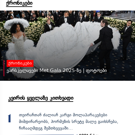
ქრონიკები
ქრონიკები
ვარსკვლავები Met Gala 2025-ზე | ფოტოები
კვირის ყველაზე კითხვადი
თეირანთან ძალიან კარგი მოლაპარაკებები
1
მიმდინარეობს, ჰორმუზის სრუტე მალე გაიხსნება,
წინააღმდეგ შემთხვევაში...