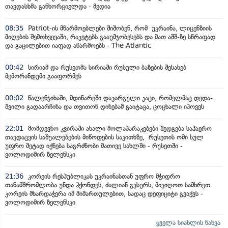
თავდასხმა განხორციელდა - მედია
08:35
Patriot-ის მწარმოებლები შიშობენ, რომ უკრაინა, ლიცენზიის
მიღების შემთხვევაში, რაკეტებს გააუმჯობესებს და მათ აშშ-ზე სწრაფად
და გაცილებით იაფად აწარმოებს - The Atlantic
00:42
სირიამ და რუსეთმა სირიაში რუსული ბაზების შესახებ
მემორანდუმი გააფორმეს
00:02
წალენჯიხაში, მდინარეში დაკარგული კაცი, რომელმაც დედა-
შვილი გადაარჩინა და თვითონ დინებამ გაიტაცა, ცოცხალი იპოვეს
22:01
მომდევნო კვირაში ახალი მოლაპარაკებები შედგება საჰაერო
თავდაცვის საშუალებების მიწოდების საკითხზე, რუსეთის ომი სულ
უფრო მეტად იქნება საგრძნობი მათივე სახლში - რუსეთში -
ვოლოდიმირ ზელენსკი
21:36
კორეის რესპუბლიკას უკრაინასთან უფრო მჭიდრო
თანამშრომლობა უნდა ჰქონდეს, ძალიან გვსურს, მივიღოთ სამხრეთ
კორეის მხარდაჭერა იმ მიმართულებით, სადაც დეფიციტი გვაქვს -
ვოლოდიმირ ზელენსკი
ყველა სიახლის ნახვა