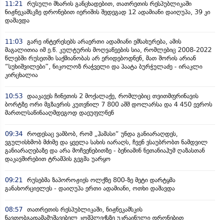
11:21
რუსული მხარის განცხადებით, თათრეთის რესპუბლიკაში
ნიჟნეკამსკზე დრონებით იერიშის შედეგად 12 ადამიანი დაიღუპა, 39 კი
დაშავდა
11:03
გარე ინტერესებს არაერთი ადამიანი ემსახურება, ამის
მაგალითია იმ ე.წ. კულტურის მოღვაწეების სია, რომლებიც 2008-2022
წლებში რუსეთში საქმიანობას არ ერიდებოდნენ, მათ შორის არიან
“სუხიშვილები”, ნიკოლოზ რაჭველი და პაატა ბურჭულაძე - ირაკლი
კირცხალია
10:53
დააკავეს ჩინეთის 2 მოქალაქე, რომლებიც თვითმფრინავის
ბორტზე ორი მგზავრის კუთვნილ 7 800 აშშ დოლარსა და 4 450 ევროს
მართლსაწინააღმდეგოდ დაეუფლნენ
09:34
როდესაც ვამბობ, რომ „ჰამასი“ უნდა განიარაღდეს,
ვგულისხმობ მძიმე და ყველა სახის იარაღს, ჩვენ ვსაუბრობთ ნამდვილ
განიარაღებაზე და არა მოჩვენებითზე - ბენიამინ ნეთანიაჰუმ ღაზასთან
დაკავშირებით ტრამპის გეგმა უარყო
09:21
რუსებმა ზაპოროჟიეს ოლქზე 800-ზე მეტი დარტყმა
განახორციელეს - დაიღუპა ერთი ადამიანი, ოთხი დაშავდა
08:57
თათრეთის რესპუბლიკაში, ნიჟნეკამსკის
ნავთობგადამამუშავებელ კომპლექსზე უკრაინული დრონებით