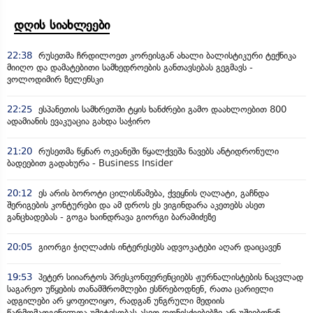
დღის სიახლეები
22:38
რუსეთმა ჩრდილოეთ კორეისგან ახალი ბალისტიკური ტექნიკა
მიიღო და დამატებითი სამხედროების განთავსებას გეგმავს -
ვოლოდიმირ ზელენსკი
22:25
ესპანეთის სამხრეთში ტყის ხანძრები გამო დაახლოებით 800
ადამიანის ევაკუაცია გახდა საჭირო
21:20
რუსეთმა წყნარ ოკეანეში წყალქვეშა ნავებს ანტიდრონული
ბადეებით გადახურა - Business Insider
20:12
ეს არის ბოროტი ცილისწამება, ქვეყნის ღალატი, გაჩნდა
შერიგების კონტურები და ამ დროს ეს ვიგინდარა აკეთებს ასეთ
განცხადებას - გოგა ხაინდრავა გიორგი ბარამიძეზე
20:05
გიორგი ჭიღლაძის ინტერესებს ადვოკატები აღარ დაიცავენ
19:53
პეტერ სიიარტოს პრესკონფერენციებს ჟურნალისტების ნაცვლად
საგარეო უწყების თანამშრომლები ესწრებოდნენ, რათა ცარიელი
ადგილები არ ყოფილიყო, რადგან უნგრული მედიის
წარმომადგენელთა უმეტესობას ასეთ ღონისძიებებზე არ უშვებდნენ -