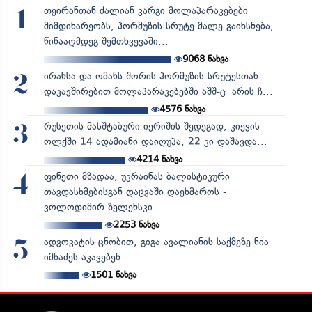
თეირანთან ძალიან კარგი მოლაპარაკებები
1
მიმდინარეობს, ჰორმუზის სრუტე მალე გაიხსნება,
წინააღმდეგ შემთხვევაში...
9068
ნახვა
ირანსა და ომანს შორის ჰორმუზის სრუტესთან
2
დაკავშირებით მოლაპარაკებებში აშშ-ც არის ჩ...
4576
ნახვა
რუსეთის მასშტაბური იერიშის შედეგად, კიევის
3
ოლქში 14 ადამიანი დაიღუპა, 22 კი დაშავდა...
4214
ნახვა
ფინეთი მზადაა, უკრაინას ბალისტიკური
4
თავდასხმებისგან დაცვაში დაეხმაროს -
ვოლოდიმირ ზელენსკი...
2253
ნახვა
ადვოკატის ცნობით, გიგა ავალიანის საქმეზე ნია
5
იმნაძეს აკავებენ
1501
ნახვა