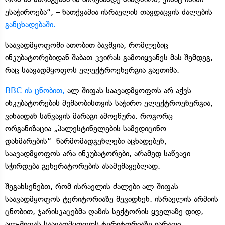
ესაჭიროება“, – ნათქვამია ისრაელის თავდაცვის ძალების
განცხადებაში.
საავადმყოფოში ათობით ბავშვია, რომლებიც
ინკუბატორებიდან შაბათ-კვირას გამოიყვანეს მას შემდეგ,
რაც საავადმყოფოს ელექტროენერგია გაეთიშა.
BBC-ის ცნობით,
ალ-შიფას საავადმყოფოს არ აქვს
ინკუბატორების მუშაობისთვის საჭირო ელექტროენერგია,
ვინაიდან საწვავის მარაგი ამოეწურა. როგორც
ორგანიზაცია „პალესტინელების სამედიცინო
დახმარების“ წარმომადგენლები აცხადებენ,
საავადმყოფოს არა ინკუბატორები, არამედ საწვავი
სჭირდება გენერატორების ასამუშავებლად.
შეგახსენებთ, რომ ისრაელის ძალები ალ-შიფას
საავადმყოფოს ტერიტორიაზე შევიდნენ. ისრაელის არმიის
ცნობით, ჯარისკაცებმა ღაზის სექტორის ყველაზე დიდ,
ალ-შიფას საავადმყოფოს ტერიტორიაზე იარაღი