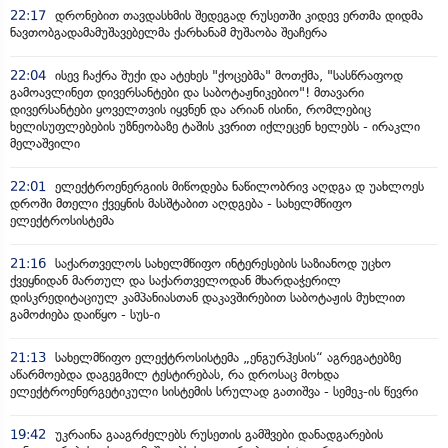
22:17
დრონებით თავდასხმის შედეგად რუსეთში კიდევ ერთმა დიდმა
ნავთობგადამამუშავებელმა ქარხანამ მუშაობა შეაჩერა
22:04
ისევ ჩაქრა შუქი და ატეხეს "ქოცებმა" მოთქმა, "სასწრაფოდ
გამოავლინეთ დივერსანტები და საბოტაჟნიკებიო"! მთავარი
დივერსანტები ყოველთვის იყვნენ და არიან ისინი, რომლებიც
ხელისუფლებების უზნეობაზე ტაშის კვრით იქლეცენ ხელებს - ირაკლი
მელაშვილი
22:01
ელექტროენერგიის მიწოდება ნაწილობრივ აღდგა დ უახლოეს
დროში მთელი ქვეყნის მასშტაბით აღდგება - სახელმწიფო
ელექტროსისტემა
21:16
საქართველოს სახელმწიფო ინტერესების საზიანოდ უცხო
ქვეყნიდან მართულ და საქართველოდან მხარდაჭერილ
დისკრედიტაციულ კამპანიასთან დაკავშირებით საბოტაჟის მუხლით
გამოძიება დაიწყო - სუს-ი
21:13
სახელმწიფო ელექტროსისტემა „ენგურჰესის“ აგრეგატებზე
აწარმოებდა დაგეგმილ ტესტირებას, რა დროსაც მოხდა
ელექტროენერგეტიკული სისტემის სრულად გათიშვა - სემეკ-ის წევრი
19:42
უკრაინა გააგრძელებს რუსეთის გამშვები დანადგარების