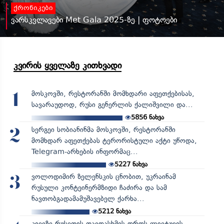
ქრონიკები
ვარსკვლავები Met Gala 2025-ზე | ფოტოები
კვირის ყველაზე კითხვადი
მოსკოვში, რესტორანში მომხდარი აფეთქებისას,
1
სავარაუდოდ, რუსი გენერლის ქალიშვილი და...
5856
ნახვა
სერგეი სობიანინმა მოსკოვში, რესტორანში
2
მომხდარ აფეთქებას ტერორისტული აქტი უწოდა,
Telegram-არხების ინფორმაც...
5227
ნახვა
ვოლოდიმირ ზელენსკის ცნობით, უკრაინამ
3
რუსული კონტეინერმზიდი ჩაძირა და სამ
ნავთობგადამამუშავებელ ქარხა...
5212
ნახვა
კიევზე რუსეთის თავდასხმის დროს ლიეტუვის