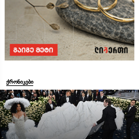
ქრონიკები