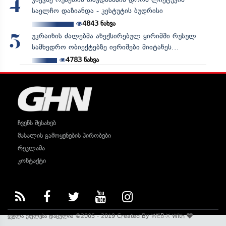
4
საელჩო დაზიანდა - კესტუტის ბუდრისი
4843
ნახვა
უკრაინის ძალებმა ანექსირებულ ყირიმში რუსულ
5
სამხედრო ობიექტებზე იერიშები მიიტანეს...
4783
ნახვა
ჩვენს შესახებ
მასალის გამოყენების პირობები
რეკლამა
კონტაქტი
ყველა უფლება დაცულია ©2005 - 2019 Created By
WEB-X
With