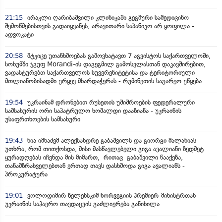
21:15
ირაკლი ღარიბაშვილი კლინიკაში გეგმური სამედიცინო
შემოწმებისთვის გადაიყვანეს, არავითარი საპანიკო არ ყოფილა -
ადვოკატი
20:58
მტკიცე უთანხმოებას გამოვხატავთ 7 აგვისტოს საქართველოში,
სოხუმში ჯგუფ Morandi-ის დაგეგმილ გამოსვლასთან დაკავშირებით,
ვადასტურებთ საქართველოს სუვერენიტეტისა და ტერიტორიული
მთლიანობისადმი ურყევ მხარდაჭერას - რუმინეთის საგარეო უწყება
19:54
უკრაინამ დრონებით რუსეთის უშიშროების ფედერალური
სამსახურის ორი საპატრულო ხომალდი დააზიანა - უკრაინის
უსაფრთხოების სამსახური
19:43
ნია იმნაძემ ალექსანდრე გაბაშვილს და გიორგი მალანიას
უთხრა, რომ თითქოსდა, მისი მასწავლებელი გიგა ავალიანი ზედმეტ
ყურადღებას იჩენდა მის მიმართ, რითაც გაბაშვილი წააქეზა,
თანამზრახველებთან ერთად თავს დასხმოდა გიგა ავალიანს -
პროკურატურა
19:01
ვოლოდიმირ ზელენსკიმ ნორვეგიის პრემიერ-მინისტრთან
უკრაინის საჰაერო თავდაცვის გაძლიერება განიხილა