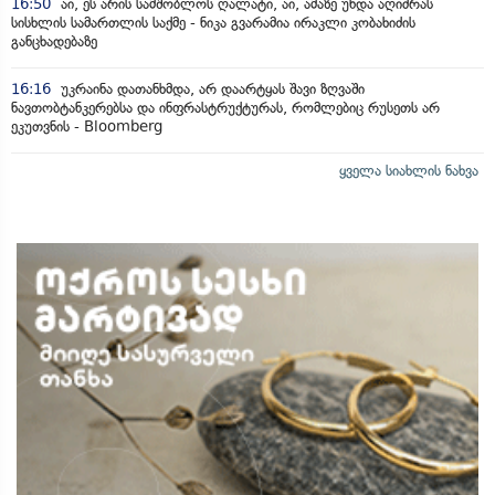
16:50
აი, ეს არის სამშობლოს ღალატი, აი, ამაზე უნდა აღიძრას
სისხლის სამართლის საქმე - ნიკა გვარამია ირაკლი კობახიძის
განცხადებაზე
16:16
უკრაინა დათანხმდა, არ დაარტყას შავი ზღვაში
ნავთობტანკერებსა და ინფრასტრუქტურას, რომლებიც რუსეთს არ
ეკუთვნის - Bloomberg
ყველა სიახლის ნახვა