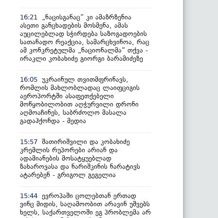
„ნაცისგანაც“ კი ამაზრზენია
16:21
ასეთი განცხადების მოსმენა, ამას
აუცილებლად სჭირდება საზოგადოების
სათანადო რეაქცია, სამარცხვინოა, რაც
ამ კონკრეტულმა „ნაციონალმა“ თქვა -
ირაკლი კობახიძე გიორგი ბარამიძეზე
უკრაინულ თვითმფრინავს,
16:05
რომლის მახლობლადაც ლაიფციგის
აეროპორტში ასაფეთქებელი
მოწყობილობით აღჭურვილი დრონი
აღმოაჩინეს, საბრძოლო მასალა
გადაჰქონდა - მედია
შათირიშვილი და კობახიძე
15:57
კრემლის რუპორები არიან და
ადამიანების მოსატყუებლად
ზახაროვასა და ნარიშკინის ნარატივს
ატარებენ - გრიგოლ გეგელია
ევროპაში ცოლებთან ერთად
15:44
ვინც მიდის, საღამოობით არავინ უშვებს
ხელს, საქართველოში ეგ პრობლემა არ