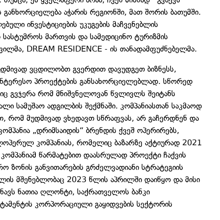
ანხორციელება აჭარის რეგიონში, მათ შორის ბათუმში.
ებული ინვესტიციების უკუგების მაჩვენებლის
 სასტუმროს მართვის და სამედიცინო ტურიზმის
შვილმა, DREAM RESIDENCE - ის თანადამფუძნებელმა.
უდმივად ვცდილობთ გვერდით დავუდგეთ ბიზნესს,
აინტერესო პროექტების განსახორციელებლად. სწორედ
ც გვჯერა რომ მნიშვნელოვან წვლივლს შეიტანს
ხალი სამუშაო ადგილბის შექმნაში. კომპანიასთან საკმაოდ
, რომ მუდმივად ვხედავთ სწრაფვას, არ გაჩერდნენ და
კომპანია „დრიმსაიდის“ ბრენდის ქვეშ ოპერირებს,
ლოპერულ კომპანიას, რომელიც ბაზარზე აქტიურად 2021
ომპანიამ წარმატებით დაასრულად პროექტი ჩაქვის
ო ზონის განვითარების გრძელვადიანი სტრატეგიის
ის მშენებლობაც 2023 წლის აპრილში დაიწყო და მისი
ნავს ნათია ღლონტი, საქრათველოს ბანკი
ტამენტის კორპორაციული გაყიდვების სექტორის