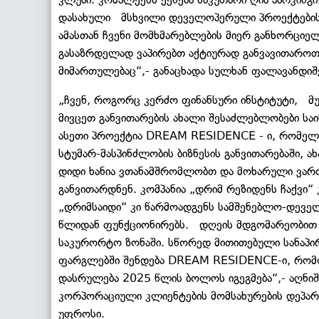
დასახული მსხვილი დეველოპერული პროექტების გ
ამასთან ჩვენი მომხმარებლების მიერ განხორციელ
გასაზრდელად ვაპირებთ აქტიურად განვავითაროთ
მიმართულებაც“,- განაცხადა სულხან ფალავანდი
„ჩვენ, როგორც კერძო ფინანსური ინსტიტუტი, მ
მივცეთ განვითარების ახალი შესაძლებლობები ს
ასეთი პროექტია DREAM RESIDENCE - ი, რომელი
სტუმარ-მასპინძლობის ბიზნესის განვითარებაში, ა
დიდი ხანია ვთანამშრომლობთ და მოხარული ვართ
განვითარდნენ. კომპანია „დრიმ რეზიდენს ჩაქვი“ 
„დრიმსაიდი“ კი წარმოადგენს სამშენებლო-დევე
წლიდან ფუნქციონირებს. დღეის მდგომარეობით კ
საკურორტო ზონაში. სწორედ მითითებული სანაპირ
ფარგლებში შენდება DREAM RESIDENCE-ი, რომლ
დასრულება 2025 წლის ბოლოს იგეგმება“,- აღნიშ
კორპორაციული კლიენტების მომსახურების დეპარ
უფროსი.