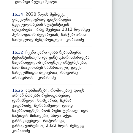
- გიორგი ბუტიკაშვილი
2020 წლის შემდეგ,
16:34
ყოველწლიურად ფიქსირდება
მკვლელობების სტატისტიკის
შემცირება, რაც შეეხება 2012 წლამდე
პერიოდთან შედარებას, სამჯერ არის
საშუალოდ შემცირებული - კობახიძე
ჩვენი კარი ღიაა ნებისმიერი
16:32
ტურისტისთვის და ვინც უპირისპირდება
საქართველოს ეროვნულ ინტერესებს,
მათ მიაკითხავს სამართალი, დღეს
სახელმწიფო ძლიერია, როგორც
არასდროს - კობახიძე
ადამიანები, რომლებიც დღეს
16:26
არიან მთავარ რუსოფობებად
დანიშნული, ხოშტარია, ზურაბ
ჯაფარიძე, მერაბიშვილი ღიად
საუბრობდნენ, რომ რუსი ტურისტი იყო
მატთვის მისაღები, ახლა აქვთ
განსხვავებული რიტორიკა,
განსაკუთრებით, 2022 წლის შემდეგ -
კობახიძე