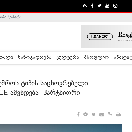
ობა შეაჩერა
ა - ჰელსინკის კომისია
რთალი
საზოგადოება
კულტურა
მსოფლიო
ანალიტ
უმროს ტიპის საცხოვრებელი
 აშენდება- პარტნიორი