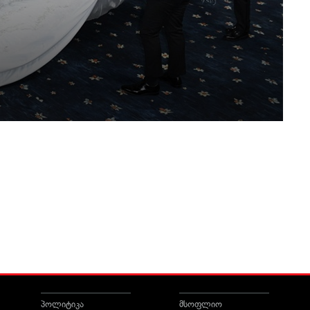
პოლიტიკა
მსოფლიო