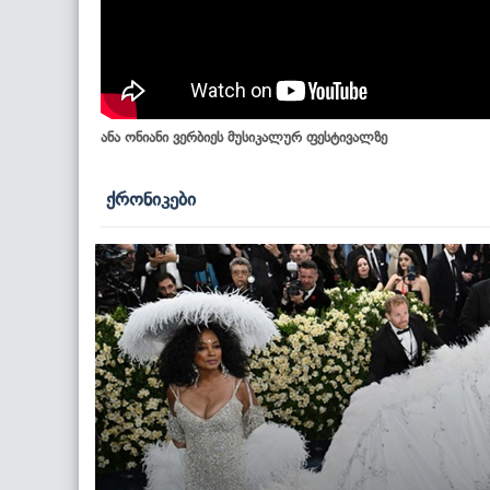
ანა ონიანი ვერბიეს მუსიკალურ ფესტივალზე
ქრონიკები