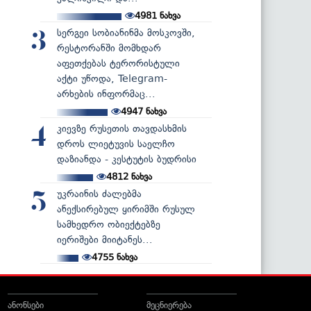
4981
ნახვა
სერგეი სობიანინმა მოსკოვში,
3
რესტორანში მომხდარ
აფეთქებას ტერორისტული
აქტი უწოდა, Telegram-
არხების ინფორმაც...
4947
ნახვა
კიევზე რუსეთის თავდასხმის
4
დროს ლიეტუვის საელჩო
დაზიანდა - კესტუტის ბუდრისი
4812
ნახვა
უკრაინის ძალებმა
5
ანექსირებულ ყირიმში რუსულ
სამხედრო ობიექტებზე
იერიშები მიიტანეს...
4755
ნახვა
ანონსები
მეცნიერება