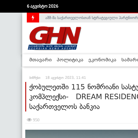
აშშ-მა საქართველოსთან სტრატეგიული პარტნიორ
6 აგვისტო 2026
საქართველოს დე-ფაქტო მთავრობა არალეგიტიმური
მთავარი
პოლიტიკა
ეკონომიკა
სამა
ბიზნესი
18 აგვისტო 2023, 11:41
ქობულეთში 115 ნომრიანი სასტ
კომპლექსი- DREAM RESIDENCE
საქართველოს ბანკია
950