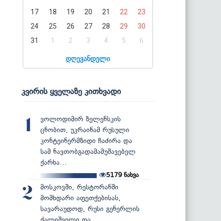
17
18
19
20
21
22
23
24
25
26
27
28
29
30
31
1
2
3
4
5
6
დღევანდელი
კვირის ყველაზე კითხვადი
ვოლოდიმირ ზელენსკის
1
ცნობით, უკრაინამ რუსული
კონტეინერმზიდი ჩაძირა და
სამ ნავთობგადამამუშავებელ
ქარხა...
5179
ნახვა
მოსკოვში, რესტორანში
2
მომხდარი აფეთქებისას,
სავარაუდოდ, რუსი გენერლის
ქალიშვილი და...