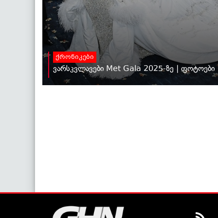
ქრონიკები
ვარსკვლავები Met Gala 2025-ზე | ფოტოები