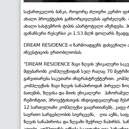
საქართველოს ბანკი, როგორც ძლიერი კერძო ფინ
ახალი პროექტების განხორციელებას აგრძელებს. 
ახალი სასტუმროს ტიპის აპარტოტელი აშენდება.
ფინანსური რესურსი კი 1.53 მლნ დოლარს შეადგ
DREAM RESIDENCE-ი წარმოადგენს დახვეწილი ა
ინვესტიციის ერთობლიობას.
“DREAM RESIDENCE შავი ზღვის უნიკალური საკ
მდებარობს კომპლექსიდან სულ რაღაც 70 მეტრში.
განვითარება საკუთარი ინფრასტრუქტურით. კომპლ
კომპლექსის შავი ზღვის სანაპიროდან პირველ ზო
ბათუმის, ზღვისა და მთის უნიკალური პანორამუ
რემონტით, პროექტისთვის ინდივიდუალურად შესრ
12 სართულიანი კომპლექსი გააერთიანებს, კაფე-რ
საერთო სარგებლობის სივრცეებს, ღია აუზს, სა
ზღვის სანაპიროსა და ზღვაში შეჭრილ ნაპირსს. სა
კლუბი. კომპლექსს ექნება საკუთარი ღია პარკინგი