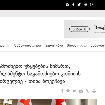
ა - ჰელსინკის კომისია
რთალი
საზოგადოება
კულტურა
მსოფლიო
ანალიტ
მოძიებო უწყებების მიმართ,
არლამენტო საგამოძიებო კომიიის
 ირგვლივ - თინა ბოკუჩავა