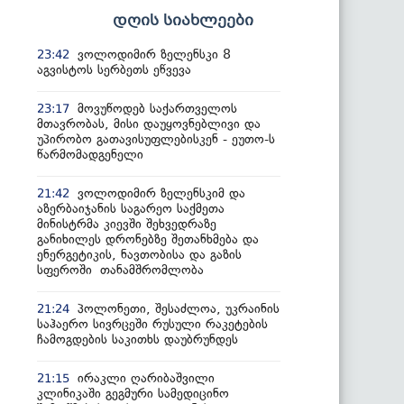
დღის სიახლეები
ვოლოდიმირ ზელენსკი 8
23:42
აგვისტოს სერბეთს ეწვევა
მოვუწოდებ საქართველოს
23:17
მთავრობას, მისი დაუყოვნებლივი და
უპირობო გათავისუფლებისკენ - ეუთო-ს
წარმომადგენელი
ვოლოდიმირ ზელენსკიმ და
21:42
აზერბაიჯანის საგარეო საქმეთა
მინისტრმა კიევში შეხვედრაზე
განიხილეს დრონებზე შეთანხმება და
ენერგეტიკის, ნავთობისა და გაზის
სფეროში თანამშრომლობა
პოლონეთი, შესაძლოა, უკრაინის
21:24
საჰაერო სივრცეში რუსული რაკეტების
ჩამოგდების საკითხს დაუბრუნდეს
ირაკლი ღარიბაშვილი
21:15
კლინიკაში გეგმური სამედიცინო