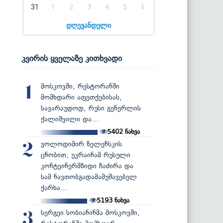
31
1
2
3
4
5
6
დღევანდელი
კვირის ყველაზე კითხვადი
მოსკოვში, რესტორანში
1
მომხდარი აფეთქებისას,
სავარაუდოდ, რუსი გენერლის
ქალიშვილი და...
5402
ნახვა
ვოლოდიმირ ზელენსკის
2
ცნობით, უკრაინამ რუსული
კონტეინერმზიდი ჩაძირა და
სამ ნავთობგადამამუშავებელ
ქარხა...
5193
ნახვა
სერგეი სობიანინმა მოსკოვში,
3