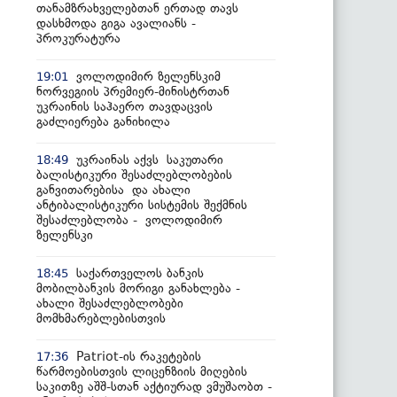
თანამზრახველებთან ერთად თავს
დასხმოდა გიგა ავალიანს -
პროკურატურა
ვოლოდიმირ ზელენსკიმ
19:01
ნორვეგიის პრემიერ-მინისტრთან
უკრაინის საჰაერო თავდაცვის
გაძლიერება განიხილა
უკრაინას აქვს საკუთარი
18:49
ბალისტიკური შესაძლებლობების
განვითარებისა და ახალი
ანტიბალისტიკური სისტემის შექმნის
შესაძლებლობა - ვოლოდიმირ
ზელენსკი
საქართველოს ბანკის
18:45
მობილბანკის მორიგი განახლება -
ახალი შესაძლებლობები
მომხმარებლებისთვის
Patriot-ის რაკეტების
17:36
წარმოებისთვის ლიცენზიის მიღების
საკითზე აშშ-სთან აქტიურად ვმუშაობთ -