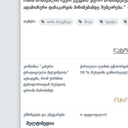
რათა მომავალში ჩვენი ქვეყანა უფრო მომზადებ
ადამიანური დანაკარგის მინიმუმამდე შემცირება.“ 
თემები:
თინა ბოკუჩავა
შოვი
სტიქია
კომპანია “კახური
ქართული ღვინის ექსპორტი
ტრადიციული მეღვინეობა”
58 % რუსეთში განხორციე
აცხადებს, რომ ქარხნის
ტერიტორიიდან რუსეთის
დროშა ჩამოხსნეს
უწმინდესს და უნეტარესს
ო დედოფალო!
მულტიმედია