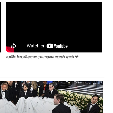
ავერსი სიყვარულით გილოცავთ დედის დღეს ❤️