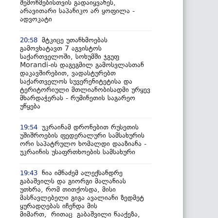
შემოწმებისთვის გადაიყვანეს,
არავითარი საპანიკო არ ყოფილა -
ადვოკატი
მტკიცე უთანხმოებას
20:58
გამოვხატავთ 7 აგვისტოს
საქართველოში, სოხუმში ჯგუფ
Morandi-ის დაგეგმილ გამოსვლასთან
დაკავშირებით, ვადასტურებთ
საქართველოს სუვერენიტეტისა და
ტერიტორიული მთლიანობისადმი ურყევ
მხარდაჭერას - რუმინეთის საგარეო
უწყება
უკრაინამ დრონებით რუსეთის
19:54
უშიშროების ფედერალური სამსახურის
ორი საპატრულო ხომალდი დააზიანა -
უკრაინის უსაფრთხოების სამსახური
ნია იმნაძემ ალექსანდრე
19:43
გაბაშვილს და გიორგი მალანიას
უთხრა, რომ თითქოსდა, მისი
მასწავლებელი გიგა ავალიანი ზედმეტ
ყურადღებას იჩენდა მის
მიმართ, რითაც გაბაშვილი წააქეზა,