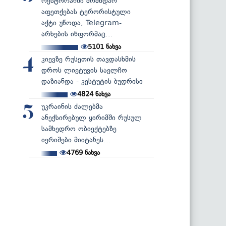
რესტორანში მომხდარ
აფეთქებას ტერორისტული
აქტი უწოდა, Telegram-
არხების ინფორმაც...
5101
ნახვა
კიევზე რუსეთის თავდასხმის
4
დროს ლიეტუვის საელჩო
დაზიანდა - კესტუტის ბუდრისი
4824
ნახვა
უკრაინის ძალებმა
5
ანექსირებულ ყირიმში რუსულ
სამხედრო ობიექტებზე
იერიშები მიიტანეს...
4769
ნახვა