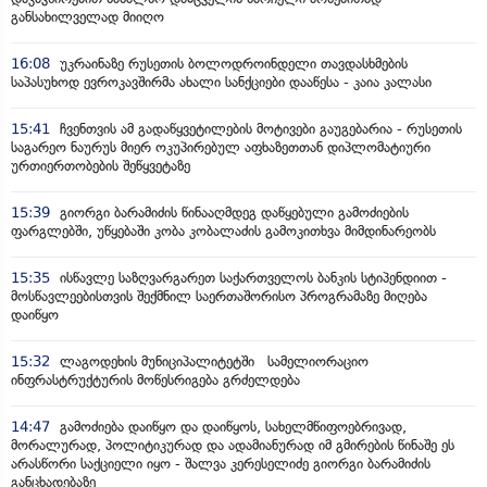
განსახილველად მიიღო
16:08
უკრაინაზე რუსეთის ბოლოდროინდელი თავდასხმების
საპასუხოდ ევროკავშირმა ახალი სანქციები დააწესა - კაია კალასი
15:41
ჩვენთვის ამ გადაწყვეტილების მოტივები გაუგებარია - რუსეთის
საგარეო ნაურუს მიერ ოკუპირებულ აფხაზეთთან დიპლომატიური
ურთიერთობების შეწყვეტაზე
15:39
გიორგი ბარამიძის წინააღმდეგ დაწყებული გამოძიების
ფარგლებში, უწყებაში კობა კობალაძის გამოკითხვა მიმდინარეობს
15:35
ისწავლე საზღვარგარეთ საქართველოს ბანკის სტიპენდიით -
მოსწავლეებისთვის შექმნილ საერთაშორისო პროგრამაზე მიღება
დაიწყო
15:32
ლაგოდეხის მუნიციპალიტეტში სამელიორაციო
ინფრასტრუქტურის მოწესრიგება გრძელდება
14:47
გამოძიება დაიწყო და დაიწყოს, სახელმწიფოებრივად,
მორალურად, პოლიტიკურად და ადამიანურად იმ გმირების წინაშე ეს
არასწორი საქციელი იყო - შალვა კერესელიძე გიორგი ბარამიძის
განცხადებაზე