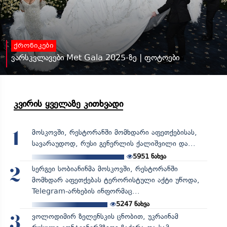
ქრონიკები
ვარსკვლავები Met Gala 2025-ზე | ფოტოები
კვირის ყველაზე კითხვადი
მოსკოვში, რესტორანში მომხდარი აფეთქებისას,
1
სავარაუდოდ, რუსი გენერლის ქალიშვილი და...
5951
ნახვა
სერგეი სობიანინმა მოსკოვში, რესტორანში
2
მომხდარ აფეთქებას ტერორისტული აქტი უწოდა,
Telegram-არხების ინფორმაც...
5247
ნახვა
ვოლოდიმირ ზელენსკის ცნობით, უკრაინამ
3