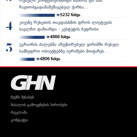
რუსული კონტეინერმზიდი ჩაძირა და სამ
ნავთობგადამამუშავებელ ქარხა...
5232
ნახვა
კიევზე რუსეთის თავდასხმის დროს ლიეტუვის
4
საელჩო დაზიანდა - კესტუტის ბუდრისი
4866
ნახვა
უკრაინის ძალებმა ანექსირებულ ყირიმში რუსულ
5
სამხედრო ობიექტებზე იერიშები მიიტანეს...
4806
ნახვა
ჩვენს შესახებ
მასალის გამოყენების პირობები
რეკლამა
კონტაქტი