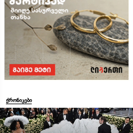
ქრონიკები