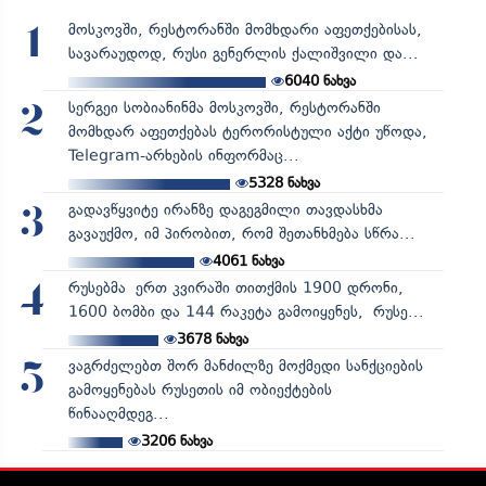
მოსკოვში, რესტორანში მომხდარი აფეთქებისას,
1
სავარაუდოდ, რუსი გენერლის ქალიშვილი და...
6040
ნახვა
სერგეი სობიანინმა მოსკოვში, რესტორანში
2
მომხდარ აფეთქებას ტერორისტული აქტი უწოდა,
Telegram-არხების ინფორმაც...
5328
ნახვა
გადავწყვიტე ირანზე დაგეგმილი თავდასხმა
3
გავაუქმო, იმ პირობით, რომ შეთანხმება სწრა...
4061
ნახვა
რუსებმა ერთ კვირაში თითქმის 1900 დრონი,
4
1600 ბომბი და 144 რაკეტა გამოიყენეს, რუსე...
3678
ნახვა
ვაგრძელებთ შორ მანძილზე მოქმედი სანქციების
5
გამოყენებას რუსეთის იმ ობიექტების
წინააღმდეგ...
3206
ნახვა