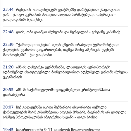
23:44
რუსეთის ლოგისტიკურ ცენტრებზე დარტყმებით კმაყოფილი
ვარ, ეს იყო უკრაინის ძალების ძალიან წარმატებული ოპერაცია -
ვოლოდიმირ ზელენსკი
22:48
დიახ, ომი დაიწყო რუსეთმა და წერტილი! - ვახტანგ კაპანაძე
22:39
“ქართული ოცნება” ხელს უწყობს ირანული ტერორისტული
ქსელების უკანონო გაფართოებას, თუმცა მაინც ამერიკას უყენებს
მოთხოვნებს? - ჯო უილსონი
21:20
აშშ-ის დაზვერვა გერმანიაში, ლაიფციგის აეროპორტში
აღმოჩენილ ასაფეთქებელი მოწყობილობით აღჭურვილ დრონს რუსეთს
უკავშირებს
20:55
აშშ-მა საქართველოში დაფუძნებული კრიპტოკომპანია
დაასანქცირა
20:07
ჩემ გადაცემაში ისეთი შემზარავი ისტორიები თქმულა
ქართველების მიერ ერთმანეთის ხოცვის შესახებ, მაგრამ ეს არ ყოფილა
აქამდე პროკურატურის ინტერესის საგანი - იაგო ხვიჩია
19:45
საქართველოში 9-11 აგვისტოს მოსალოდნელია