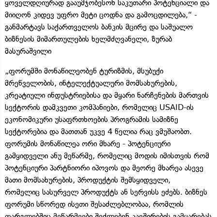
ყოველდღიურად გააუმჯობესონ საკუთარი პოტენციალი და
მიიღონ კიდევ უფრო მეტი ცოდნა და გამოცდილება,“ -
განმარტავს საქართველოს ბანკის მცირე და საშუალო
ბიზნესის მიმართულების ხელმძღვანელი, ზურაბ
მასურაშვილი
„ფორუმში მონაწილეობენ ტურიზმის, მსუბუქი
მრეწველობის, ინტელექტუალური მომსახურების,
კრეატიული ინდუსტრიებისა და მყარი ნარჩენების მართვის
სექტორის დამკვეთი კომპანიები, რომელიც USAID-ის
ეკონომიკური უსაფრთხოების პროგრამის სამიზნე
სექტორებია და მათთან უკვე 4 წელია რაც ვმუშაობთ.
ფორუმის მონაწილეა ორი მხარე - პოტენციური
გამყიდველი ანუ მეწარმე, რომელიც მოდის იმისთვის რომ
პოტენციური პარტნიორი იპოვოს და მეორე მხარეა ასევე
მათი მომსახურების, პროდუქტის შემსყიდველი,
რომელიც სასურველ პროდუქტს ან სერვისს ეძებს. ბიზნეს
ფორუმი სწორედ ისეთი შესაძლებლობაა, რომლის
ფარგლებშიც მეწარმეები შეძლებენ კავშირების გამყარებას