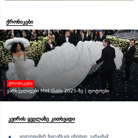
ქრონიკები
ქრონიკები
ვარსკვლავები Met Gala 2025-ზე | ფოტოები
კვირის ყველაზე კითხვადი
ვოლოდიმირ ზელენსკის ცნობით, უკრაინამ