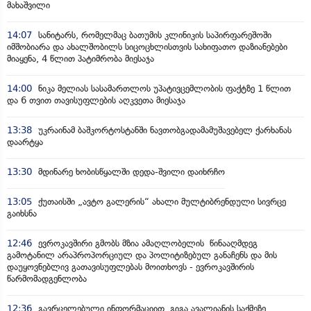
მახაშვილი
14:07
სანიტარს, რომელმაც ბათუმის კლინიკის საპირფარეშოში
იმშობიარა და ახალშობილს სიცოცხლისთვის სახიფათო დაზიანებები
მიაყენა, 4 წლით პატიმრობა მიესაჯა
14:00
ნიკა მელიას სასამართლოს უპატივცემლობის ფაქტზე 1 წლით
და 6 თვით თავისუფლების აღკვეთა მიესაჯა
13:38
უკრაინამ ბაშკორტოსტანში ნავთობგადამამუშავებელ ქარხანას
დაარტყა
13:30
მდინარე ხობისწყალში დედა-შვილი დაიხრჩო
13:05
ქუთაისში „ავტო გალერის“ ახალი მულტიბრენდული სივრცე
გაიხსნა
12:46
ევროკავშირი გმობს მზია ამაღლობელის წინააღმდეგ
გამოტანილ არაპროპორციულ და პოლიტიზებულ განაჩენს და მის
დაუყოვნებლივ გათავისუფლებას მოითხოვს - ევროკავშირის
წარმომადგენლობა
12:36
გავრცელებული ინფორმაციით, გიგა ავალიანის საქმეზე