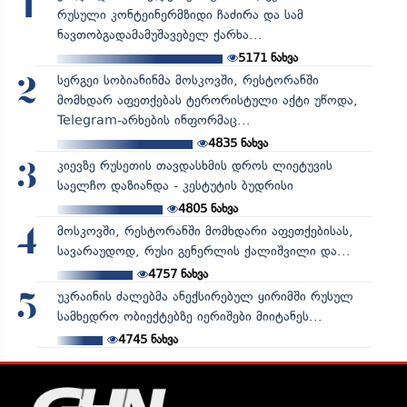
1
რუსული კონტეინერმზიდი ჩაძირა და სამ
ნავთობგადამამუშავებელ ქარხა...
5171
ნახვა
სერგეი სობიანინმა მოსკოვში, რესტორანში
2
მომხდარ აფეთქებას ტერორისტული აქტი უწოდა,
Telegram-არხების ინფორმაც...
4835
ნახვა
კიევზე რუსეთის თავდასხმის დროს ლიეტუვის
3
საელჩო დაზიანდა - კესტუტის ბუდრისი
4805
ნახვა
მოსკოვში, რესტორანში მომხდარი აფეთქებისას,
4
სავარაუდოდ, რუსი გენერლის ქალიშვილი და...
4757
ნახვა
უკრაინის ძალებმა ანექსირებულ ყირიმში რუსულ
5
სამხედრო ობიექტებზე იერიშები მიიტანეს...
4745
ნახვა