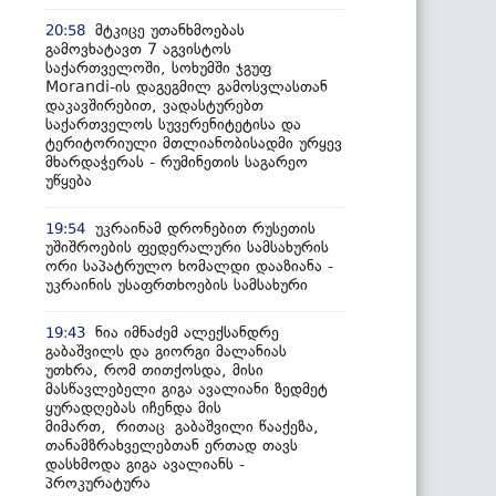
მტკიცე უთანხმოებას
20:58
გამოვხატავთ 7 აგვისტოს
საქართველოში, სოხუმში ჯგუფ
Morandi-ის დაგეგმილ გამოსვლასთან
დაკავშირებით, ვადასტურებთ
საქართველოს სუვერენიტეტისა და
ტერიტორიული მთლიანობისადმი ურყევ
მხარდაჭერას - რუმინეთის საგარეო
უწყება
უკრაინამ დრონებით რუსეთის
19:54
უშიშროების ფედერალური სამსახურის
ორი საპატრულო ხომალდი დააზიანა -
უკრაინის უსაფრთხოების სამსახური
ნია იმნაძემ ალექსანდრე
19:43
გაბაშვილს და გიორგი მალანიას
უთხრა, რომ თითქოსდა, მისი
მასწავლებელი გიგა ავალიანი ზედმეტ
ყურადღებას იჩენდა მის
მიმართ, რითაც გაბაშვილი წააქეზა,
თანამზრახველებთან ერთად თავს
დასხმოდა გიგა ავალიანს -
პროკურატურა