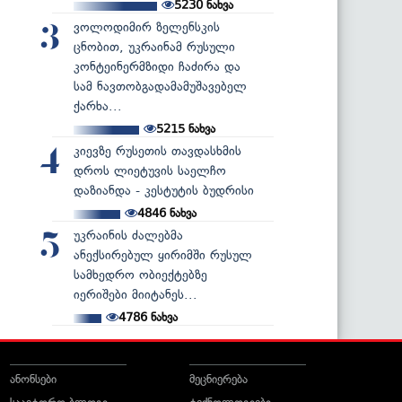
5230
ნახვა
ვოლოდიმირ ზელენსკის
3
ცნობით, უკრაინამ რუსული
კონტეინერმზიდი ჩაძირა და
სამ ნავთობგადამამუშავებელ
ქარხა...
5215
ნახვა
კიევზე რუსეთის თავდასხმის
4
დროს ლიეტუვის საელჩო
დაზიანდა - კესტუტის ბუდრისი
4846
ნახვა
უკრაინის ძალებმა
5
ანექსირებულ ყირიმში რუსულ
სამხედრო ობიექტებზე
იერიშები მიიტანეს...
4786
ნახვა
ანონსები
მეცნიერება