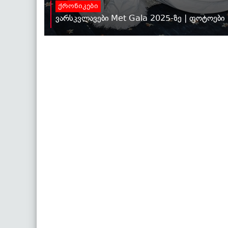
ქრონიკები
ვარსკვლავები Met Gala 2025-ზე | ფოტოები