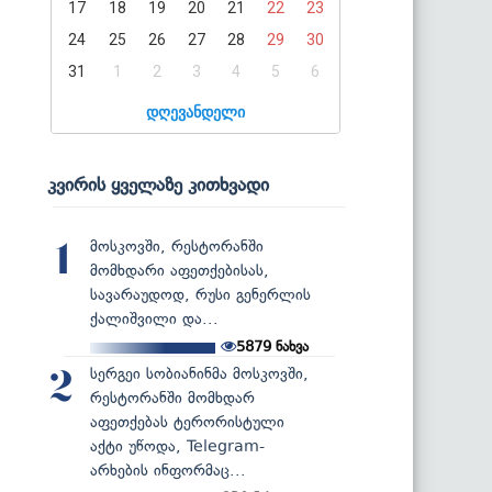
17
18
19
20
21
22
23
24
25
26
27
28
29
30
31
1
2
3
4
5
6
დღევანდელი
კვირის ყველაზე კითხვადი
მოსკოვში, რესტორანში
1
მომხდარი აფეთქებისას,
სავარაუდოდ, რუსი გენერლის
ქალიშვილი და...
5879
ნახვა
სერგეი სობიანინმა მოსკოვში,
2
რესტორანში მომხდარ
აფეთქებას ტერორისტული
აქტი უწოდა, Telegram-
არხების ინფორმაც...