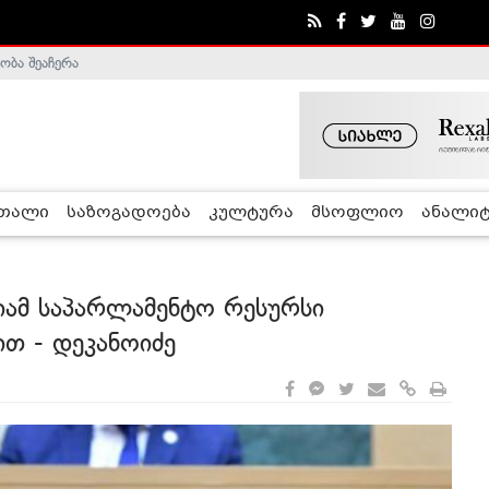
ობა შეაჩერა
ა - ჰელსინკის კომისია
რთალი
საზოგადოება
კულტურა
მსოფლიო
ანალიტ
იამ საპარლამენტო რესურსი
თ - დეკანოიძე