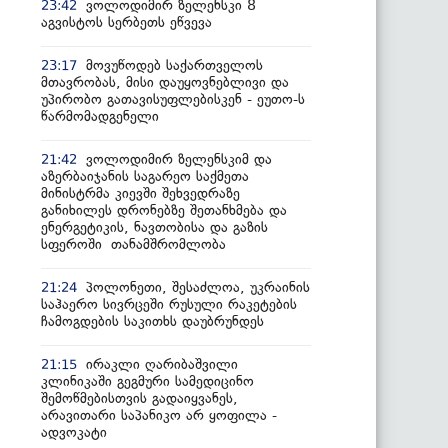
ვოლოდიმირ ზელენსკი 8
23:42
აგვისტოს სერბეთს ეწვევა
მოვუწოდებ საქართველოს
23:17
მთავრობას, მისი დაუყოვნებლივი და
უპირობო გათავისუფლებისკენ - ეუთო-ს
წარმომადგენელი
ვოლოდიმირ ზელენსკიმ და
21:42
აზერბაიჯანის საგარეო საქმეთა
მინისტრმა კიევში შეხვედრაზე
განიხილეს დრონებზე შეთანხმება და
ენერგეტიკის, ნავთობისა და გაზის
სფეროში თანამშრომლობა
პოლონეთი, შესაძლოა, უკრაინის
21:24
საჰაერო სივრცეში რუსული რაკეტების
ჩამოგდების საკითხს დაუბრუნდეს
ირაკლი ღარიბაშვილი
21:15
კლინიკაში გეგმური სამედიცინო
შემოწმებისთვის გადაიყვანეს,
არავითარი საპანიკო არ ყოფილა -
ადვოკატი