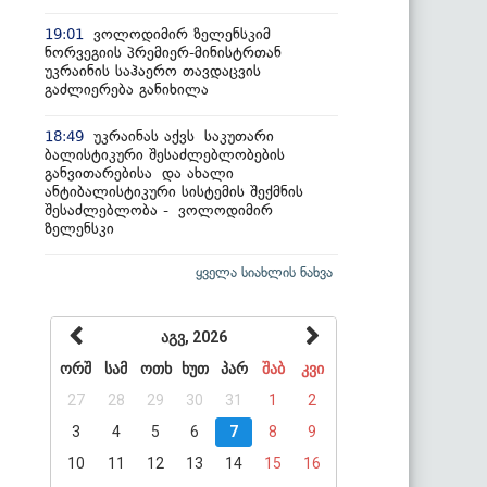
ვოლოდიმირ ზელენსკიმ
19:01
ნორვეგიის პრემიერ-მინისტრთან
უკრაინის საჰაერო თავდაცვის
გაძლიერება განიხილა
უკრაინას აქვს საკუთარი
18:49
ბალისტიკური შესაძლებლობების
განვითარებისა და ახალი
ანტიბალისტიკური სისტემის შექმნის
შესაძლებლობა - ვოლოდიმირ
ზელენსკი
ყველა სიახლის ნახვა
აგვ, 2026
ორშ
სამ
ოთხ
ხუთ
პარ
შაბ
კვი
27
28
29
30
31
1
2
3
4
5
6
7
8
9
10
11
12
13
14
15
16