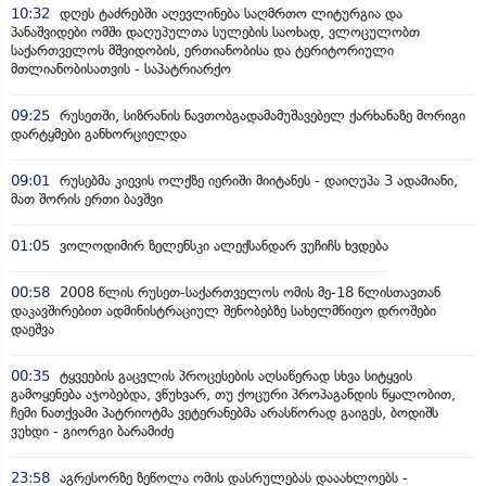
10:32
დღეს ტაძრებში აღევლინება საღმრთო ლიტურგია და
პანაშვიდები ომში დაღუპულთა სულების საოხად, ვლოცულობთ
საქართველოს მშვიდობის, ერთიანობისა და ტერიტორიული
მთლიანობისათვის - საპატრიარქო
09:25
რუსეთში, სიზრანის ნავთობგადამამუშავებელ ქარხანაზე მორიგი
დარტყმები განხორციელდა
09:01
რუსებმა კიევის ოლქზე იერიში მიიტანეს - დაიღუპა 3 ადამიანი,
მათ შორის ერთი ბავშვი
01:05
ვოლოდიმირ ზელენსკი ალექსანდარ ვუჩიჩს ხვდება
00:58
2008 წლის რუსეთ-საქართველოს ომის მე-18 წლისთავთან
დაკავშირებით ადმინისტრაციულ შენობებზე სახელმწიფო დროშები
დაეშვა
00:35
ტყვეების გაცვლის პროცესების აღსაწერად სხვა სიტყვის
გამოყენება აჯობებდა, ვწუხვარ, თუ ქოცური პროპაგანდის წყალობით,
ჩემი ნათქვამი პატრიოტმა ვეტერანებმა არასწორად გაიგეს, ბოდიშს
ვუხდი - გიორგი ბარამიძე
23:58
აგრესორზე ზეწოლა ომის დასრულებას დააახლოებს -