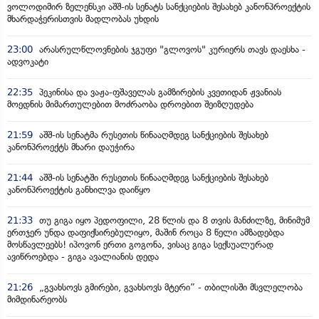
ვოლოდიმირ ზელენსკი აშშ-ის სენატს სანქციების შესახებ კანონპროექტის
მხარდაჭერისთვის მადლობას უხდის
23:00
არასრულწლოვნების ჯგუფი "გლოვოს" კურიერს თავს დაესხა -
ადვოკატი
22:35
პეკინისა და ვაჟა-ფშაველას გამზირების კვეთიდან ჟვანიას
მოედნის მიმართულებით მოძრაობა დროებით შეიზღუდება
21:59
აშშ-ის სენატმა რუსეთის წინააღმდეგ სანქციების შესახებ
კანონპროექტს მხარი დაუჭირა
21:44
აშშ-ის სენატში რუსეთის წინააღმდეგ სანქციების შესახებ
კანონპროექტის განხილვა დაიწყო
21:33
თუ გიგა იყო პედოფილი, 28 წლის და 8 თვის მანძილზე, მინიმუმ
ერთჯერ უნდა დაფიქსირებულიყო, მაშინ როცა 8 წელი ამზადებდა
მოსწავლეებს! იპოვონ ერთი გოგონა, ვისაც გიგა სექსუალურად
ავიწროებდა - გიგა ავალიანის დედა
21:26
„გვახსოვს გმირები, გვახსოვს მტერი” - თბილისში მსვლელობა
მიმდინარეობს