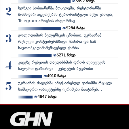
5992
ნახვა
სერგეი სობიანინმა მოსკოვში, რესტორანში
2
მომხდარ აფეთქებას ტერორისტული აქტი უწოდა,
Telegram-არხების ინფორმაც...
5284
ნახვა
ვოლოდიმირ ზელენსკის ცნობით, უკრაინამ
3
რუსული კონტეინერმზიდი ჩაძირა და სამ
ნავთობგადამამუშავებელ ქარხა...
5271
ნახვა
კიევზე რუსეთის თავდასხმის დროს ლიეტუვის
4
საელჩო დაზიანდა - კესტუტის ბუდრისი
4910
ნახვა
უკრაინის ძალებმა ანექსირებულ ყირიმში რუსულ
5
სამხედრო ობიექტებზე იერიშები მიიტანეს...
4847
ნახვა