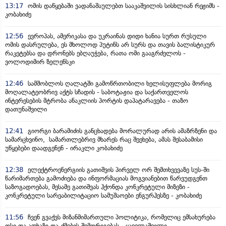
13:17
ომის დაწყებაში ვადანაშაულებთ სააკაშვილის სისხლიან რეჟიმს -
კობახიძე
12:56
ევროპას, ამერიკასა და უკრაინას დიდი ხანია სურთ რუსული
ომის დასრულება, ეს მხოლოდ პუტინს არ სურს და თავის ბალისტიკურ
რაკეტებსა და დრონებს ებღაუჭება, რათა ომი გააგრძელოს -
ვოლოდიმირ ზელენსკი
12:46
სამშობლოს ღალატში გამოწრთობილი ხელისუფლება მორიგ
მოღალატეობრივ აქტს სჩადის - საბოტაჟია და საქართველოს
ინტერესების მტრობა ანაკლიის პორტის დაპატარავება - თაზო
დათუნაშვილი
12:41
გიორგი ბარამიძის განცხადება მორალურად არის ამაზრზენი და
სამარცხვინო, სამართლებრივ მხარეს რაც შეეხება, ამას შესაბამისი
უწყებები დაადგენენ - ირაკლი კობახიძე
12:38
ელექტროენერგიის გათიშვის პირველ ორ შემთხვევაზე სუს-ში
წარიმართება გამოძიება და ინფორმაციას მოგვიანებით წარვუდგენთ
საზოგადოებას, მესამე გათიშვას ჰქონდა კონკრეტული მიზეზი -
კონკრეტული სარეაბილიტაციო სამუშაოები ენგურჰესზე - კობახიძე
11:56
ჩვენ გვაქვს მიზანმიმართული პოლიტიკა, რომელიც ემსახურება
ოსი და აფხაზი და-ძმების შემორიგებას - ყაველაშვილი