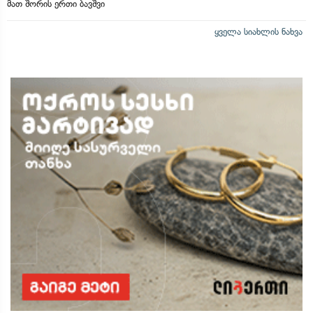
მათ შორის ერთი ბავშვი
ყველა სიახლის ნახვა