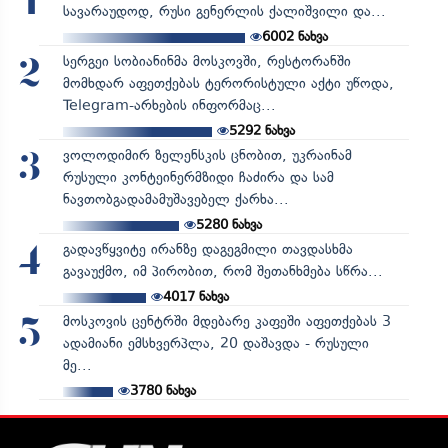
1
სავარაუდოდ, რუსი გენერლის ქალიშვილი და...
6002
ნახვა
სერგეი სობიანინმა მოსკოვში, რესტორანში
2
მომხდარ აფეთქებას ტერორისტული აქტი უწოდა,
Telegram-არხების ინფორმაც...
5292
ნახვა
ვოლოდიმირ ზელენსკის ცნობით, უკრაინამ
3
რუსული კონტეინერმზიდი ჩაძირა და სამ
ნავთობგადამამუშავებელ ქარხა...
5280
ნახვა
გადავწყვიტე ირანზე დაგეგმილი თავდასხმა
4
გავაუქმო, იმ პირობით, რომ შეთანხმება სწრა...
4017
ნახვა
მოსკოვის ცენტრში მდებარე კაფეში აფეთქებას 3
5
ადამიანი ემსხვერპლა, 20 დაშავდა - რუსული
მე...
3780
ნახვა