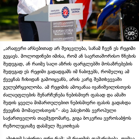
„არაფერი არსებითად არ შეიცვლება, სანამ ჩვენ ეს რეჟიმი
გვყავს. მოლოდინები იმისა, რომ ან საერთაშორისო წნეხის
შედეგად, ან რაიმე საღი აზრის ფარგლებში მოსაზრებების
შედეგად ეს რეჟიმი გადადგამს იმ ნაბიჯებს, რომელიც ამ
ქვეყნას ჩიხიდან გამოიყვანს, არის კარგ შემთხვევაში
გულუბრყვილობა. ამ რეჟიმის ამოცანაა ივანიშვილისთვის
ძალაუფლების შენარჩუნება ნებისმიერ ფასად და ამაში
შედის ყველა მიმართულებით ნებისმიერი ფასის გადახდა
ქვეყნის მომავლისთვის“- ასე პასუხობს ევროპული
საქართველოს თავმჯდომარე, გიგა ბოკერია ევროსაბჭოს
რეზოლუციაზე დასმულ შეკითხვას
„ამიტომ საჭიროა ორი რამ: ამ რეჟიმის დამარცხება, თუმცა