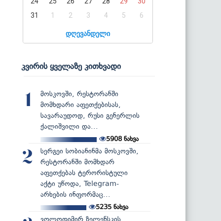
24
25
26
27
28
29
30
31
1
2
3
4
5
6
დღევანდელი
კვირის ყველაზე კითხვადი
მოსკოვში, რესტორანში
1
მომხდარი აფეთქებისას,
სავარაუდოდ, რუსი გენერლის
ქალიშვილი და...
5908
ნახვა
სერგეი სობიანინმა მოსკოვში,
2
რესტორანში მომხდარ
აფეთქებას ტერორისტული
აქტი უწოდა, Telegram-
არხების ინფორმაც...
5235
ნახვა
ვოლოდიმირ ზელენსკის