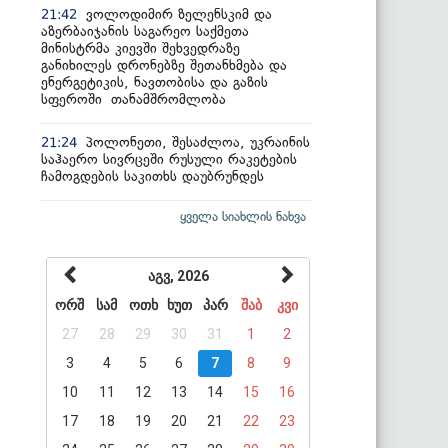
ვოლოდიმირ ზელენსკიმ და
21:42
აზერბაიჯანის საგარეო საქმეთა
მინისტრმა კიევში შეხვედრაზე
განიხილეს დრონებზე შეთანხმება და
ენერგეტიკის, ნავთობისა და გაზის
სფეროში თანამშრომლობა
პოლონეთი, შესაძლოა, უკრაინის
21:24
საჰაერო სივრცეში რუსული რაკეტების
ჩამოგდების საკითხს დაუბრუნდეს
ყველა სიახლის ნახვა
აგვ, 2026
ორშ
სამ
ოთხ
ხუთ
პარ
შაბ
კვი
27
28
29
30
31
1
2
3
4
5
6
7
8
9
10
11
12
13
14
15
16
17
18
19
20
21
22
23