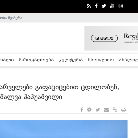
ობა შეაჩერა
ა - ჰელსინკის კომისია
რთალი
საზოგადოება
კულტურა
მსოფლიო
ანალიტ
ფარველები გაფაციცებით ცდილობენ,
 შალვა პაპუაშვილი