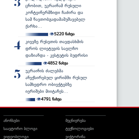
3
ცნობით, უკრაინამ რუსული
კონტეინერმზიდი ჩაძირა და
სამ ნავთობგადამამუშავებელ
ქარხა...
5220
ნახვა
კიევზე რუსეთის თავდასხმის
4
დროს ლიეტუვის საელჩო
დაზიანდა - კესტუტის ბუდრისი
4852
ნახვა
უკრაინის ძალებმა
5
ანექსირებულ ყირიმში რუსულ
სამხედრო ობიექტებზე
იერიშები მიიტანეს...
4791
ნახვა
ანონსები
მეცნიერება
საავტორო ბლოგი
ტექნოლოგიები
ვიდეობლოგი
ვიქტორინა