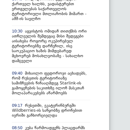
ქართველ ხალხს, ვადასტურებთ
ერთგულებას საქართველოს
ტერიტორიული მთლიანობის მიმართ -
აშშ-ის საელჩო
აგვისტოს ომიდან თითქმის ორი
10:30
ათწლეულის შემდეგაც მისი შედეგები
აისახება როგორც ოკუპირებულ
ტერიტორიებზე დარჩენილ, ისე
საოკუპაციო ხაზის მიმდებარედ
მცხოვრებ მოსახლეობაზე - სახალხო
დამცველი
მიხაილო ფედოროვი აცხადებს,
09:40
რომ რუსეთის ტერიტორიაზე
სამიზნეების წინააღმდეგ Starlink-ის
გამოყენების საკითხზე ილონ მასკთან
მოლაპარაკებებს აწარმოებს
რუსეთში, ეკატერინბურგში
09:17
Wildberries-ის საწყობზე დრონებით
იერიში განხორციელდა
კუბა წარმოადგენს პლაცდარმს
08:50