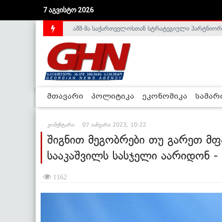
აშშ-მა საქართველოსთან სტრატეგიული პარტნიორ
7 აგვისტო 2026
საქართველოს დე-ფაქტო მთავრობა არალეგიტიმური
მთავარი
პოლიტიკა
ეკონომიკა
სამა
კომენტარი
07 იანვარი 2023, 10:22
შიგნით მეგობრები თუ გარეთ მ
სააკაშვილს სასჯელი აარიდონ -
1162