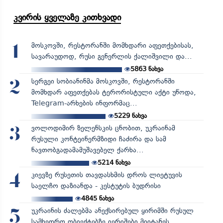
კვირის ყველაზე კითხვადი
მოსკოვში, რესტორანში მომხდარი აფეთქებისას,
1
სავარაუდოდ, რუსი გენერლის ქალიშვილი და...
5863
ნახვა
სერგეი სობიანინმა მოსკოვში, რესტორანში
2
მომხდარ აფეთქებას ტერორისტული აქტი უწოდა,
Telegram-არხების ინფორმაც...
5229
ნახვა
ვოლოდიმირ ზელენსკის ცნობით, უკრაინამ
3
რუსული კონტეინერმზიდი ჩაძირა და სამ
ნავთობგადამამუშავებელ ქარხა...
5214
ნახვა
კიევზე რუსეთის თავდასხმის დროს ლიეტუვის
4
საელჩო დაზიანდა - კესტუტის ბუდრისი
4845
ნახვა
უკრაინის ძალებმა ანექსირებულ ყირიმში რუსულ
5
სამხედრო ობიექტებზე იერიშები მიიტანეს...