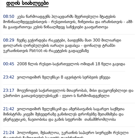
დღის სიახლეები
08:50
კუბა წარმოადგენს პლაცდარმს შეერთებული შტატების
მოწინააღმდეგეებისთვის - რუსეთისთვის, ჩინეთისა და ირანისთვის - აშშ-
მა გააფართოვა კუბის წინააღმდეგ სანქციები გააფართოვა
08:29
ჩვენც გვჭირდება რაკეტები, ბაიდენმა მათ 300 მილიარდი
დოლარის ღირებულების იარაღი გადასცა - დონალდ ტრამპი
უკრაინისთვის Patriot-ის რაკეტების გადაცემაზე
00:45
2008 წლის რუსეთ-საქართველოს ომიდან 18 წელი გავიდა
23:42
ვოლოდიმირ ზელენსკი 8 აგვისტოს სერბეთს ეწვევა
23:17
მოვუწოდებ საქართველოს მთავრობას, მისი დაუყოვნებლივი და
უპირობო გათავისუფლებისკენ - ეუთო-ს წარმომადგენელი
21:42
ვოლოდიმირ ზელენსკიმ და აზერბაიჯანის საგარეო საქმეთა
მინისტრმა კიევში შეხვედრაზე განიხილეს დრონებზე შეთანხმება და
ენერგეტიკის, ნავთობისა და გაზის სფეროში თანამშრომლობა
21:24
პოლონეთი, შესაძლოა, უკრაინის საჰაერო სივრცეში რუსული
რაკეტების ჩამოგდების საკითხს დაუბრუნდეს