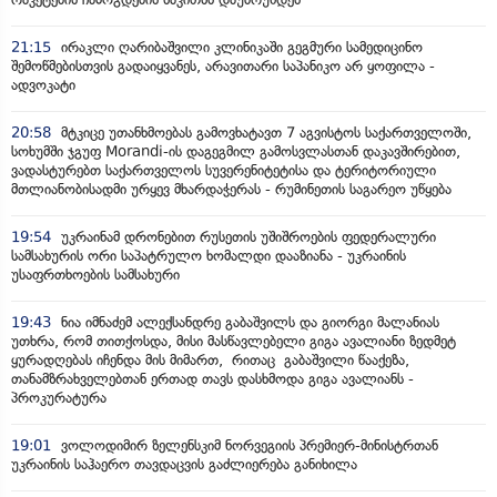
21:15
ირაკლი ღარიბაშვილი კლინიკაში გეგმური სამედიცინო
შემოწმებისთვის გადაიყვანეს, არავითარი საპანიკო არ ყოფილა -
ადვოკატი
20:58
მტკიცე უთანხმოებას გამოვხატავთ 7 აგვისტოს საქართველოში,
სოხუმში ჯგუფ Morandi-ის დაგეგმილ გამოსვლასთან დაკავშირებით,
ვადასტურებთ საქართველოს სუვერენიტეტისა და ტერიტორიული
მთლიანობისადმი ურყევ მხარდაჭერას - რუმინეთის საგარეო უწყება
19:54
უკრაინამ დრონებით რუსეთის უშიშროების ფედერალური
სამსახურის ორი საპატრულო ხომალდი დააზიანა - უკრაინის
უსაფრთხოების სამსახური
19:43
ნია იმნაძემ ალექსანდრე გაბაშვილს და გიორგი მალანიას
უთხრა, რომ თითქოსდა, მისი მასწავლებელი გიგა ავალიანი ზედმეტ
ყურადღებას იჩენდა მის მიმართ, რითაც გაბაშვილი წააქეზა,
თანამზრახველებთან ერთად თავს დასხმოდა გიგა ავალიანს -
პროკურატურა
19:01
ვოლოდიმირ ზელენსკიმ ნორვეგიის პრემიერ-მინისტრთან
უკრაინის საჰაერო თავდაცვის გაძლიერება განიხილა