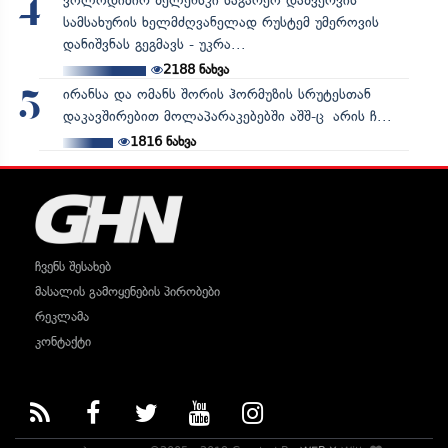
ვოლოდიმირ ზელენსკი საგარეო დაზვერვის
4
სამსახურის ხელმძღვანელად რუსტემ უმეროვის
დანიშვნას გეგმავს - უკრა...
2188
ნახვა
ირანსა და ომანს შორის ჰორმუზის სრუტესთან
5
დაკავშირებით მოლაპარაკებებში აშშ-ც არის ჩ...
1816
ნახვა
ჩვენს შესახებ
მასალის გამოყენების პირობები
რეკლამა
კონტაქტი