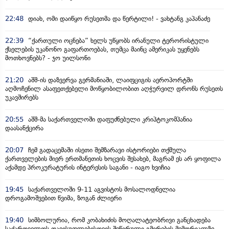
22:48
დიახ, ომი დაიწყო რუსეთმა და წერტილი! - ვახტანგ კაპანაძე
22:39
“ქართული ოცნება” ხელს უწყობს ირანული ტერორისტული
ქსელების უკანონო გაფართოებას, თუმცა მაინც ამერიკას უყენებს
მოთხოვნებს? - ჯო უილსონი
21:20
აშშ-ის დაზვერვა გერმანიაში, ლაიფციგის აეროპორტში
აღმოჩენილ ასაფეთქებელი მოწყობილობით აღჭურვილ დრონს რუსეთს
უკავშირებს
20:55
აშშ-მა საქართველოში დაფუძნებული კრიპტოკომპანია
დაასანქცირა
20:07
ჩემ გადაცემაში ისეთი შემზარავი ისტორიები თქმულა
ქართველების მიერ ერთმანეთის ხოცვის შესახებ, მაგრამ ეს არ ყოფილა
აქამდე პროკურატურის ინტერესის საგანი - იაგო ხვიჩია
19:45
საქართველოში 9-11 აგვისტოს მოსალოდნელია
დროგამოშვებით წვიმა, ზოგან ძლიერი
19:40
სიმბოლურია, რომ კობახიძის მოღალატეობრივი განცხადება
საქართველოს თავისუფლებისთვის შეწირული გმირების მემორიალზე