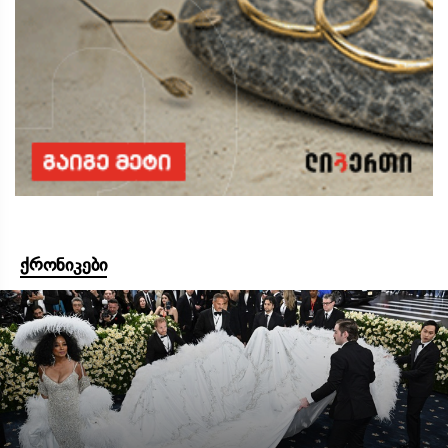
ქრონიკები