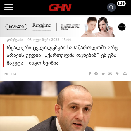
12+
კომენტარი
03 ოქტომბერი 2022, 13:44
რეალური ცვლილებები სასამართლოში არც
არავის უცდია. „ქართულმა ოცნებამ“ ეს გზა
ჩაკეტა - იაგო ხვიჩია
1174