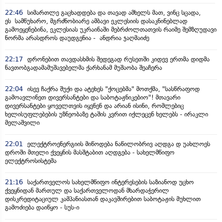
22:46
სიმართლე გაცხადდება და თავად ამხელს მათ, ვინც სცადა,
ეს სამწუხარო, მგრძნობიარე ამბავი ეკლესიის დასაკნინებლად
გამოეყენებინა, ეკლესიას უკრაინაში მებრძოლთათვის რაიმე შემზღუდავი
ნორმა არასდროს დაუდგენია - ანდრია ჯაღმაიძე
22:17
დრონებით თავდასხმის შედეგად რუსეთში კიდევ ერთმა დიდმა
ნავთობგადამამუშავებელმა ქარხანამ მუშაობა შეაჩერა
22:04
ისევ ჩაქრა შუქი და ატეხეს "ქოცებმა" მოთქმა, "სასწრაფოდ
გამოავლინეთ დივერსანტები და საბოტაჟნიკებიო"! მთავარი
დივერსანტები ყოველთვის იყვნენ და არიან ისინი, რომლებიც
ხელისუფლებების უზნეობაზე ტაშის კვრით იქლეცენ ხელებს - ირაკლი
მელაშვილი
22:01
ელექტროენერგიის მიწოდება ნაწილობრივ აღდგა დ უახლოეს
დროში მთელი ქვეყნის მასშტაბით აღდგება - სახელმწიფო
ელექტროსისტემა
21:16
საქართველოს სახელმწიფო ინტერესების საზიანოდ უცხო
ქვეყნიდან მართულ და საქართველოდან მხარდაჭერილ
დისკრედიტაციულ კამპანიასთან დაკავშირებით საბოტაჟის მუხლით
გამოძიება დაიწყო - სუს-ი