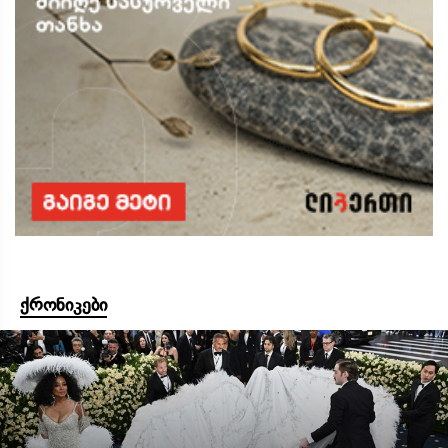
ქრონიკები