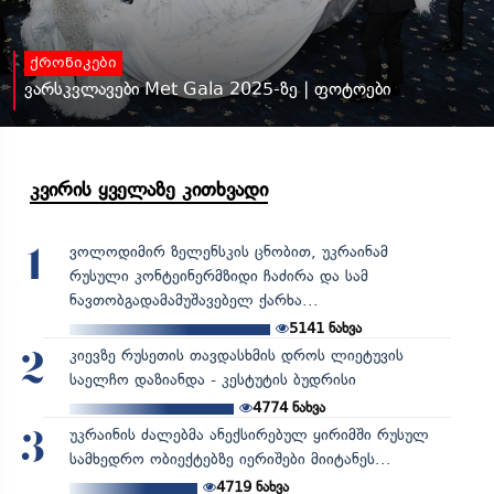
ქრონიკები
ვარსკვლავები Met Gala 2025-ზე | ფოტოები
კვირის ყველაზე კითხვადი
ვოლოდიმირ ზელენსკის ცნობით, უკრაინამ
1
რუსული კონტეინერმზიდი ჩაძირა და სამ
ნავთობგადამამუშავებელ ქარხა...
5141
ნახვა
კიევზე რუსეთის თავდასხმის დროს ლიეტუვის
2
საელჩო დაზიანდა - კესტუტის ბუდრისი
4774
ნახვა
უკრაინის ძალებმა ანექსირებულ ყირიმში რუსულ
3
სამხედრო ობიექტებზე იერიშები მიიტანეს...
4719
ნახვა