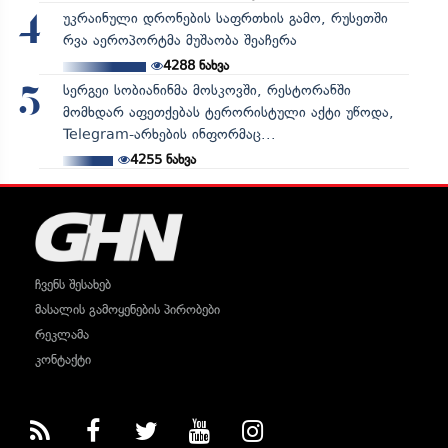
უკრაინული დრონების საფრთხის გამო, რუსეთში
4
რვა აეროპორტმა მუშაობა შეაჩერა
4288
ნახვა
სერგეი სობიანინმა მოსკოვში, რესტორანში
5
მომხდარ აფეთქებას ტერორისტული აქტი უწოდა,
Telegram-არხების ინფორმაც...
4255
ნახვა
ჩვენს შესახებ
მასალის გამოყენების პირობები
რეკლამა
კონტაქტი