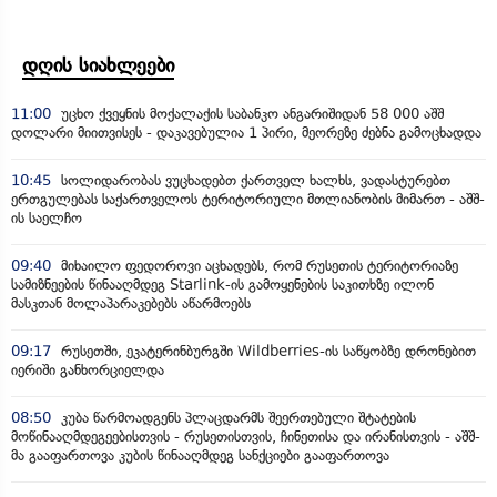
დღის სიახლეები
11:00
უცხო ქვეყნის მოქალაქის საბანკო ანგარიშიდან 58 000 აშშ
დოლარი მიითვისეს - დაკავებულია 1 პირი, მეორეზე ძებნა გამოცხადდა
10:45
სოლიდარობას ვუცხადებთ ქართველ ხალხს, ვადასტურებთ
ერთგულებას საქართველოს ტერიტორიული მთლიანობის მიმართ - აშშ-
ის საელჩო
09:40
მიხაილო ფედოროვი აცხადებს, რომ რუსეთის ტერიტორიაზე
სამიზნეების წინააღმდეგ Starlink-ის გამოყენების საკითხზე ილონ
მასკთან მოლაპარაკებებს აწარმოებს
09:17
რუსეთში, ეკატერინბურგში Wildberries-ის საწყობზე დრონებით
იერიში განხორციელდა
08:50
კუბა წარმოადგენს პლაცდარმს შეერთებული შტატების
მოწინააღმდეგეებისთვის - რუსეთისთვის, ჩინეთისა და ირანისთვის - აშშ-
მა გააფართოვა კუბის წინააღმდეგ სანქციები გააფართოვა