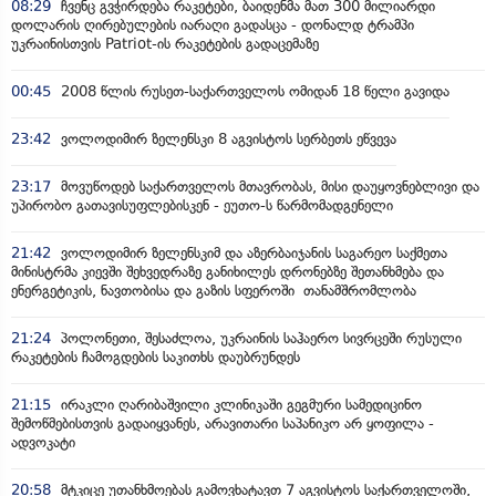
08:29
ჩვენც გვჭირდება რაკეტები, ბაიდენმა მათ 300 მილიარდი
დოლარის ღირებულების იარაღი გადასცა - დონალდ ტრამპი
უკრაინისთვის Patriot-ის რაკეტების გადაცემაზე
00:45
2008 წლის რუსეთ-საქართველოს ომიდან 18 წელი გავიდა
23:42
ვოლოდიმირ ზელენსკი 8 აგვისტოს სერბეთს ეწვევა
23:17
მოვუწოდებ საქართველოს მთავრობას, მისი დაუყოვნებლივი და
უპირობო გათავისუფლებისკენ - ეუთო-ს წარმომადგენელი
21:42
ვოლოდიმირ ზელენსკიმ და აზერბაიჯანის საგარეო საქმეთა
მინისტრმა კიევში შეხვედრაზე განიხილეს დრონებზე შეთანხმება და
ენერგეტიკის, ნავთობისა და გაზის სფეროში თანამშრომლობა
21:24
პოლონეთი, შესაძლოა, უკრაინის საჰაერო სივრცეში რუსული
რაკეტების ჩამოგდების საკითხს დაუბრუნდეს
21:15
ირაკლი ღარიბაშვილი კლინიკაში გეგმური სამედიცინო
შემოწმებისთვის გადაიყვანეს, არავითარი საპანიკო არ ყოფილა -
ადვოკატი
20:58
მტკიცე უთანხმოებას გამოვხატავთ 7 აგვისტოს საქართველოში,