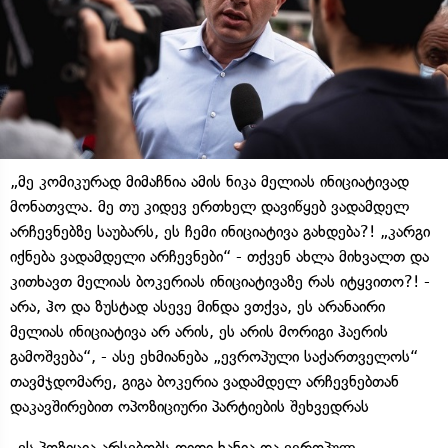
„მე კომიკურად მიმაჩნია ამის ნიკა მელიას ინიციატივად
მონათვლა. მე თუ კიდევ ერთხელ დავიწყებ ვადამდელ
არჩევნებზე საუბარს, ეს ჩემი ინიციატივა გახდება?! „კარგი
იქნება ვადამდელი არჩევნები“ - თქვენ ახლა მიხვალთ და
კითხავთ მელიას ბოკერიას ინიციატივაზე რას იტყვითო?! -
არა, ჰო და ზუსტად ასევე მინდა ვთქვა, ეს არანაირი
მელიას ინიციატივა არ არის, ეს არის მორიგი ჰაერის
გამოშვება“, - ასე ეხმიანება „ევროპული საქართველოს“
თავმჯდომარე, გიგა ბოკერია ვადამდელ არჩევნებთან
დაკავშირებით ოპოზიციური პარტიების შეხვედრას
„ეს პოზიცია არსებობს დიდი ხანია და ევროპულ