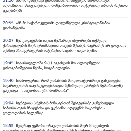
21:20
აშშ-ის დაზვერვა გერმანიაში, ლაიფციგის აეროპორტში
აღმოჩენილ ასაფეთქებელი მოწყობილობით აღჭურვილ დრონს რუსეთს
უკავშირებს
20:55
აშშ-მა საქართველოში დაფუძნებული კრიპტოკომპანია
დაასანქცირა
20:07
ჩემ გადაცემაში ისეთი შემზარავი ისტორიები თქმულა
ქართველების მიერ ერთმანეთის ხოცვის შესახებ, მაგრამ ეს არ ყოფილა
აქამდე პროკურატურის ინტერესის საგანი - იაგო ხვიჩია
19:45
საქართველოში 9-11 აგვისტოს მოსალოდნელია
დროგამოშვებით წვიმა, ზოგან ძლიერი
19:40
სიმბოლურია, რომ კობახიძის მოღალატეობრივი განცხადება
საქართველოს თავისუფლებისთვის შეწირული გმირების მემორიალზე
გაკეთდა - „ნაციონალური მოძრაობა“
19:04
სერბეთის პრემიერ-მინისტრთან შეხვედრაზე განვიხილეთ
ზამთრისთვის მზადებისა და უკრაინის აღდგენის საკითხები -
ვოლოდიმირ ზელენსკი
18:55
მკაცრად ვგმობთ ირაკლი კობახიძის მიერ 8 აგვისტოს
გაკეთებულ განცხადებას, რომლითაც მან საქართველოს ეროვნული