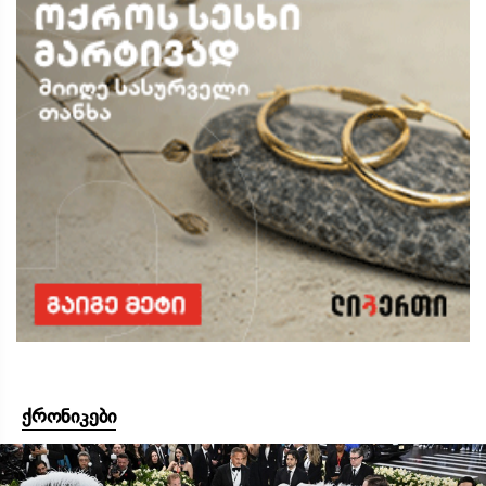
ქრონიკები