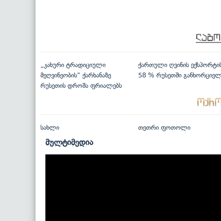
„კახური ტრადიციული
ქართული ღვინის ექსპორტი
მეღვინეობის“ ქარხანაზე
58 % რუსეთში განხორციე
რუსეთის დროშა ფრიალებს
სახლი
თეთრი ფოთოლი
მულტიმედია