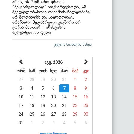
არაა,.ის რომ ერთ-ერთის
“შეყვარებულად” ფიქსირდებოდა, ამ
მკვლელობასთან თანამონაწილეობაზე
არ მიუთითებს და საერთოდაც,
არანაირი მეგობრული კავშირი არ
ქონია მათთან - ანასტასია
ბერუაშვილის დედა
ყველა სიახლის ნახვა
აგვ, 2026
ორშ
სამ
ოთხ
ხუთ
პარ
შაბ
კვი
27
28
29
30
31
1
2
3
4
5
6
7
8
9
10
11
12
13
14
15
16
17
18
19
20
21
22
23
24
25
26
27
28
29
30
31
1
2
3
4
5
6
დღევანდელი