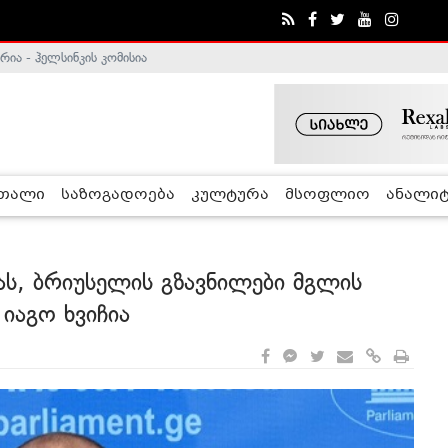
ა - ჰელსინკის კომისია
რთალი
საზოგადოება
კულტურა
მსოფლიო
ანალიტ
იას, ბრიუსელის გზავნილები მგლის
 იაგო ხვიჩია