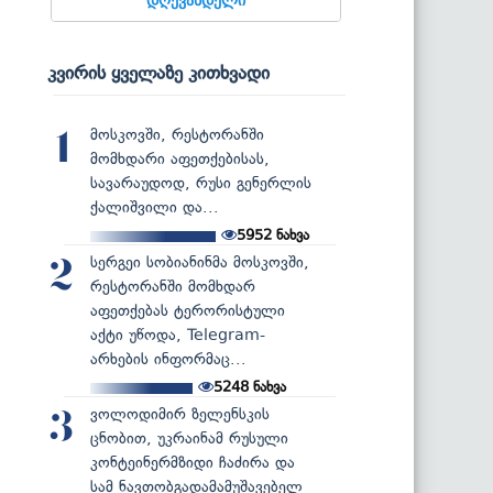
კვირის ყველაზე კითხვადი
მოსკოვში, რესტორანში
1
მომხდარი აფეთქებისას,
სავარაუდოდ, რუსი გენერლის
ქალიშვილი და...
5952
ნახვა
სერგეი სობიანინმა მოსკოვში,
2
რესტორანში მომხდარ
აფეთქებას ტერორისტული
აქტი უწოდა, Telegram-
არხების ინფორმაც...
5248
ნახვა
ვოლოდიმირ ზელენსკის
3
ცნობით, უკრაინამ რუსული
კონტეინერმზიდი ჩაძირა და
სამ ნავთობგადამამუშავებელ