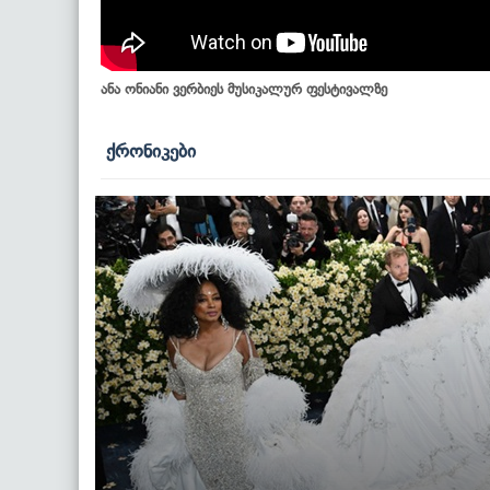
ანა ონიანი ვერბიეს მუსიკალურ ფესტივალზე
ქრონიკები