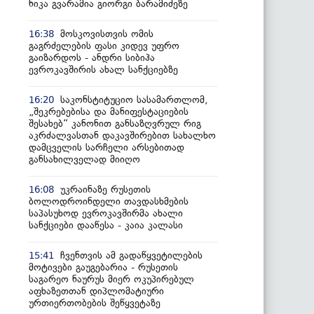
ნიკა გვარამია გიორგი ბარამიძეზე
მოსკოვისთვის ომის
16:38
გაგრძელების ფასი კიდევ უფრო
გაიზარდოს - ანდრი სიბიჰა
ევროკავშირის ახალ სანქციებზე
საკონსტიტუციო სასამართლომ,
16:20
„შეკრებებისა და მანიფესტაციების
შესახებ“ კანონით განსაზღვრულ რიგ
აკრძალვასთან დაკავშირებით სახალხო
დამცველის სარჩელი არსებითად
განსახილველად მიიღო
უკრაინაზე რუსეთის
16:08
ბოლოდროინდელი თავდასხმების
საპასუხოდ ევროკავშირმა ახალი
სანქციები დააწესა - კაია კალასი
ჩვენთვის ამ გადაწყვეტილების
15:41
მოტივები გაუგებარია - რუსეთის
საგარეო ნაურუს მიერ ოკუპირებულ
აფხაზეთთან დიპლომატიური
ურთიერთობების შეწყვეტაზე