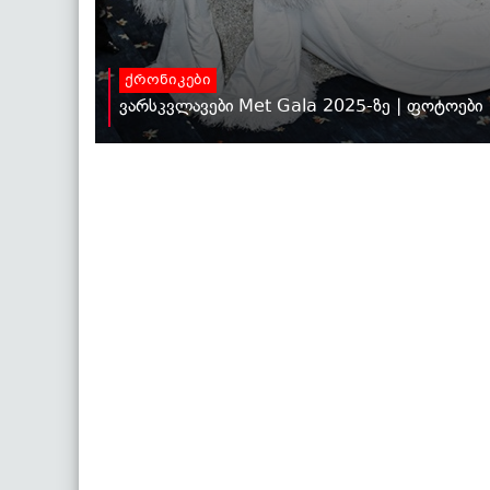
ქრონიკები
ვარსკვლავები Met Gala 2025-ზე | ფოტოები