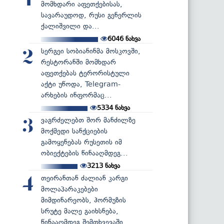
1
მომხდარი აფეთქებისას,
სავარაუდოდ, რუსი გენერლის
ქალიშვილი და...
6046
ნახვა
სერგეი სობიანინმა მოსკოვში,
2
რესტორანში მომხდარ
აფეთქებას ტერორისტული
აქტი უწოდა, Telegram-
არხების ინფორმაც...
5334
ნახვა
ვაგრძელებთ შორ მანძილზე
3
მოქმედი სანქციების
გამოყენებას რუსეთის იმ
ობიექტების წინააღმდეგ...
3213
ნახვა
თეირანთან ძალიან კარგი
4
მოლაპარაკებები
მიმდინარეობს, ჰორმუზის
სრუტე მალე გაიხსნება,
წინააღმდეგ შემთხვევაში...