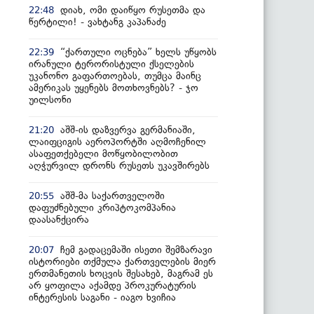
დიახ, ომი დაიწყო რუსეთმა და
22:48
წერტილი! - ვახტანგ კაპანაძე
“ქართული ოცნება” ხელს უწყობს
22:39
ირანული ტერორისტული ქსელების
უკანონო გაფართოებას, თუმცა მაინც
ამერიკას უყენებს მოთხოვნებს? - ჯო
უილსონი
აშშ-ის დაზვერვა გერმანიაში,
21:20
ლაიფციგის აეროპორტში აღმოჩენილ
ასაფეთქებელი მოწყობილობით
აღჭურვილ დრონს რუსეთს უკავშირებს
აშშ-მა საქართველოში
20:55
დაფუძნებული კრიპტოკომპანია
დაასანქცირა
ჩემ გადაცემაში ისეთი შემზარავი
20:07
ისტორიები თქმულა ქართველების მიერ
ერთმანეთის ხოცვის შესახებ, მაგრამ ეს
არ ყოფილა აქამდე პროკურატურის
ინტერესის საგანი - იაგო ხვიჩია