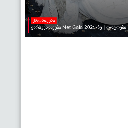
ქრონიკები
ვარსკვლავები Met Gala 2025-ზე | ფოტოები