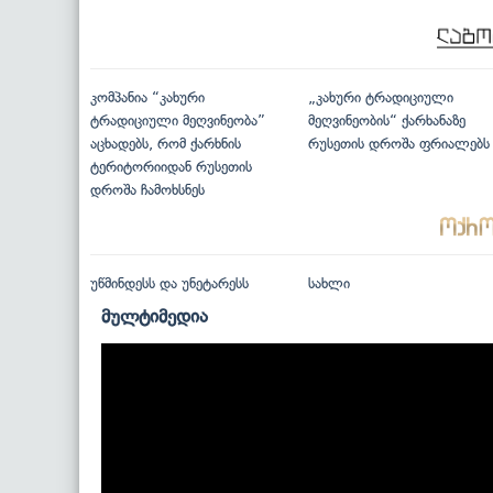
კომპანია “კახური
„კახური ტრადიციული
ტრადიციული მეღვინეობა”
მეღვინეობის“ ქარხანაზე
აცხადებს, რომ ქარხნის
რუსეთის დროშა ფრიალებს
ტერიტორიიდან რუსეთის
დროშა ჩამოხსნეს
უწმინდესს და უნეტარესს
სახლი
მულტიმედია