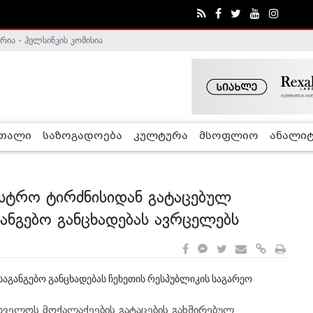
ა - ჰელსინკის კომისია
რთალი
საზოგადოება
კულტურა
მსოფლიო
ანალიტ
ნისტრო ტირძნისიდან გატაცებულ
ანგებო განცხადებას ავრცელებს
აგანგებო განცხადებას ჩეხეთის რესპუბლიკის საგარეო
რთველოს მოქალაქეების გატაცების გახშირებულ