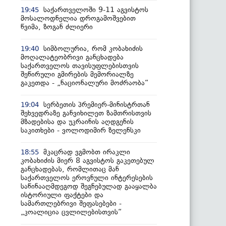
საქართველოში 9-11 აგვისტოს
19:45
მოსალოდნელია დროგამოშვებით
წვიმა, ზოგან ძლიერი
სიმბოლურია, რომ კობახიძის
19:40
მოღალატეობრივი განცხადება
საქართველოს თავისუფლებისთვის
შეწირული გმირების მემორიალზე
გაკეთდა - „ნაციონალური მოძრაობა“
სერბეთის პრემიერ-მინისტრთან
19:04
შეხვედრაზე განვიხილეთ ზამთრისთვის
მზადებისა და უკრაინის აღდგენის
საკითხები - ვოლოდიმირ ზელენსკი
მკაცრად ვგმობთ ირაკლი
18:55
კობახიძის მიერ 8 აგვისტოს გაკეთებულ
განცხადებას, რომლითაც მან
საქართველოს ეროვნული ინტერესების
საწინააღმდეგოდ შეგნებულად გააყალბა
ისტორიული ფაქტები და
სამართლებრივი შეფასებები -
„კოალიცია ცვლილებისთვის“