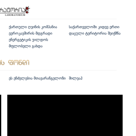
ქართული ღვინის კომპანია
საქართველოში კიდევ ერთი
ევროკავშირის მდგრადი
დაცული ტერიტორია შეიქმნა
ენერგეტიკის ჯილდოს
მფლობელი გახდა
ეს ენძელებია მთავარანგელოზი
შილეაჰ