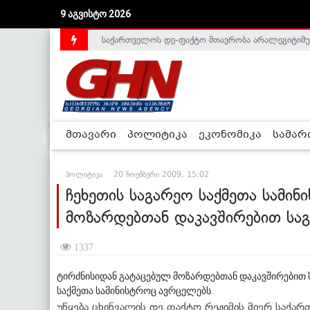
9 აგვისტო 2026
საქართველოს დე-ფაქტო მთავრობა არალეგიტიმური
მთავარი
პოლიტიკა
ეკონომიკა
სამა
პოლიტიკა
20 ნოემბერი 2009, 15:02
ჩეხეთის საგარეო საქმეთა სამი
მოზარდებთან დაკავშირებით საგ
1337
ტირძნისიდან გატაცებულ მოზარდებთან დაკავშირებით ს
საქმეთა სამინისტროც ავრცელებს.
უწყება ცხინვალის დე ფაქტო რეჟიმის მიერ საქა