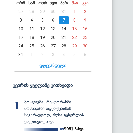
ორშ
სამ
ოთხ
ხუთ
პარ
შაბ
კვი
27
28
29
30
31
1
2
3
4
5
6
7
8
9
10
11
12
13
14
15
16
17
18
19
20
21
22
23
24
25
26
27
28
29
30
31
1
2
3
4
5
6
დღევანდელი
კვირის ყველაზე კითხვადი
მოსკოვში, რესტორანში
1
მომხდარი აფეთქებისას,
სავარაუდოდ, რუსი გენერლის
ქალიშვილი და...
5961
ნახვა