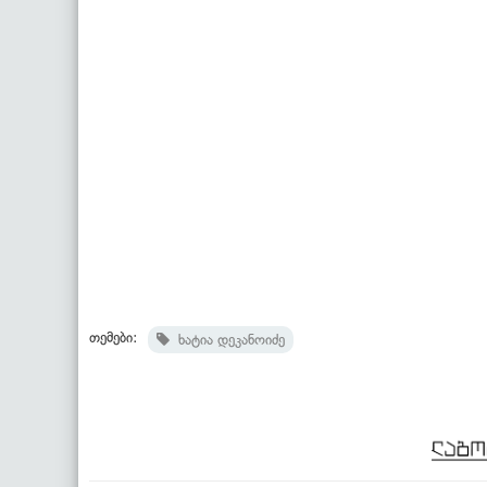
თემები:
ხატია დეკანოიძე