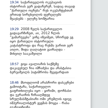
საქართველოს ოკუპაციის
19:34
ისტორიას ვერ გადაწერენ, სადაც თავად
"ქართული ოცნება" რუს ოკუპანტებთან
ერთად სირცხვილის ფურცლებს
შეავსებს - ელენე ხოშტარია
2008 წელს საქართველო
19:29
გადავარჩინეთ, აი, 2012 წლის
"გამარჯვება" ვინც იზეიმეთ, სწორედ ეგ
იყო ქართული ისტორიული
კატასტროფა და რაც რუსმა ჯარით ვერ
აიღო, შიდა ღალატით გაინაღდა -
მიხეილ სააკაშვილი
გიგა ავალიანის საქმეზე
18:57
დაკავებულ ნია იმნაძესა და ანასტასია
ბერუაშვილს პატიმრობა შეეფარდათ
მსოფლიომ არასწორი დასკვნები
18:46
გამოიტანა, საქართველო
გაფრთხილება იყო - ყირიმი, დონბასი
და უკრაინის წინააღმდეგ
სრულმასშტაბიანი ომი კრემლის იგივე
იმპერიალისტურ გეგმას მოყვა - რასა
იუკნევიჩიენე