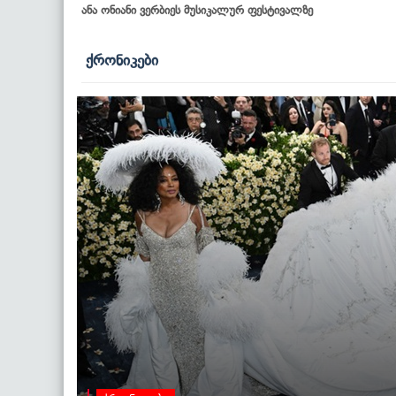
ანა ონიანი ვერბიეს მუსიკალურ ფესტივალზე
ქრონიკები