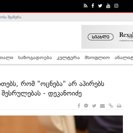
ობა შეაჩერა
ა - ჰელსინკის კომისია
რთალი
საზოგადოება
კულტურა
მსოფლიო
ანალიტ
ითებს, რომ "ოცნება" არ აპირებს
 შესრულებას - დეკანოიძე