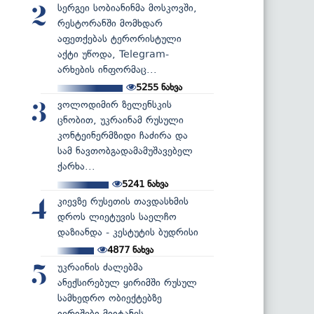
სერგეი სობიანინმა მოსკოვში,
2
რესტორანში მომხდარ
აფეთქებას ტერორისტული
აქტი უწოდა, Telegram-
არხების ინფორმაც...
5255
ნახვა
ვოლოდიმირ ზელენსკის
3
ცნობით, უკრაინამ რუსული
კონტეინერმზიდი ჩაძირა და
სამ ნავთობგადამამუშავებელ
ქარხა...
5241
ნახვა
კიევზე რუსეთის თავდასხმის
4
დროს ლიეტუვის საელჩო
დაზიანდა - კესტუტის ბუდრისი
4877
ნახვა
უკრაინის ძალებმა
5
ანექსირებულ ყირიმში რუსულ
სამხედრო ობიექტებზე
იერიშები მიიტანეს...