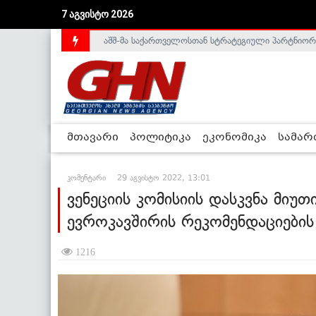
აშშ-მა საქართველოსთან სტრატეგიული პარტნიორ
7 აგვისტო 2026
საქართველოს დე-ფაქტო მთავრობა არალეგიტიმური
მთავარი
პოლიტიკა
ეკონომიკა
სამა
კომენტარი
29 აგვისტო 2022, 13:01
ვენეციის კომისიის დასკვნა მიუთ
ევროკავშირის რეკომენდაციების
1216