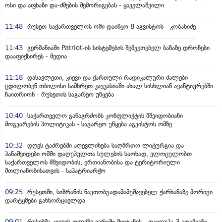
ოსი და აფხაზი და-ძმების შემორიგებას - ყაველაშვილი
11:48
რუსეთ-საქართველოს ომი დაიწყო 8 აგვისტოს - კობახიძე
11:43
გერმანიაში Patriot-ის სისტემების შემკეთებელ ბაზაზე დრონები
დააფიქსირეს - მედია
11:18
დასავლეთი, კიევი და ქართული რადიკალური ძალები
ცდილობენ თბილისი სამხრეთ კავკასიაში ახალ სისხლიან ავანტიურებში
ჩაითრიონ - რუსეთის საგარეო უწყება
10:40
საქართველო განაგრძობს კონფლიქტის მშვიდობიანი
მოგვარების პოლიტიკას - საგარეო უწყება აგვისტოს ომზე
10:32
დღეს ტაძრებში აღევლინება საღმრთო ლიტურგია და
პანაშვიდები ომში დაღუპულთა სულების საოხად, ვლოცულობთ
საქართველოს მშვიდობის, ერთიანობისა და ტერიტორიული
მთლიანობისათვის - საპატრიარქო
09:25
რუსეთში, სიზრანის ნავთობგადამამუშავებელ ქარხანაზე მორიგი
დარტყმები განხორციელდა
09:01
რუსებმა კიევის ოლქზე იერიში მიიტანეს - დაიღუპა 3 ადამიანი,