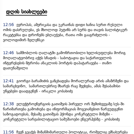
დღის სიახლეები
12:56
ევროპას, ამერიკასა და უკრაინას დიდი ხანია სურთ რუსული
ომის დასრულება, ეს მხოლოდ პუტინს არ სურს და თავის ბალისტიკურ
რაკეტებსა და დრონებს ებღაუჭება, რათა ომი გააგრძელოს -
ვოლოდიმირ ზელენსკი
12:46
სამშობლოს ღალატში გამოწრთობილი ხელისუფლება მორიგ
მოღალატეობრივ აქტს სჩადის - საბოტაჟია და საქართველოს
ინტერესების მტრობა ანაკლიის პორტის დაპატარავება - თაზო
დათუნაშვილი
12:41
გიორგი ბარამიძის განცხადება მორალურად არის ამაზრზენი და
სამარცხვინო, სამართლებრივ მხარეს რაც შეეხება, ამას შესაბამისი
უწყებები დაადგენენ - ირაკლი კობახიძე
12:38
ელექტროენერგიის გათიშვის პირველ ორ შემთხვევაზე სუს-ში
წარიმართება გამოძიება და ინფორმაციას მოგვიანებით წარვუდგენთ
საზოგადოებას, მესამე გათიშვას ჰქონდა კონკრეტული მიზეზი -
კონკრეტული სარეაბილიტაციო სამუშაოები ენგურჰესზე - კობახიძე
11:56
ჩვენ გვაქვს მიზანმიმართული პოლიტიკა, რომელიც ემსახურება