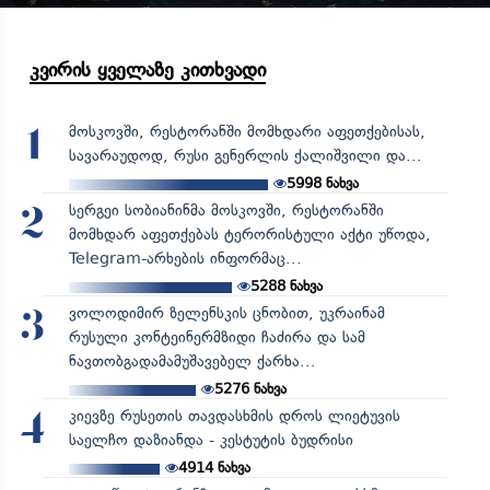
კვირის ყველაზე კითხვადი
მოსკოვში, რესტორანში მომხდარი აფეთქებისას,
1
სავარაუდოდ, რუსი გენერლის ქალიშვილი და...
5998
ნახვა
სერგეი სობიანინმა მოსკოვში, რესტორანში
2
მომხდარ აფეთქებას ტერორისტული აქტი უწოდა,
Telegram-არხების ინფორმაც...
5288
ნახვა
ვოლოდიმირ ზელენსკის ცნობით, უკრაინამ
3
რუსული კონტეინერმზიდი ჩაძირა და სამ
ნავთობგადამამუშავებელ ქარხა...
5276
ნახვა
კიევზე რუსეთის თავდასხმის დროს ლიეტუვის
4
საელჩო დაზიანდა - კესტუტის ბუდრისი
4914
ნახვა