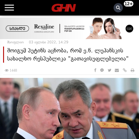
12+
მსოფლიო
03 ივლისი 2022, 14:29
შოიგუმ პუტინს აცნობა, რომ ე.წ. ლუჰანსკის
სახალხო რესპუბლიკა "გათავისუფლებულია"
1448