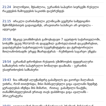
21:24
პოლონეთი, შესაძლოა, უკრაინის საჰაერო სივრცეში რუსული
რაკეტების ჩამოგდების საკითხს დაუბრუნდეს
21:15
ირაკლი ღარიბაშვილი კლინიკაში გეგმური სამედიცინო
შემოწმებისთვის გადაიყვანეს, არავითარი საპანიკო არ ყოფილა -
ადვოკატი
20:58
მტკიცე უთანხმოებას გამოვხატავთ 7 აგვისტოს საქართველოში,
სოხუმში ჯგუფ Morandi-ის დაგეგმილ გამოსვლასთან დაკავშირებით,
ვადასტურებთ საქართველოს სუვერენიტეტისა და ტერიტორიული
მთლიანობისადმი ურყევ მხარდაჭერას - რუმინეთის საგარეო უწყება
19:54
უკრაინამ დრონებით რუსეთის უშიშროების ფედერალური
სამსახურის ორი საპატრულო ხომალდი დააზიანა - უკრაინის
უსაფრთხოების სამსახური
19:43
ნია იმნაძემ ალექსანდრე გაბაშვილს და გიორგი მალანიას
უთხრა, რომ თითქოსდა, მისი მასწავლებელი გიგა ავალიანი ზედმეტ
ყურადღებას იჩენდა მის მიმართ, რითაც გაბაშვილი წააქეზა,
თანამზრახველებთან ერთად თავს დასხმოდა გიგა ავალიანს -
პროკურატურა