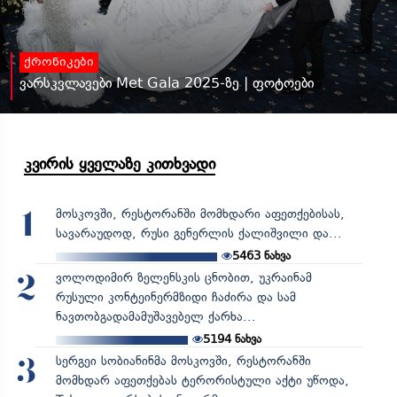
ქრონიკები
ვარსკვლავები Met Gala 2025-ზე | ფოტოები
კვირის ყველაზე კითხვადი
მოსკოვში, რესტორანში მომხდარი აფეთქებისას,
1
სავარაუდოდ, რუსი გენერლის ქალიშვილი და...
5463
ნახვა
ვოლოდიმირ ზელენსკის ცნობით, უკრაინამ
2
რუსული კონტეინერმზიდი ჩაძირა და სამ
ნავთობგადამამუშავებელ ქარხა...
5194
ნახვა
სერგეი სობიანინმა მოსკოვში, რესტორანში
3
მომხდარ აფეთქებას ტერორისტული აქტი უწოდა,