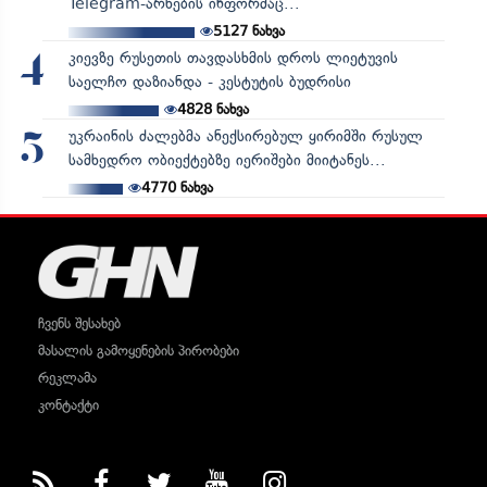
Telegram-არხების ინფორმაც...
5127
ნახვა
კიევზე რუსეთის თავდასხმის დროს ლიეტუვის
4
საელჩო დაზიანდა - კესტუტის ბუდრისი
4828
ნახვა
უკრაინის ძალებმა ანექსირებულ ყირიმში რუსულ
5
სამხედრო ობიექტებზე იერიშები მიიტანეს...
4770
ნახვა
ჩვენს შესახებ
მასალის გამოყენების პირობები
რეკლამა
კონტაქტი