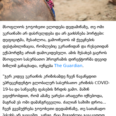
მსოფლიოს ჯოჯოხეთი ელოდება დედამიწაზე, თუ ომი
უკრაინაში არ დასრულდება და არ გაიხსნება პორტები:
დეფიციტმა, შესაძლოა, გამოიწვიოს იმ ქვეყნების
დესტაბილიზაცია, რომლებიც უკრაინიდან და რუსეთიდან
ექსპორტზე არიან დამოკიდებული. ამის შესახებ გაეროს
მსოფლიო სასურსათო პროგრამის დირექტორმა დევიდ
ბიზლიმ განაცხადა, იუწყება
The Guardian
.
"ჯერ კიდევ უკრაინის კრიზისამდე ჩვენ წავაწყდით
უპრეცენდენტო გლობალურ სასურსათო კრიზისს СOVID-
19-სა და საწვავზე ფასების ზრდის გამო. მაშინ
ვფიქრობდით, რომ ამაზე უარესი არაფერი იქნებოდა,
მაგრამ ეს ომი დამანგრეველია. ძალიან საშიში დროა...
ჩვენ გვემუქრება ჯოჯოხეთი დედამიწაზე, თუ სათანადო
პასუხს არ გავცემთ. კარგი, რაც შეგვიძლია გავაკეთოთ