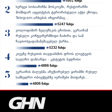
5951
ნახვა
სერგეი სობიანინმა მოსკოვში, რესტორანში
2
მომხდარ აფეთქებას ტერორისტული აქტი უწოდა,
Telegram-არხების ინფორმაც...
5247
ნახვა
ვოლოდიმირ ზელენსკის ცნობით, უკრაინამ
3
რუსული კონტეინერმზიდი ჩაძირა და სამ
ნავთობგადამამუშავებელ ქარხა...
5232
ნახვა
კიევზე რუსეთის თავდასხმის დროს ლიეტუვის
4
საელჩო დაზიანდა - კესტუტის ბუდრისი
4866
ნახვა
უკრაინის ძალებმა ანექსირებულ ყირიმში რუსულ
5
სამხედრო ობიექტებზე იერიშები მიიტანეს...
4806
ნახვა