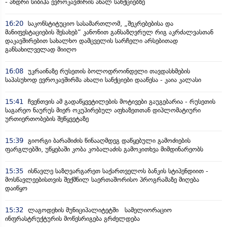
- ანდრი სიბიჰა ევროკავშირის ახალ სანქციებზე
16:20
საკონსტიტუციო სასამართლომ, „შეკრებებისა და
მანიფესტაციების შესახებ“ კანონით განსაზღვრულ რიგ აკრძალვასთან
დაკავშირებით სახალხო დამცველის სარჩელი არსებითად
განსახილველად მიიღო
16:08
უკრაინაზე რუსეთის ბოლოდროინდელი თავდასხმების
საპასუხოდ ევროკავშირმა ახალი სანქციები დააწესა - კაია კალასი
15:41
ჩვენთვის ამ გადაწყვეტილების მოტივები გაუგებარია - რუსეთის
საგარეო ნაურუს მიერ ოკუპირებულ აფხაზეთთან დიპლომატიური
ურთიერთობების შეწყვეტაზე
15:39
გიორგი ბარამიძის წინააღმდეგ დაწყებული გამოძიების
ფარგლებში, უწყებაში კობა კობალაძის გამოკითხვა მიმდინარეობს
15:35
ისწავლე საზღვარგარეთ საქართველოს ბანკის სტიპენდიით -
მოსწავლეებისთვის შექმნილ საერთაშორისო პროგრამაზე მიღება
დაიწყო
15:32
ლაგოდეხის მუნიციპალიტეტში სამელიორაციო
ინფრასტრუქტურის მოწესრიგება გრძელდება