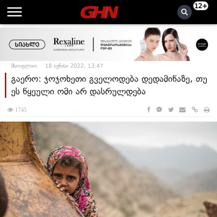
12+
მსოფლიო
18 ივნისი 2022, 13:47
გაერო: ჯოჯოხეთი გველოდება დედამიწაზე, თუ
ეს წყეული ომი არ დასრულდება
1745