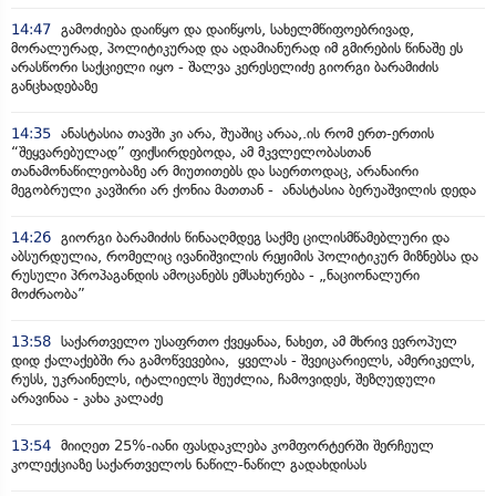
14:47
გამოძიება დაიწყო და დაიწყოს, სახელმწიფოებრივად,
მორალურად, პოლიტიკურად და ადამიანურად იმ გმირების წინაშე ეს
არასწორი საქციელი იყო - შალვა კერესელიძე გიორგი ბარამიძის
განცხადებაზე
14:35
ანასტასია თავში კი არა, შუაშიც არაა,.ის რომ ერთ-ერთის
“შეყვარებულად” ფიქსირდებოდა, ამ მკვლელობასთან
თანამონაწილეობაზე არ მიუთითებს და საერთოდაც, არანაირი
მეგობრული კავშირი არ ქონია მათთან - ანასტასია ბერუაშვილის დედა
14:26
გიორგი ბარამიძის წინააღმდეგ საქმე ცილისმწამებლური და
აბსურდულია, რომელიც ივანიშვილის რეჟიმის პოლიტიკურ მიზნებსა და
რუსული პროპაგანდის ამოცანებს ემსახურება - „ნაციონალური
მოძრაობა”
13:58
საქართველო უსაფრთო ქვეყანაა, ნახეთ, ამ მხრივ ევროპულ
დიდ ქალაქებში რა გამოწვევებია, ყველას - შვეიცარიელს, ამერიკელს,
რუსს, უკრაინელს, იტალიელს შეუძლია, ჩამოვიდეს, შეზღუდული
არავინაა - კახა კალაძე
13:54
მიიღეთ 25%-იანი ფასდაკლება კომფორტერში შერჩეულ
კოლექციაზე საქართველოს ნაწილ-ნაწილ გადახდისას