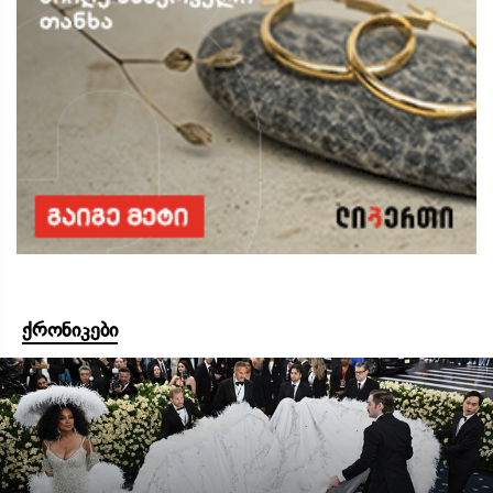
ქრონიკები