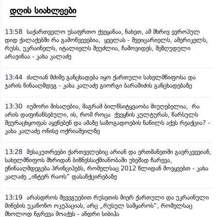
დღის სიახლეები
13:58
საქართველო უსაფრთო ქვეყანაა, ნახეთ, ამ მხრივ ევროპულ
დიდ ქალაქებში რა გამოწვევებია, ყველას - შვეიცარიელს, ამერიკელს,
რუსს, უკრაინელს, იტალიელს შეუძლია, ჩამოვიდეს, შეზღუდული
არავინაა - კახა კალაძე
13:44
ძალიან მძიმე განცხადება იყო ქართული სახელმწიფოსა და
ჯარის წინააღმდეგ - კახა კალაძე გიორგი ბარამიძის განცხადებაზე
13:30
იუმორი მისაღებია, მაგრამ ბილწსიტყვაობა მიუღებელია, რა
არის დაფინანსებული, ის, რომ როცა ქვეყნის კულტურას, წარსულს
შეურაცხყოფას აყენებენ და ამაზე საზოგადოების ნაწილს აქვს რეაქცია? -
კახა კალაძე ონისე ოქრიაშვილზე
13:28
მესაკუთრეები ქართველებიც არიან და ერთმანეთში გაერკვევიან,
სახელმწიფოს მხრიდან ბიზნესსაქმიანობაში უხეშად ჩარევა,
ეწინააღმდეგება პრინციპებს, რომელსაც 2012 წლიდან მოვყვებთ - კახა
კალაძე „ინტერ რაოს“ დასანქცირებაზე
13:19
არასდროს შევეგუებით რუსეთის მიერ ქართული და უკრაინული
მიწების უკანონო ოკუპაციას, არც „რუსულ სამყაროს“, რომელსაც
მხოლოდ ნგრევა მოაქვს - ანდრი სიბიჰა