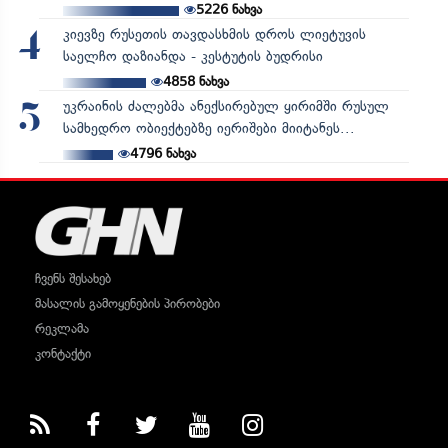
5226
ნახვა
კიევზე რუსეთის თავდასხმის დროს ლიეტუვის
4
საელჩო დაზიანდა - კესტუტის ბუდრისი
4858
ნახვა
უკრაინის ძალებმა ანექსირებულ ყირიმში რუსულ
5
სამხედრო ობიექტებზე იერიშები მიიტანეს...
4796
ნახვა
ჩვენს შესახებ
მასალის გამოყენების პირობები
რეკლამა
კონტაქტი