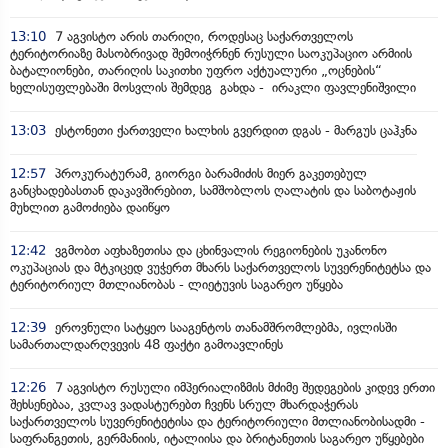
13:10
7 აგვისტო არის თარიღი, როდესაც საქართველოს
ტერიტორიაზე მასობრივად შემოიჭრნენ რუსული საოკუპაციო არმიის
ბატალიონები, თარიღის საკითხი უფრო აქტუალური „ოცნების“
ხელისუფლებაში მოსვლის შემდეგ გახდა - ირაკლი ფავლენიშვილი
13:03
ესტონეთი ქართველი ხალხის გვერდით დგას - მარგუს ცაჰკნა
12:57
პროკურატურამ, გიორგი ბარამიძის მიერ გაკეთებულ
განცხადებასთან დაკავშირებით, სამშობლოს ღალატის და საბოტაჟის
მუხლით გამოძიება დაიწყო
12:42
ვგმობთ აფხაზეთისა და ცხინვალის რეგიონების უკანონო
ოკუპაციას და მტკიცედ ვუჭერთ მხარს საქართველოს სუვერენიტეტსა და
ტერიტორიულ მთლიანობას - ლიეტუვის საგარეო უწყება
12:39
ეროვნული სატყეო სააგენტოს თანამშრომლებმა, ივლისში
სამართალდარღვევის 48 ფაქტი გამოავლინეს
12:26
7 აგვისტო რუსული იმპერიალიზმის მძიმე შედეგების კიდევ ერთი
შეხსენებაა, კვლავ ვადასტურებთ ჩვენს სრულ მხარდაჭერას
საქართველოს სუვერენიტეტისა და ტერიტორიული მთლიანობისადმი -
საფრანგეთის, გერმანიის, იტალიისა და ბრიტანეთის საგარეო უწყებები