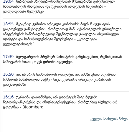
19:04
სერბეთის პრემიერ-მინისტრთან შეხვედრაზე განვიხილეთ
ზამთრისთვის მზადებისა და უკრაინის აღდგენის საკითხები -
ვოლოდიმირ ზელენსკი
18:55
მკაცრად ვგმობთ ირაკლი კობახიძის მიერ 8 აგვისტოს
გაკეთებულ განცხადებას, რომლითაც მან საქართველოს ეროვნული
ინტერესების საწინააღმდეგოდ შეგნებულად გააყალბა ისტორიული
ფაქტები და სამართლებრივი შეფასებები - „კოალიცია
ცვლილებისთვის“
17:39
ბულგარეთის პრემიერ-მინისტრის განცხადებით, რუმინეთთან
საზღვარის სიახლოვეს დრონი აფეთქდა
16:50
აი, ეს არის სამშობლოს ღალატი, აი, ამაზე უნდა აღიძრას
სისხლის სამართლის საქმე - ნიკა გვარამია ირაკლი კობახიძის
განცხადებაზე
16:16
უკრაინა დათანხმდა, არ დაარტყას შავი ზღვაში
ნავთობტანკერებსა და ინფრასტრუქტურას, რომლებიც რუსეთს არ
ეკუთვნის - Bloomberg
ყველა სიახლის ნახვა