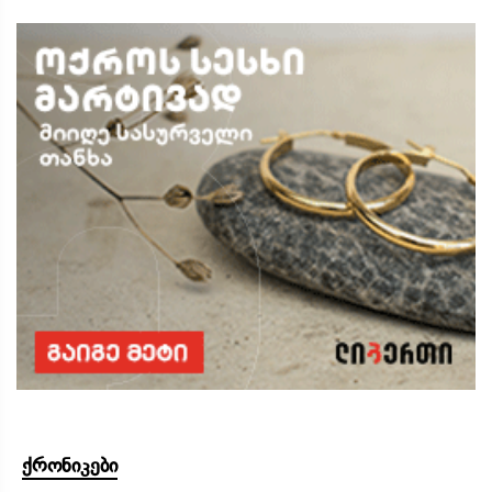
ქრონიკები