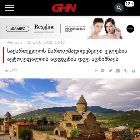
12+
რელიგია
25 მარტი 2022, 14:16
საქართველოს მართლმადიდებელი ეკლესია
ავტოკეფალიის აღდგენის დღე აღნიშნავს
4753