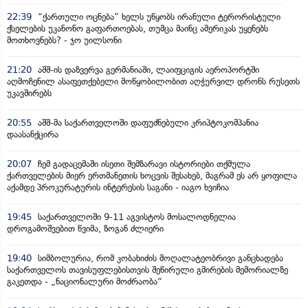
22:39
“ქართული ოცნება” ხელს უწყობს ირანული ტერორისტული
ქსელების უკანონო გაფართოებას, თუმცა მაინც ამერიკას უყენებს
მოთხოვნებს? - ჯო უილსონი
21:20
აშშ-ის დაზვერვა გერმანიაში, ლაიფციგის აეროპორტში
აღმოჩენილ ასაფეთქებელი მოწყობილობით აღჭურვილ დრონს რუსეთს
უკავშირებს
20:55
აშშ-მა საქართველოში დაფუძნებული კრიპტოკომპანია
დაასანქცირა
20:07
ჩემ გადაცემაში ისეთი შემზარავი ისტორიები თქმულა
ქართველების მიერ ერთმანეთის ხოცვის შესახებ, მაგრამ ეს არ ყოფილა
აქამდე პროკურატურის ინტერესის საგანი - იაგო ხვიჩია
19:45
საქართველოში 9-11 აგვისტოს მოსალოდნელია
დროგამოშვებით წვიმა, ზოგან ძლიერი
19:40
სიმბოლურია, რომ კობახიძის მოღალატეობრივი განცხადება
საქართველოს თავისუფლებისთვის შეწირული გმირების მემორიალზე
გაკეთდა - „ნაციონალური მოძრაობა“