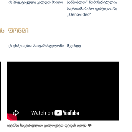
ის პრესტიჟული ჯილდო მიიღო
სამშობლო“ ნომინირებულია
საერთაშორისო ფესტივალზე
„Oenovideo“
ეს ენძელებია მთავარანგელოზი
შეგინდე
ავერსი სიყვარულით გილოცავთ დედის დღეს ❤️