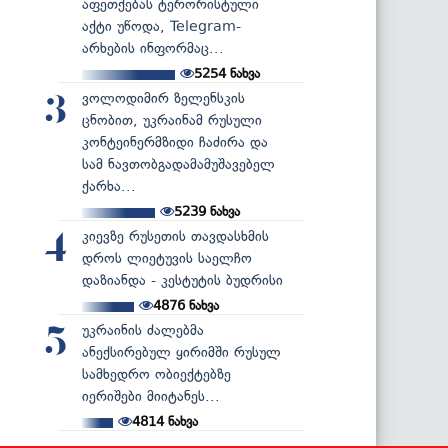
აფეთქებას ტერორისტული
აქტი უწოდა, Telegram-
არხების ინფორმაც...
5254
ნახვა
ვოლოდიმირ ზელენსკის
3
ცნობით, უკრაინამ რუსული
კონტეინერმზიდი ჩაძირა და
სამ ნავთობგადამამუშავებელ
ქარხა...
5239
ნახვა
კიევზე რუსეთის თავდასხმის
4
დროს ლიეტუვის საელჩო
დაზიანდა - კესტუტის ბუდრისი
4876
ნახვა
უკრაინის ძალებმა
5
ანექსირებულ ყირიმში რუსულ
სამხედრო ობიექტებზე
იერიშები მიიტანეს...
4814
ნახვა