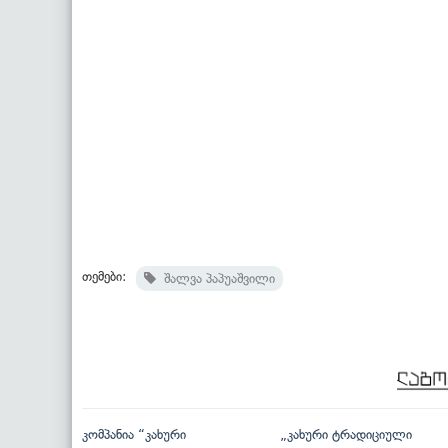
თემები:
შალვა პაპუაშვილი
კომპანია “კახური
„კახური ტრადიციული