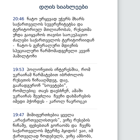
დღის სიახლეები
ნატო ურყევად უჭერს მხარს
20:46
საქართველოს სუვერენიტეტსა და
ტერიტორიულ მთლიანობას, რუსეთმა
უნდა გაიყვანოს თავისი საოკუპაციო
ძალები საქართველოს ტერიტორიიდან
- ნატო-ს გენერალური მდივნის
სპეციალური წარმომადგენელი კევინ
ჰამილტონი
პოლონეთის ინტერესშია, რომ
19:53
უკრაინამ წარმატებით იბრძოლოს
რუსეთის წინააღმდეგ, დაე,
გაანადგურონ "სოვეტები",
რომლებიც თავს დაესხნენ, ამაში
უკრაინას შეუძლია ჩვენი დახმარების
იმედი ჰქონდეს - კაროლ ნავროცკი
მიმიფურთხებია ყველა
19:47
„არაქართველისთვის“, ვინც რუსების
წინაშე, ფეხებთან გორაობს და ჩვენს
საქართველოს მტერზე ჰყიდის! ვაი, იმ
ქართველად წოდებულს, ვინც ამბობს,