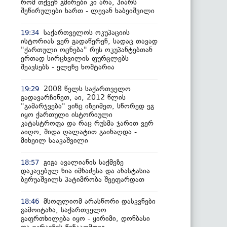
რომ თქვენ გმირები კი არა, პიარს
შეწირულები ხართ - ლევან ხაბეიშვილი
საქართველოს ოკუპაციის
19:34
ისტორიას ვერ გადაწერენ, სადაც თავად
"ქართული ოცნება" რუს ოკუპანტებთან
ერთად სირცხვილის ფურცლებს
შეავსებს - ელენე ხოშტარია
2008 წელს საქართველო
19:29
გადავარჩინეთ, აი, 2012 წლის
"გამარჯვება" ვინც იზეიმეთ, სწორედ ეგ
იყო ქართული ისტორიული
კატასტროფა და რაც რუსმა ჯარით ვერ
აიღო, შიდა ღალატით გაინაღდა -
მიხეილ სააკაშვილი
გიგა ავალიანის საქმეზე
18:57
დაკავებულ ნია იმნაძესა და ანასტასია
ბერუაშვილს პატიმრობა შეეფარდათ
მსოფლიომ არასწორი დასკვნები
18:46
გამოიტანა, საქართველო
გაფრთხილება იყო - ყირიმი, დონბასი