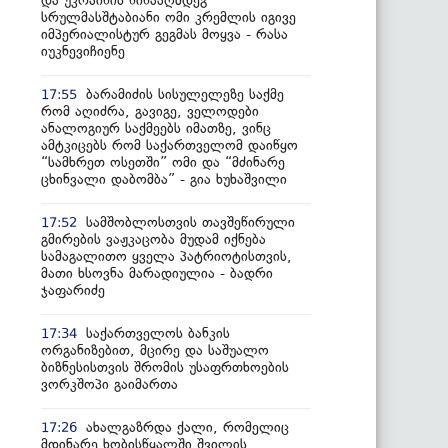
და უკრაინის წინააღმდეგ
სრულმასშტაბიანი ომი კრემლის იგივე
იმპერიალისტურ გეგმას მოყვა - რასა
იუკნევიჩიენე
ბარამიძის სისულელეზე საქმე
17:55
რომ აღიძრა, გავიგე, ველოდები
ანალოგიურ საქმეებს იმათზე, ვინც
ამტკიცებს რომ საქართველომ დაიწყო
“სამხრეთ ოსეთში” ომი და “მძინარე
ცხინვალი დაბომბა” - გია ხუხაშვილი
სამშობლოსთვის თავშეწირული
17:52
გმირების ვაჟკაცობა მუდამ იქნება
სამაგალითო ყველა პატრიოტისთვის,
მათი ხსოვნა მარადიულია - ბადრი
ჯაფარიძე
საქართველოს ბანკის
17:34
ორგანიზებით, მცირე და საშუალო
ბიზნესისთვის შრომის უსაფრთხოების
ვორკშოპი გაიმართა
ახალგაზრდა ქალი, რომელიც
17:26
მდინარე ხობისწყალში შვილის