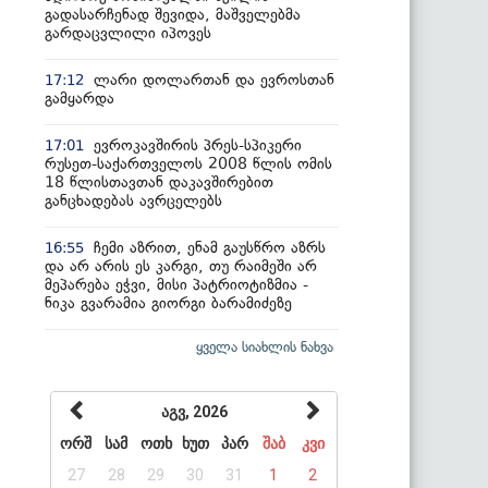
გადასარჩენად შევიდა, მაშველებმა
გარდაცვლილი იპოვეს
ლარი დოლართან და ევროსთან
17:12
გამყარდა
ევროკავშირის პრეს-სპიკერი
17:01
რუსეთ-საქართველოს 2008 წლის ომის
18 წლისთავთან დაკავშირებით
განცხადებას ავრცელებს
ჩემი აზრით, ენამ გაუსწრო აზრს
16:55
და არ არის ეს კარგი, თუ რაიმეში არ
მეპარება ეჭვი, მისი პატრიოტიზმია -
ნიკა გვარამია გიორგი ბარამიძეზე
ყველა სიახლის ნახვა
აგვ, 2026
ორშ
სამ
ოთხ
ხუთ
პარ
შაბ
კვი
27
28
29
30
31
1
2