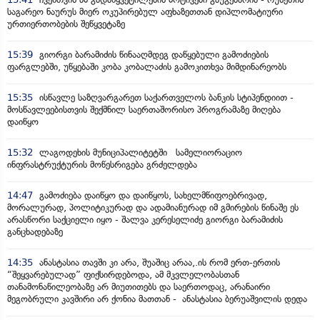
საგარეო ნაურუს მიერ ოკუპირებულ აფხაზეთთან დიპლომატიური
ურთიერთობების შეწყვეტაზე
15:39
გიორგი ბარამიძის წინააღმდეგ დაწყებული გამოძიების
ფარგლებში, უწყებაში კობა კობალაძის გამოკითხვა მიმდინარეობს
15:35
ისწავლე საზღვარგარეთ საქართველოს ბანკის სტიპენდიით -
მოსწავლეებისთვის შექმნილ საერთაშორისო პროგრამაზე მიღება
დაიწყო
15:32
ლაგოდეხის მუნიციპალიტეტში სამელიორაციო
ინფრასტრუქტურის მოწესრიგება გრძელდება
14:47
გამოძიება დაიწყო და დაიწყოს, სახელმწიფოებრივად,
მორალურად, პოლიტიკურად და ადამიანურად იმ გმირების წინაშე ეს
არასწორი საქციელი იყო - შალვა კერესელიძე გიორგი ბარამიძის
განცხადებაზე
14:35
ანასტასია თავში კი არა, შუაშიც არაა,.ის რომ ერთ-ერთის
“შეყვარებულად” ფიქსირდებოდა, ამ მკვლელობასთან
თანამონაწილეობაზე არ მიუთითებს და საერთოდაც, არანაირი
მეგობრული კავშირი არ ქონია მათთან - ანასტასია ბერუაშვილის დედა