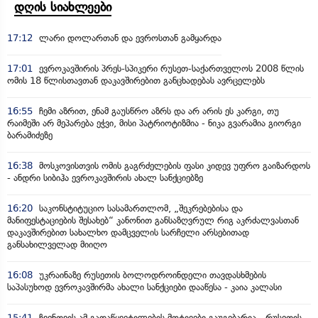
დღის სიახლეები
17:12
ლარი დოლართან და ევროსთან გამყარდა
17:01
ევროკავშირის პრეს-სპიკერი რუსეთ-საქართველოს 2008 წლის
ომის 18 წლისთავთან დაკავშირებით განცხადებას ავრცელებს
16:55
ჩემი აზრით, ენამ გაუსწრო აზრს და არ არის ეს კარგი, თუ
რაიმეში არ მეპარება ეჭვი, მისი პატრიოტიზმია - ნიკა გვარამია გიორგი
ბარამიძეზე
16:38
მოსკოვისთვის ომის გაგრძელების ფასი კიდევ უფრო გაიზარდოს
- ანდრი სიბიჰა ევროკავშირის ახალ სანქციებზე
16:20
საკონსტიტუციო სასამართლომ, „შეკრებებისა და
მანიფესტაციების შესახებ“ კანონით განსაზღვრულ რიგ აკრძალვასთან
დაკავშირებით სახალხო დამცველის სარჩელი არსებითად
განსახილველად მიიღო
16:08
უკრაინაზე რუსეთის ბოლოდროინდელი თავდასხმების
საპასუხოდ ევროკავშირმა ახალი სანქციები დააწესა - კაია კალასი
15:41
ჩვენთვის ამ გადაწყვეტილების მოტივები გაუგებარია - რუსეთის