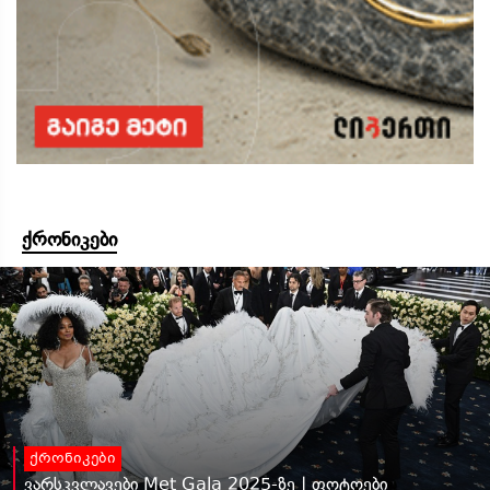
ქრონიკები
ქრონიკები
ვარსკვლავები Met Gala 2025-ზე | ფოტოები