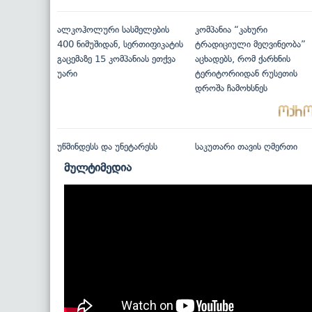
ალკოჰოლური სასმელების
კომპანია “კახური
400 ნიმუშიდან, სერთიფიკატის
ტრადიციული მეღვინეობა”
გაცემაზე 15 კომპანიას ეთქვა
აცხადებს, რომ ქარხნის
უარი
ტერიტორიიდან რუსეთის
დროშა ჩამოხსნეს
უწმინდესს და უნეტარესს
საკუთარი თავის ღმერთი
მულტიმედია