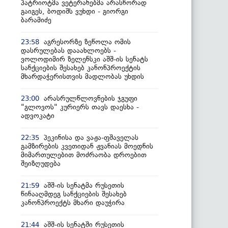
პატრიოტმა ვეტერანებმა არასწორად
გაიგეს, ბოდიშს ვუხდი - გიორგი
ბარამიძე
აგრესორზე ზეწოლა ომის
23:58
დასრულებას დააახლოებს -
ვოლოდიმირ ზელენსკი აშშ-ის სენატს
სანქციების შესახებ კანონპროექტის
მხარდაჭერისთვის მადლობას უხდის
არასრულწლოვნების ჯგუფი
23:00
"გლოვოს" კურიერს თავს დაესხა -
ადვოკატი
პეკინისა და ვაჟა-ფშაველას
22:35
გამზირების კვეთიდან ჟვანიას მოედნის
მიმართულებით მოძრაობა დროებით
შეიზღუდება
აშშ-ის სენატმა რუსეთის
21:59
წინააღმდეგ სანქციების შესახებ
კანონპროექტს მხარი დაუჭირა
აშშ-ის სენატში რუსეთის
21:44