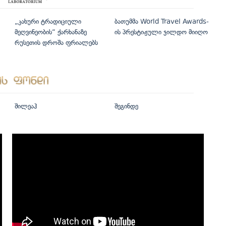
„კახური ტრადიციული
ბათუმმა World Travel Awards-
მეღვინეობის“ ქარხანაზე
ის პრესტიჟული ჯილდო მიიღო
რუსეთის დროშა ფრიალებს
შილეაჰ
შეგინდე