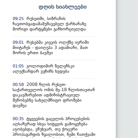
დღის სიახლეები
რუსეთში, სიზრანის
09:25
ნავთობგადამამუშავებელ ქარხანაზე
მორიგი დარტყმები განხორციელდა
რუსებმა კიევის ოლქზე იერიში
09:01
მიიტანეს - დაიღუპა 3 ადამიანი, მათ
შორის ერთი ბავშვი
ვოლოდიმირ ზელენსკი
01:05
ალექსანდარ ვუჩიჩს ხვდება
2008 წლის რუსეთ-
00:58
საქართველოს ომის მე-18 წლისთავთან
დაკავშირებით ადმინისტრაციულ
შენობებზე სახელმწიფო დროშები
დაეშვა
ტყვეების გაცვლის პროცესების
00:35
აღსაწერად სხვა სიტყვის გამოყენება
აჯობებდა, ვწუხვარ, თუ ქოცური
პროპაგანდის წყალობით, ჩემი ნათქვამი