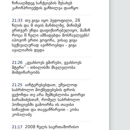
წინააღმდეგ სანქციების შესახებ
კანონპროექტის განხილვა დაიწყო
თუ გიგა იყო პედოფილი, 28
21:33
წლის და 8 თვის მანძილზე, მინიმუმ
ერთჯერ უნდა დაფიქსირებულიყო, მაშინ
როცა 8 წელი ამზადებდა მოსწავლეებს!
იპოვონ ერთი გოგონა, ვისაც გიგა
სექსუალურად ავიწროებდა - გიგა
ავალიანის დედა
„გვახსოვს გმირები, გვახსოვს
21:26
მტერი” - თბილისში მსვლელობა
მიმდინარეობს
აინტერესებდათ, უშუალოდ
21:25
საბრძოლო მოქმედებების დროს
გვქონდა თუ არა შემხებლობა გიორგი
ბარამიძესთან, რომელ საბრძოლო
პოზიციებში გამოირჩა ის თავისი
სიჩაუქით და თავგანწირვით - კობა
კობალაძე
2008 წელს საერთაშორისო
21:17