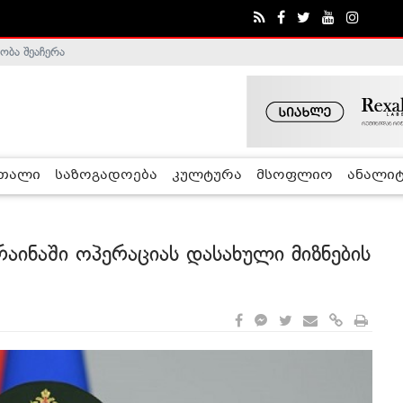
ობა შეაჩერა
ა - ჰელსინკის კომისია
რთალი
საზოგადოება
კულტურა
მსოფლიო
ანალიტ
აინაში ოპერაციას დასახული მიზნების