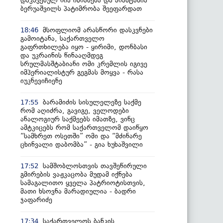
დაკავებულ ნია იმნაძესა და ანასტასია
ბერუაშვილს პატიმრობა შეეფარდათ
მსოფლიომ არასწორი დასკვნები
18:46
გამოიტანა, საქართველო
გაფრთხილება იყო - ყირიმი, დონბასი
და უკრაინის წინააღმდეგ
სრულმასშტაბიანი ომი კრემლის იგივე
იმპერიალისტურ გეგმას მოყვა - რასა
იუკნევიჩიენე
ბარამიძის სისულელეზე საქმე
17:55
რომ აღიძრა, გავიგე, ველოდები
ანალოგიურ საქმეებს იმათზე, ვინც
ამტკიცებს რომ საქართველომ დაიწყო
“სამხრეთ ოსეთში” ომი და “მძინარე
ცხინვალი დაბომბა” - გია ხუხაშვილი
სამშობლოსთვის თავშეწირული
17:52
გმირების ვაჟკაცობა მუდამ იქნება
სამაგალითო ყველა პატრიოტისთვის,
მათი ხსოვნა მარადიულია - ბადრი
ჯაფარიძე
საქართველოს ბანკის
17:34