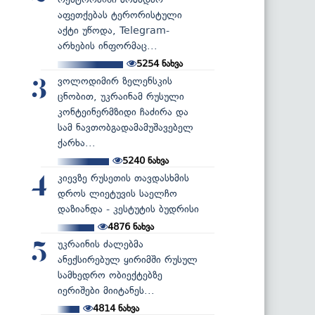
აფეთქებას ტერორისტული
აქტი უწოდა, Telegram-
არხების ინფორმაც...
5254
ნახვა
ვოლოდიმირ ზელენსკის
3
ცნობით, უკრაინამ რუსული
კონტეინერმზიდი ჩაძირა და
სამ ნავთობგადამამუშავებელ
ქარხა...
5240
ნახვა
კიევზე რუსეთის თავდასხმის
4
დროს ლიეტუვის საელჩო
დაზიანდა - კესტუტის ბუდრისი
4876
ნახვა
უკრაინის ძალებმა
5
ანექსირებულ ყირიმში რუსულ
სამხედრო ობიექტებზე
იერიშები მიიტანეს...
4814
ნახვა