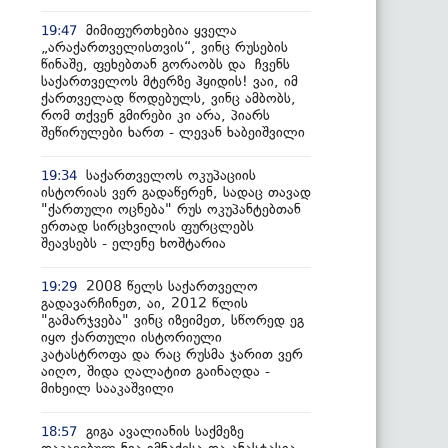
მიმიფურთხებია ყველა
19:47
„არაქართველისთვის“, ვინც რუსების
წინაშე, ფეხებთან გორაობს და ჩვენს
საქართველოს მტერზე ჰყიდის! ვაი, იმ
ქართველად წოდებულს, ვინც ამბობს,
რომ თქვენ გმირები კი არა, პიარს
შეწირულები ხართ - ლევან ხაბეიშვილი
საქართველოს ოკუპაციის
19:34
ისტორიას ვერ გადაწერენ, სადაც თავად
"ქართული ოცნება" რუს ოკუპანტებთან
ერთად სირცხვილის ფურცლებს
შეავსებს - ელენე ხოშტარია
2008 წელს საქართველო
19:29
გადავარჩინეთ, აი, 2012 წლის
"გამარჯვება" ვინც იზეიმეთ, სწორედ ეგ
იყო ქართული ისტორიული
კატასტროფა და რაც რუსმა ჯარით ვერ
აიღო, შიდა ღალატით გაინაღდა -
მიხეილ სააკაშვილი
გიგა ავალიანის საქმეზე
18:57