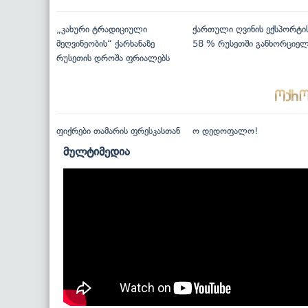
„კახური ტრადიციული
ქართული ღვინის ექსპორტი
მეღვინეობის“ ქარხანაზე
58 % რუსეთში განხორციე
რუსეთის დროშა ფრიალებს
ფიქრები თამარის ფრესკასთან
ო დედოფალო!
მულტიმედია