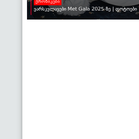
ქრონიკები
ვარსკვლავები Met Gala 2025-ზე | ფოტოები