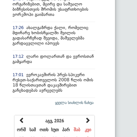
ორგანიზებით, მცირე და საშუალო
ბიზნესისთვის შრომის უსაფრთხოების
ვორკშოპი გაიმართა
ახალგაზრდა ქალი, რომელიც
17:26
მდინარე ხობისწყალში შვილის
გადასარჩენად შევიდა, მაშველებმა
გარდაცვლილი იპოვეს
ლარი დოლართან და ევროსთან
17:12
გამყარდა
ევროკავშირის პრეს-სპიკერი
17:01
რუსეთ-საქართველოს 2008 წლის ომის
18 წლისთავთან დაკავშირებით
განცხადებას ავრცელებს
ყველა სიახლის ნახვა
აგვ, 2026
ორშ
სამ
ოთხ
ხუთ
პარ
შაბ
კვი