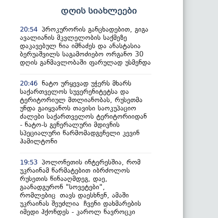
დღის სიახლეები
პროკურორის განცხადებით, გიგა
20:54
ავალიანის მკვლელობის საქმეზე
დაკავებულ ნია იმნაძეს და ანასტასია
ბერუაშვილს საგამოძიებო ორგანო 30
დღის განმავლობაში ფარულად უსმენდა
ნატო ურყევად უჭერს მხარს
20:46
საქართველოს სუვერენიტეტსა და
ტერიტორიულ მთლიანობას, რუსეთმა
უნდა გაიყვანოს თავისი საოკუპაციო
ძალები საქართველოს ტერიტორიიდან
- ნატო-ს გენერალური მდივნის
სპეციალური წარმომადგენელი კევინ
ჰამილტონი
პოლონეთის ინტერესშია, რომ
19:53
უკრაინამ წარმატებით იბრძოლოს
რუსეთის წინააღმდეგ, დაე,
გაანადგურონ "სოვეტები",
რომლებიც თავს დაესხნენ, ამაში
უკრაინას შეუძლია ჩვენი დახმარების
იმედი ჰქონდეს - კაროლ ნავროცკი