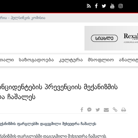
ა - ჰელსინკის კომისია
რთალი
საზოგადოება
კულტურა
მსოფლიო
ანალიტ
ნციდენტების პრევენციის მექანიზმის
ა ჩაშალეს
ექანიზმის ფარგლებში დაგეგმილი შეხვედრა ჩაშალეს.