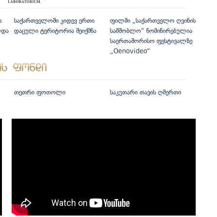
ს
საქართველოში კიდევ ერთი
ფილმი „საქართველო ღვინის
ლდა
დაცული ტერიტორია შეიქმნა
სამშობლო“ ნომინირებულია
საერთაშორისო ფესტივალზე
„Oenovideo“
თეთრი ფოთოლი
საკუთარი თავის ღმერთი