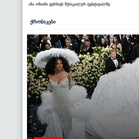
ანა ონიანი ვერბიეს მუსიკალურ ფესტივალზე
ქრონიკები