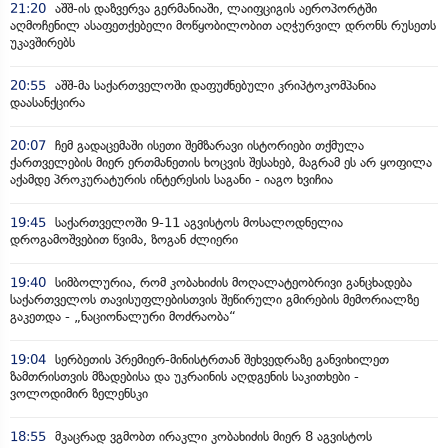
21:20
აშშ-ის დაზვერვა გერმანიაში, ლაიფციგის აეროპორტში
აღმოჩენილ ასაფეთქებელი მოწყობილობით აღჭურვილ დრონს რუსეთს
უკავშირებს
20:55
აშშ-მა საქართველოში დაფუძნებული კრიპტოკომპანია
დაასანქცირა
20:07
ჩემ გადაცემაში ისეთი შემზარავი ისტორიები თქმულა
ქართველების მიერ ერთმანეთის ხოცვის შესახებ, მაგრამ ეს არ ყოფილა
აქამდე პროკურატურის ინტერესის საგანი - იაგო ხვიჩია
19:45
საქართველოში 9-11 აგვისტოს მოსალოდნელია
დროგამოშვებით წვიმა, ზოგან ძლიერი
19:40
სიმბოლურია, რომ კობახიძის მოღალატეობრივი განცხადება
საქართველოს თავისუფლებისთვის შეწირული გმირების მემორიალზე
გაკეთდა - „ნაციონალური მოძრაობა“
19:04
სერბეთის პრემიერ-მინისტრთან შეხვედრაზე განვიხილეთ
ზამთრისთვის მზადებისა და უკრაინის აღდგენის საკითხები -
ვოლოდიმირ ზელენსკი
18:55
მკაცრად ვგმობთ ირაკლი კობახიძის მიერ 8 აგვისტოს