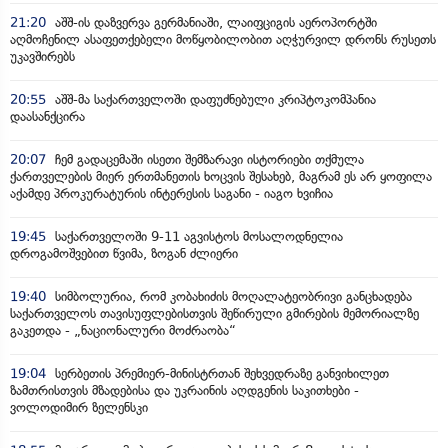
21:20
აშშ-ის დაზვერვა გერმანიაში, ლაიფციგის აეროპორტში
აღმოჩენილ ასაფეთქებელი მოწყობილობით აღჭურვილ დრონს რუსეთს
უკავშირებს
20:55
აშშ-მა საქართველოში დაფუძნებული კრიპტოკომპანია
დაასანქცირა
20:07
ჩემ გადაცემაში ისეთი შემზარავი ისტორიები თქმულა
ქართველების მიერ ერთმანეთის ხოცვის შესახებ, მაგრამ ეს არ ყოფილა
აქამდე პროკურატურის ინტერესის საგანი - იაგო ხვიჩია
19:45
საქართველოში 9-11 აგვისტოს მოსალოდნელია
დროგამოშვებით წვიმა, ზოგან ძლიერი
19:40
სიმბოლურია, რომ კობახიძის მოღალატეობრივი განცხადება
საქართველოს თავისუფლებისთვის შეწირული გმირების მემორიალზე
გაკეთდა - „ნაციონალური მოძრაობა“
19:04
სერბეთის პრემიერ-მინისტრთან შეხვედრაზე განვიხილეთ
ზამთრისთვის მზადებისა და უკრაინის აღდგენის საკითხები -
ვოლოდიმირ ზელენსკი