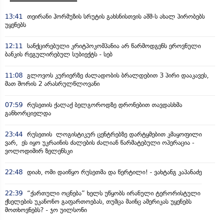
13:41
თეირანი ჰორმუზის სრუტის გახსნისთვის აშშ-ს ახალ პირობებს
უყენებს
12:11
სანქცირებული კრიტპოკომპანია არ წარმოდგენს ეროვნული
ბანკის რეგულირებულ სუბიექტს - სებ
11:08
გლოვოს კურიერზე ძალადობის ბრალდებით 3 პირი დააკავეს,
მათ შორის 2 არასრულწლოვანი
07:59
რუსეთის ქალაქ ბელგოროდზე დრონებით თავდასხმა
განხორციელდა
23:44
რუსეთის ლოგისტიკურ ცენტრებზე დარტყმებით კმაყოფილი
ვარ, ეს იყო უკრაინის ძალების ძალიან წარმატებული ოპერაცია -
ვოლოდიმირ ზელენსკი
22:48
დიახ, ომი დაიწყო რუსეთმა და წერტილი! - ვახტანგ კაპანაძე
22:39
“ქართული ოცნება” ხელს უწყობს ირანული ტერორისტული
ქსელების უკანონო გაფართოებას, თუმცა მაინც ამერიკას უყენებს
მოთხოვნებს? - ჯო უილსონი