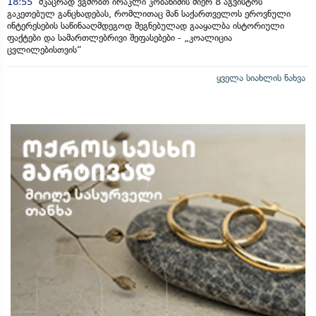
18:55
მკაცრად ვგმობთ ირაკლი კობახიძის მიერ 8 აგვისტოს
გაკეთებულ განცხადებას, რომლითაც მან საქართველოს ეროვნული
ინტერესების საწინააღმდეგოდ შეგნებულად გააყალბა ისტორიული
ფაქტები და სამართლებრივი შეფასებები - „კოალიცია
ცვლილებისთვის“
ყველა სიახლის ნახვა