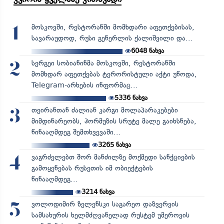
მოსკოვში, რესტორანში მომხდარი აფეთქებისას,
1
სავარაუდოდ, რუსი გენერლის ქალიშვილი და...
6048
ნახვა
სერგეი სობიანინმა მოსკოვში, რესტორანში
2
მომხდარ აფეთქებას ტერორისტული აქტი უწოდა,
Telegram-არხების ინფორმაც...
5336
ნახვა
თეირანთან ძალიან კარგი მოლაპარაკებები
3
მიმდინარეობს, ჰორმუზის სრუტე მალე გაიხსნება,
წინააღმდეგ შემთხვევაში...
3265
ნახვა
ვაგრძელებთ შორ მანძილზე მოქმედი სანქციების
4
გამოყენებას რუსეთის იმ ობიექტების
წინააღმდეგ...
3214
ნახვა
ვოლოდიმირ ზელენსკი საგარეო დაზვერვის
5
სამსახურის ხელმძღვანელად რუსტემ უმეროვის