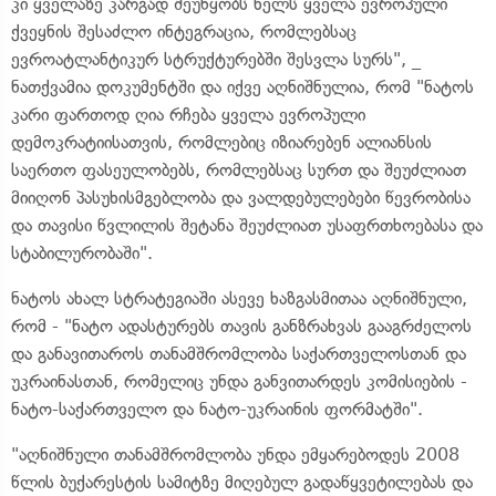
კი ყველაზე კარგად შეუწყობს ხელს ყველა ევროპული
ქვეყნის შესაძლო ინტეგრაცია, რომლებსაც
ევროატლანტიკურ სტრუქტურებში შესვლა სურს", _
ნათქვამია დოკუმენტში და იქვე აღნიშნულია, რომ "ნატოს
კარი ფართოდ ღია რჩება ყველა ევროპული
დემოკრატიისათვის, რომლებიც იზიარებენ ალიანსის
საერთო ფასეულობებს, რომლებსაც სურთ და შეუძლიათ
მიიღონ პასუხისმგებლობა და ვალდებულებები წევრობისა
და თავისი წვლილის შეტანა შეუძლიათ უსაფრთხოებასა და
სტაბილურობაში".
ნატოს ახალ სტრატეგიაში ასევე ხაზგასმითაა აღნიშნული,
რომ - "ნატო ადასტურებს თავის განზრახვას გააგრძელოს
და განავითაროს თანამშრომლობა საქართველოსთან და
უკრაინასთან, რომელიც უნდა განვითარდეს კომისიების -
ნატო-საქართველო და ნატო-უკრაინის ფორმატში".
"აღნიშნული თანამშრომლობა უნდა ემყარებოდეს 2008
წლის ბუქარესტის სამიტზე მიღებულ გადაწყვეტილებას და