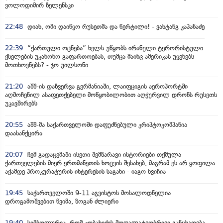
ვოლოდიმირ ზელენსკი
22:48
დიახ, ომი დაიწყო რუსეთმა და წერტილი! - ვახტანგ კაპანაძე
22:39
“ქართული ოცნება” ხელს უწყობს ირანული ტერორისტული
ქსელების უკანონო გაფართოებას, თუმცა მაინც ამერიკას უყენებს
მოთხოვნებს? - ჯო უილსონი
21:20
აშშ-ის დაზვერვა გერმანიაში, ლაიფციგის აეროპორტში
აღმოჩენილ ასაფეთქებელი მოწყობილობით აღჭურვილ დრონს რუსეთს
უკავშირებს
20:55
აშშ-მა საქართველოში დაფუძნებული კრიპტოკომპანია
დაასანქცირა
20:07
ჩემ გადაცემაში ისეთი შემზარავი ისტორიები თქმულა
ქართველების მიერ ერთმანეთის ხოცვის შესახებ, მაგრამ ეს არ ყოფილა
აქამდე პროკურატურის ინტერესის საგანი - იაგო ხვიჩია
19:45
საქართველოში 9-11 აგვისტოს მოსალოდნელია
დროგამოშვებით წვიმა, ზოგან ძლიერი
19:40
სიმბოლურია, რომ კობახიძის მოღალატეობრივი განცხადება