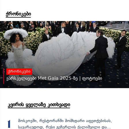
ქრონიკები
ქრონიკები
ვარსკვლავები Met Gala 2025-ზე | ფოტოები
კვირის ყველაზე კითხვადი
მოსკოვში, რესტორანში მომხდარი აფეთქებისას,
1
სავარაუდოდ, რუსი გენერლის ქალიშვილი და...