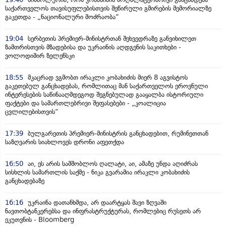
საქართველოს თავისუფლებისთვის შეწირული გმირების მემორიალზე
გაკეთდა - „ნაციონალური მოძრაობა“
19:04
სერბეთის პრემიერ-მინისტრთან შეხვედრაზე განვიხილეთ
ზამთრისთვის მზადებისა და უკრაინის აღდგენის საკითხები -
ვოლოდიმირ ზელენსკი
18:55
მკაცრად ვგმობთ ირაკლი კობახიძის მიერ 8 აგვისტოს
გაკეთებულ განცხადებას, რომლითაც მან საქართველოს ეროვნული
ინტერესების საწინააღმდეგოდ შეგნებულად გააყალბა ისტორიული
ფაქტები და სამართლებრივი შეფასებები - „კოალიცია
ცვლილებისთვის“
17:39
ბულგარეთის პრემიერ-მინისტრის განცხადებით, რუმინეთთან
საზღვარის სიახლოვეს დრონი აფეთქდა
16:50
აი, ეს არის სამშობლოს ღალატი, აი, ამაზე უნდა აღიძრას
სისხლის სამართლის საქმე - ნიკა გვარამია ირაკლი კობახიძის
განცხადებაზე
16:16
უკრაინა დათანხმდა, არ დაარტყას შავი ზღვაში
ნავთობტანკერებსა და ინფრასტრუქტურას, რომლებიც რუსეთს არ
ეკუთვნის - Bloomberg