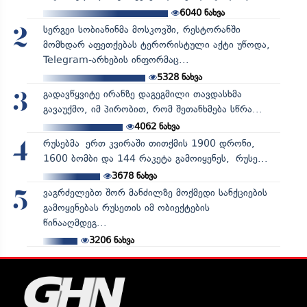
6040
ნახვა
სერგეი სობიანინმა მოსკოვში, რესტორანში
2
მომხდარ აფეთქებას ტერორისტული აქტი უწოდა,
Telegram-არხების ინფორმაც...
5328
ნახვა
გადავწყვიტე ირანზე დაგეგმილი თავდასხმა
3
გავაუქმო, იმ პირობით, რომ შეთანხმება სწრა...
4062
ნახვა
რუსებმა ერთ კვირაში თითქმის 1900 დრონი,
4
1600 ბომბი და 144 რაკეტა გამოიყენეს, რუსე...
3678
ნახვა
ვაგრძელებთ შორ მანძილზე მოქმედი სანქციების
5
გამოყენებას რუსეთის იმ ობიექტების
წინააღმდეგ...
3206
ნახვა