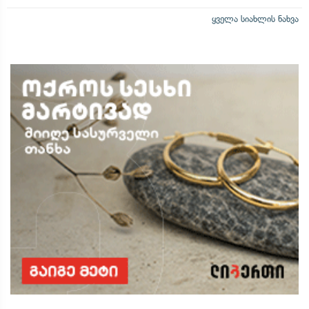
ყველა სიახლის ნახვა