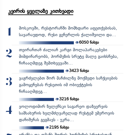
კვირის ყველაზე კითხვადი
მოსკოვში, რესტორანში მომხდარი აფეთქებისას,
1
სავარაუდოდ, რუსი გენერლის ქალიშვილი და...
6050
ნახვა
თეირანთან ძალიან კარგი მოლაპარაკებები
2
მიმდინარეობს, ჰორმუზის სრუტე მალე გაიხსნება,
წინააღმდეგ შემთხვევაში...
3423
ნახვა
ვაგრძელებთ შორ მანძილზე მოქმედი სანქციების
3
გამოყენებას რუსეთის იმ ობიექტების
წინააღმდეგ...
3216
ნახვა
ვოლოდიმირ ზელენსკი საგარეო დაზვერვის
4
სამსახურის ხელმძღვანელად რუსტემ უმეროვის
დანიშვნას გეგმავს - უკრა...
2195
ნახვა
ირანსა და ომანს შორის ჰორმუზის სრუტესთან