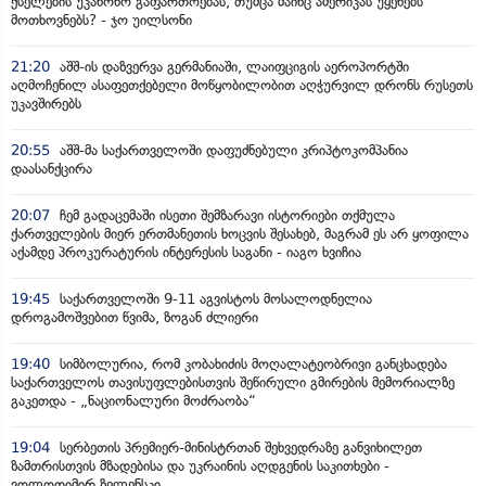
ქსელების უკანონო გაფართოებას, თუმცა მაინც ამერიკას უყენებს
მოთხოვნებს? - ჯო უილსონი
21:20
აშშ-ის დაზვერვა გერმანიაში, ლაიფციგის აეროპორტში
აღმოჩენილ ასაფეთქებელი მოწყობილობით აღჭურვილ დრონს რუსეთს
უკავშირებს
20:55
აშშ-მა საქართველოში დაფუძნებული კრიპტოკომპანია
დაასანქცირა
20:07
ჩემ გადაცემაში ისეთი შემზარავი ისტორიები თქმულა
ქართველების მიერ ერთმანეთის ხოცვის შესახებ, მაგრამ ეს არ ყოფილა
აქამდე პროკურატურის ინტერესის საგანი - იაგო ხვიჩია
19:45
საქართველოში 9-11 აგვისტოს მოსალოდნელია
დროგამოშვებით წვიმა, ზოგან ძლიერი
19:40
სიმბოლურია, რომ კობახიძის მოღალატეობრივი განცხადება
საქართველოს თავისუფლებისთვის შეწირული გმირების მემორიალზე
გაკეთდა - „ნაციონალური მოძრაობა“
19:04
სერბეთის პრემიერ-მინისტრთან შეხვედრაზე განვიხილეთ
ზამთრისთვის მზადებისა და უკრაინის აღდგენის საკითხები -
ვოლოდიმირ ზელენსკი