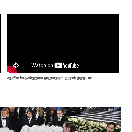
ავერსი სიყვარულით გილოცავთ დედის დღეს ❤️