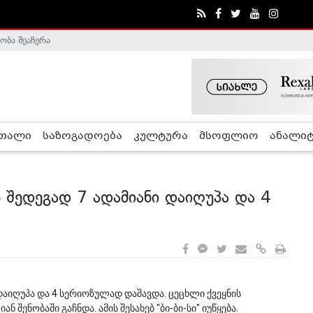
ობა შეაჩერა
ა - ჰელსინკის კომისია
რთალი
საზოგადოება
კულტურა
მსოფლიო
ანალიტ
 შედეგად 7 ადამიანი დაიღუპა და 4
დაიღუპა და 4 სერიოზულად დაშავდა. ცეცხლი ქვეყნის
ენობაში გაჩნდა. ამის შესახებ "ბი-ბი-სი" იუწყება.