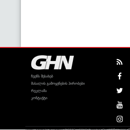
ჩვენს შესახებ
მასალის გამოყენების პირობები
რეკლამა
კონტაქტი
ყველა უფლება დაცულია ©2005 - 2019 Created By
WEB-X
With