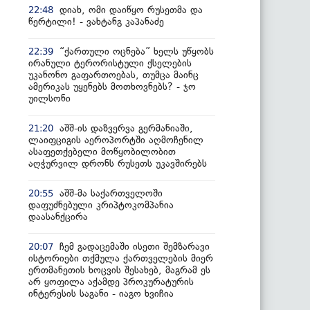
დიახ, ომი დაიწყო რუსეთმა და
22:48
წერტილი! - ვახტანგ კაპანაძე
“ქართული ოცნება” ხელს უწყობს
22:39
ირანული ტერორისტული ქსელების
უკანონო გაფართოებას, თუმცა მაინც
ამერიკას უყენებს მოთხოვნებს? - ჯო
უილსონი
აშშ-ის დაზვერვა გერმანიაში,
21:20
ლაიფციგის აეროპორტში აღმოჩენილ
ასაფეთქებელი მოწყობილობით
აღჭურვილ დრონს რუსეთს უკავშირებს
აშშ-მა საქართველოში
20:55
დაფუძნებული კრიპტოკომპანია
დაასანქცირა
ჩემ გადაცემაში ისეთი შემზარავი
20:07
ისტორიები თქმულა ქართველების მიერ
ერთმანეთის ხოცვის შესახებ, მაგრამ ეს
არ ყოფილა აქამდე პროკურატურის
ინტერესის საგანი - იაგო ხვიჩია