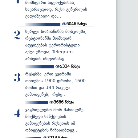
1
მომხდარი აფეთქებისას,
სავარაუდოდ, რუსი გენერლის
ქალიშვილი და...
6046
ნახვა
სერგეი სობიანინმა მოსკოვში,
2
რესტორანში მომხდარ
აფეთქებას ტერორისტული
აქტი უწოდა, Telegram-
არხების ინფორმაც...
5334
ნახვა
რუსებმა ერთ კვირაში
3
თითქმის 1900 დრონი, 1600
ბომბი და 144 რაკეტა
გამოიყენეს, რუსე...
3686
ნახვა
ვაგრძელებთ შორ მანძილზე
4
მოქმედი სანქციების
გამოყენებას რუსეთის იმ
ობიექტების წინააღმდეგ...
3213
ნახვა