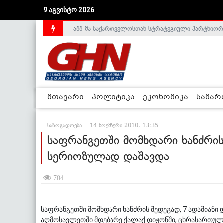
9 აგვისტო 2026
აშშ-მა საქართველოსთან სტრატეგიული პარტნიორ
საქართველოს დე-ფაქტო მთავრობა არალეგიტიმური
მთავარი
პოლიტიკა
ეკონომიკა
სამა
საზოგადოება
14 ნოემბერი 2010, 13:35
საფრანგეთში მომხდარი ხანძრის
სერიოზულად დაშავდა
704
საფრანგეთში მომხდარი ხანძრის შედეგად, 7 ადამიანი 
აღმოსავლეთში მდებარე ქალაქ დიჟონში, ცხრასართულიან შ