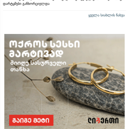
დარტყმები განხორციელდა
ყველა სიახლის ნახვა