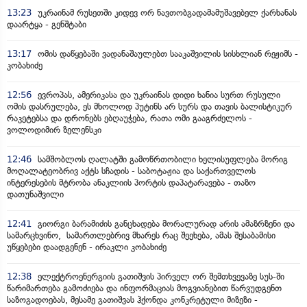
13:23
უკრაინამ რუსეთში კიდევ ორ ნავთობგადამამუშავებელ ქარხანას
დაარტყა - გენშტაბი
13:17
ომის დაწყებაში ვადანაშაულებთ სააკაშვილის სისხლიან რეჟიმს -
კობახიძე
12:56
ევროპას, ამერიკასა და უკრაინას დიდი ხანია სურთ რუსული
ომის დასრულება, ეს მხოლოდ პუტინს არ სურს და თავის ბალისტიკურ
რაკეტებსა და დრონებს ებღაუჭება, რათა ომი გააგრძელოს -
ვოლოდიმირ ზელენსკი
12:46
სამშობლოს ღალატში გამოწრთობილი ხელისუფლება მორიგ
მოღალატეობრივ აქტს სჩადის - საბოტაჟია და საქართველოს
ინტერესების მტრობა ანაკლიის პორტის დაპატარავება - თაზო
დათუნაშვილი
12:41
გიორგი ბარამიძის განცხადება მორალურად არის ამაზრზენი და
სამარცხვინო, სამართლებრივ მხარეს რაც შეეხება, ამას შესაბამისი
უწყებები დაადგენენ - ირაკლი კობახიძე
12:38
ელექტროენერგიის გათიშვის პირველ ორ შემთხვევაზე სუს-ში
წარიმართება გამოძიება და ინფორმაციას მოგვიანებით წარვუდგენთ
საზოგადოებას, მესამე გათიშვას ჰქონდა კონკრეტული მიზეზი -