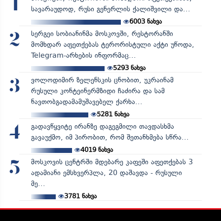
1
სავარაუდოდ, რუსი გენერლის ქალიშვილი და...
6003
ნახვა
სერგეი სობიანინმა მოსკოვში, რესტორანში
2
მომხდარ აფეთქებას ტერორისტული აქტი უწოდა,
Telegram-არხების ინფორმაც...
5293
ნახვა
ვოლოდიმირ ზელენსკის ცნობით, უკრაინამ
3
რუსული კონტეინერმზიდი ჩაძირა და სამ
ნავთობგადამამუშავებელ ქარხა...
5281
ნახვა
გადავწყვიტე ირანზე დაგეგმილი თავდასხმა
4
გავაუქმო, იმ პირობით, რომ შეთანხმება სწრა...
4019
ნახვა
მოსკოვის ცენტრში მდებარე კაფეში აფეთქებას 3
5
ადამიანი ემსხვერპლა, 20 დაშავდა - რუსული
მე...
3781
ნახვა