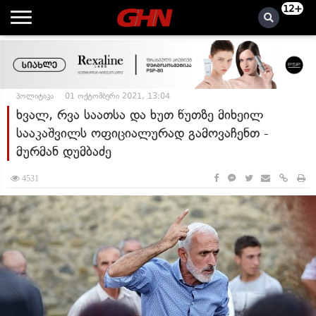
12+
პოლიტიკა
01 ოქტომბერი 2021, 13:04
ხვალ, რვა საათსა და ხუთ წუთზე მიხეილ
სააკაშვილს ოფიციალურად გამოვაჩენთ -
მურმან დუმბაძე
4531