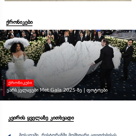
ქრონიკები
ქრონიკები
ვარსკვლავები Met Gala 2025-ზე | ფოტოები
კვირის ყველაზე კითხვადი
მოსკოვში, რესტორანში მომხდარი აფეთქებისას,