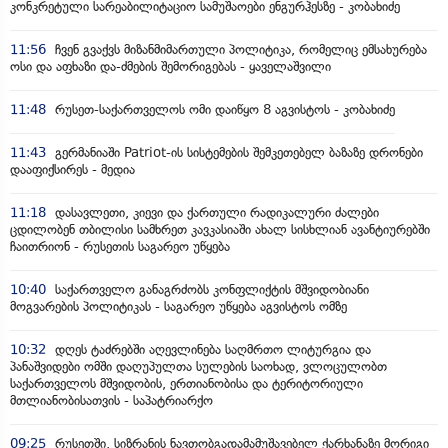
კონკრეტული სარეაბილიტაციო სამუშაოები ენგურჰესზე - კობახიძე
11:56
ჩვენ გვაქვს მიზანმიმართული პოლიტიკა, რომელიც ემსახურება
ოსი და აფხაზი და-ძმების შემორიგებას - ყაველაშვილი
11:48
რუსეთ-საქართველოს ომი დაიწყო 8 აგვისტოს - კობახიძე
11:43
გერმანიაში Patriot-ის სისტემების შემკეთებელ ბაზაზე დრონები
დააფიქსირეს - მედია
11:18
დასავლეთი, კიევი და ქართული რადიკალური ძალები
ცდილობენ თბილისი სამხრეთ კავკასიაში ახალ სისხლიან ავანტიურებში
ჩაითრიონ - რუსეთის საგარეო უწყება
10:40
საქართველო განაგრძობს კონფლიქტის მშვიდობიანი
მოგვარების პოლიტიკას - საგარეო უწყება აგვისტოს ომზე
10:32
დღეს ტაძრებში აღევლინება საღმრთო ლიტურგია და
პანაშვიდები ომში დაღუპულთა სულების საოხად, ვლოცულობთ
საქართველოს მშვიდობის, ერთიანობისა და ტერიტორიული
მთლიანობისათვის - საპატრიარქო
09:25
რუსეთში, სიზრანის ნავთობგადამამუშავებელ ქარხანაზე მორიგი