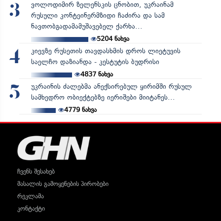
ვოლოდიმირ ზელენსკის ცნობით, უკრაინამ
3
რუსული კონტეინერმზიდი ჩაძირა და სამ
ნავთობგადამამუშავებელ ქარხა...
5204
ნახვა
კიევზე რუსეთის თავდასხმის დროს ლიეტუვის
4
საელჩო დაზიანდა - კესტუტის ბუდრისი
4837
ნახვა
უკრაინის ძალებმა ანექსირებულ ყირიმში რუსულ
5
სამხედრო ობიექტებზე იერიშები მიიტანეს...
4779
ნახვა
ჩვენს შესახებ
მასალის გამოყენების პირობები
რეკლამა
კონტაქტი