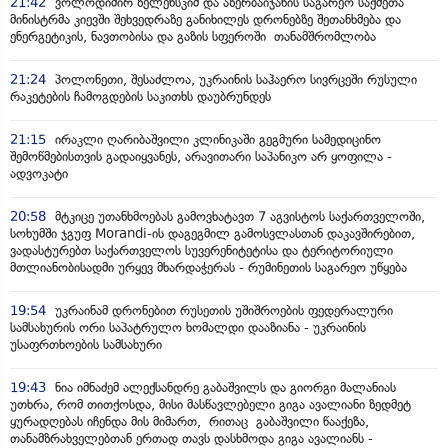
21:42
ვოლოდიმირ ზელენსკიმ და აზერბაიჯანის საგარეო საქმეთა
მინისტრმა კიევში შეხვედრაზე განიხილეს დრონებზე შეთანხმება და
ენერგეტიკის, ნავთობისა და გაზის სფეროში თანამშრომლობა
21:24
პოლონეთი, შესაძლოა, უკრაინის საჰაერო სივრცეში რუსული
რაკეტების ჩამოგდების საკითხს დაუბრუნდეს
21:15
ირაკლი ღარიბაშვილი კლინიკაში გეგმური სამედიცინო
შემოწმებისთვის გადაიყვანეს, არავითარი საპანიკო არ ყოფილა -
ადვოკატი
20:58
მტკიცე უთანხმოებას გამოვხატავთ 7 აგვისტოს საქართველოში,
სოხუმში ჯგუფ Morandi-ის დაგეგმილ გამოსვლასთან დაკავშირებით,
ვადასტურებთ საქართველოს სუვერენიტეტისა და ტერიტორიული
მთლიანობისადმი ურყევ მხარდაჭერას - რუმინეთის საგარეო უწყება
19:54
უკრაინამ დრონებით რუსეთის უშიშროების ფედერალური
სამსახურის ორი საპატრულო ხომალდი დააზიანა - უკრაინის
უსაფრთხოების სამსახური
19:43
ნია იმნაძემ ალექსანდრე გაბაშვილს და გიორგი მალანიას
უთხრა, რომ თითქოსდა, მისი მასწავლებელი გიგა ავალიანი ზედმეტ
ყურადღებას იჩენდა მის მიმართ, რითაც გაბაშვილი წააქეზა,
თანამზრახველებთან ერთად თავს დასხმოდა გიგა ავალიანს -