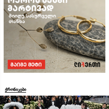
ქრონიკები