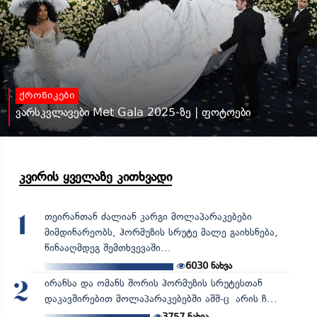
ქრონიკები
ვარსკვლავები Met Gala 2025-ზე | ფოტოები
კვირის ყველაზე კითხვადი
თეირანთან ძალიან კარგი მოლაპარაკებები
1
მიმდინარეობს, ჰორმუზის სრუტე მალე გაიხსნება,
წინააღმდეგ შემთხვევაში...
6030
ნახვა
ირანსა და ომანს შორის ჰორმუზის სრუტესთან
2
დაკავშირებით მოლაპარაკებებში აშშ-ც არის ჩ...
3757
ნახვა