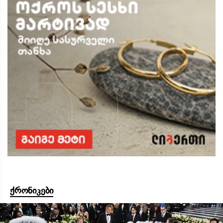
ქრონიკები