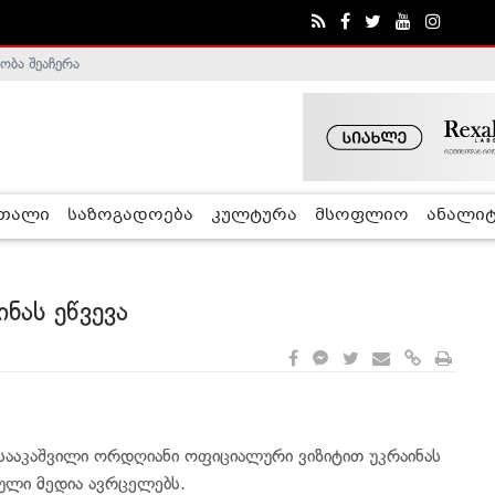
ობა შეაჩერა
ა - ჰელსინკის კომისია
რთალი
საზოგადოება
კულტურა
მსოფლიო
ანალიტ
ნას ეწვევა
სააკაშვილი ორდღიანი ოფიციალური ვიზიტით უკრაინას
ნული მედია ავრცელებს.