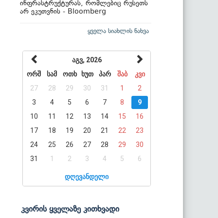
ინფრასტრუქტურას, რომლებიც რუსეთს
არ ეკუთვნის - Bloomberg
ყველა სიახლის ნახვა
აგვ, 2026
ორშ
სამ
ოთხ
ხუთ
პარ
შაბ
კვი
27
28
29
30
31
1
2
3
4
5
6
7
8
9
10
11
12
13
14
15
16
17
18
19
20
21
22
23
24
25
26
27
28
29
30
31
1
2
3
4
5
6
დღევანდელი
კვირის ყველაზე კითხვადი